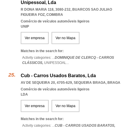
Unipessoal, Lda
R DONA MARIA 118, 3080-232
,
BUARCOS SAO JULIAO
FIGUEIRA FOZ
,
COIMBRA
Comércio de veículos automóveis ligeiros
UNIP
Ver empresa
Ver no Mapa
Matches in the search for:
Activity categories: ...
DOMINIQUE DE CLERCQ - CARROS
CLÁSSICOS,
UNIPESSOAL
...
Cub - Carros Usados Baratos, Lda
AV DE SEQUEIRA 20, 4705-629
,
SEQUEIRA BRAGA
,
BRAGA
Comércio de veículos automóveis ligeiros
LDA
Ver empresa
Ver no Mapa
Matches in the search for:
Activity categories: ...
CUB - CARROS USADOS BARATOS,