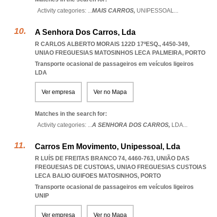
Activity categories: ...
MAIS CARROS,
UNIPESSOAL
...
A Senhora Dos Carros, Lda
R CARLOS ALBERTO MORAIS 122D 17ºESQ., 4450-349
,
UNIAO FREGUESIAS MATOSINHOS LECA PALMEIRA
,
PORTO
Transporte ocasional de passageiros em veículos ligeiros
LDA
Ver empresa
Ver no Mapa
Matches in the search for:
Activity categories: ...
A SENHORA DOS CARROS,
LDA
...
Carros Em Movimento, Unipessoal, Lda
R LUÍS DE FREITAS BRANCO 74, 4460-763, UNIÃO DAS
FREGUESIAS DE CUSTOIAS
,
UNIAO FREGUESIAS CUSTOIAS
LECA BALIO GUIFOES MATOSINHOS
,
PORTO
Transporte ocasional de passageiros em veículos ligeiros
UNIP
Ver empresa
Ver no Mapa