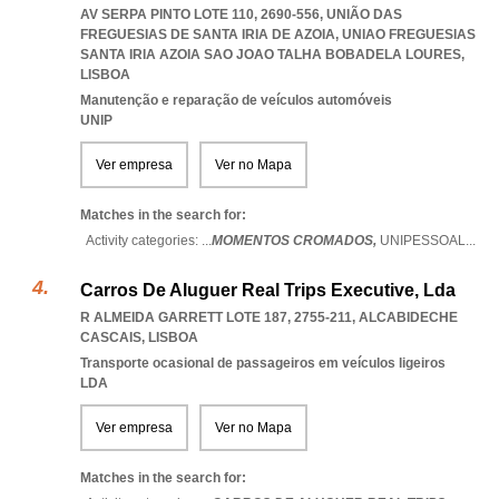
AV SERPA PINTO LOTE 110, 2690-556, UNIÃO DAS
FREGUESIAS DE SANTA IRIA DE AZOIA
,
UNIAO FREGUESIAS
SANTA IRIA AZOIA SAO JOAO TALHA BOBADELA LOURES
,
LISBOA
Manutenção e reparação de veículos automóveis
UNIP
Ver empresa
Ver no Mapa
Matches in the search for:
Activity categories: ...
MOMENTOS CROMADOS,
UNIPESSOAL
...
Carros De Aluguer Real Trips Executive, Lda
R ALMEIDA GARRETT LOTE 187, 2755-211
,
ALCABIDECHE
CASCAIS
,
LISBOA
Transporte ocasional de passageiros em veículos ligeiros
LDA
Ver empresa
Ver no Mapa
Matches in the search for: