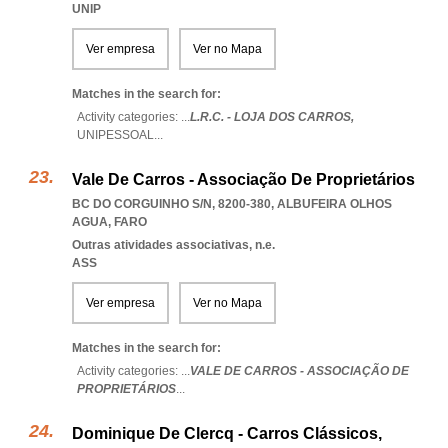
UNIP
Ver empresa
Ver no Mapa
Matches in the search for:
Activity categories: ...
L.R.C. - LOJA DOS CARROS,
UNIPESSOAL
...
Vale De Carros - Associação De Proprietários
BC DO CORGUINHO S/N, 8200-380
,
ALBUFEIRA OLHOS
AGUA
,
FARO
Outras atividades associativas, n.e.
ASS
Ver empresa
Ver no Mapa
Matches in the search for:
Activity categories: ...
VALE DE CARROS - ASSOCIAÇÃO DE
PROPRIETÁRIOS
...
Dominique De Clercq - Carros Clássicos,