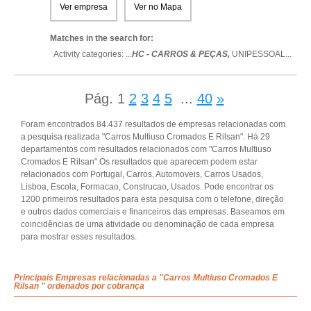
Ver empresa
Ver no Mapa
Matches in the search for:
Activity categories: ...
HC - CARROS & PEÇAS,
UNIPESSOAL
...
Pág.
1
2
3
4
5
...
40
»
Foram encontrados 84.437 resultados de empresas relacionadas com
a pesquisa realizada "Carros Multiuso Cromados E Rilsan". Há 29
departamentos com resultados relacionados com "Carros Multiuso
Cromados E Rilsan".Os resultados que aparecem podem estar
relacionados com Portugal, Carros, Automoveis, Carros Usados,
Lisboa, Escola, Formacao, Construcao, Usados. Pode encontrar os
1200 primeiros resultados para esta pesquisa com o telefone, direção
e outros dados comerciais e financeiros das empresas. Baseamos em
coincidências de uma atividade ou denominação de cada empresa
para mostrar esses resultados.
Principais Empresas relacionadas a "Carros Multiuso Cromados E
Rilsan " ordenados por cobrança