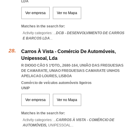
LDA
Ver empresa
Ver no Mapa
Matches in the search for:
Activity categories: ...
DCB - DESENVOLVIMENTO DE CARROS
E BARCOS LDA
...
Carros À Vista - Comércio De Automóveis,
Unipessoal, Lda
R DIOGO CÃO 5 1ºDTO., 2680-164, UNIÃO DAS FREGUESIAS
DE CAMARATE
,
UNIAO FREGUESIAS CAMARATE UNHOS
APELACAO LOURES
,
LISBOA
Comércio de veículos automóveis ligeiros
UNIP
Ver empresa
Ver no Mapa
Matches in the search for:
Activity categories: ...
CARROS À VISTA - COMÉRCIO DE
AUTOMÓVEIS,
UNIPESSOAL
...