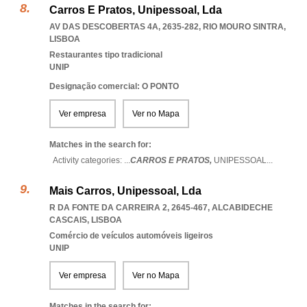
Carros E Pratos, Unipessoal, Lda
AV DAS DESCOBERTAS 4A, 2635-282
,
RIO MOURO SINTRA
,
LISBOA
Restaurantes tipo tradicional
UNIP
Designação comercial: O PONTO
Ver empresa
Ver no Mapa
Matches in the search for:
Activity categories: ...
CARROS E PRATOS,
UNIPESSOAL
...
Mais Carros, Unipessoal, Lda
R DA FONTE DA CARREIRA 2, 2645-467
,
ALCABIDECHE
CASCAIS
,
LISBOA
Comércio de veículos automóveis ligeiros
UNIP
Ver empresa
Ver no Mapa
Matches in the search for: