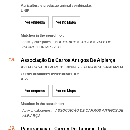
Agricultura e produção animal combinadas
UNIP
Ver empresa
Ver no Mapa
Matches in the search for:
Activity categories: ...
SOCIEDADE AGRÍCOLA VALE DE
CARROS,
UNIPESSOAL
...
Associação De Carros Antigos De Alpiarça
AV DA CASA DO POVO 15, 2090-025
,
ALPIARCA
,
SANTAREM
Outras atividades associativas, n.e.
ASS
Ver empresa
Ver no Mapa
Matches in the search for:
Activity categories: ...
ASSOCIAÇÃO DE CARROS ANTIGOS DE
ALPIARÇA
...
Panoramacar - Carros De Turismo, Lda