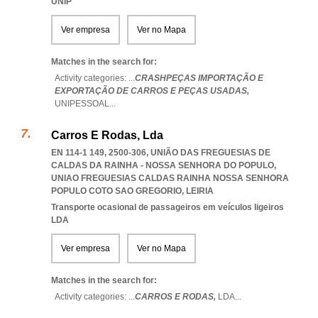
UNIP
Ver empresa
Ver no Mapa
Matches in the search for:
Activity categories: ...
CRASHPEÇAS IMPORTAÇÃO E
EXPORTAÇÃO DE CARROS E PEÇAS USADAS,
UNIPESSOAL
...
Carros E Rodas, Lda
EN 114-1 149, 2500-306, UNIÃO DAS FREGUESIAS DE
CALDAS DA RAINHA - NOSSA SENHORA DO POPULO
,
UNIAO FREGUESIAS CALDAS RAINHA NOSSA SENHORA
POPULO COTO SAO GREGORIO
,
LEIRIA
Transporte ocasional de passageiros em veículos ligeiros
LDA
Ver empresa
Ver no Mapa
Matches in the search for:
Activity categories: ...
CARROS E RODAS,
LDA
...