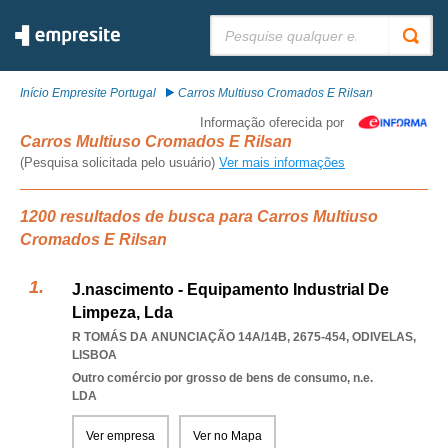
Pesquisar:
Início Empresite Portugal
Carros Multiuso Cromados E Rilsan
Informação oferecida por
Carros Multiuso Cromados E Rilsan
(Pesquisa solicitada pelo usuário)
Ver mais informações
1200 resultados de busca para Carros Multiuso
Cromados E Rilsan
J.nascimento - Equipamento Industrial De
Limpeza, Lda
R TOMÁS DA ANUNCIAÇÃO 14A/14B, 2675-454
,
ODIVELAS
,
LISBOA
Outro comércio por grosso de bens de consumo, n.e.
LDA
Ver empresa
Ver no Mapa