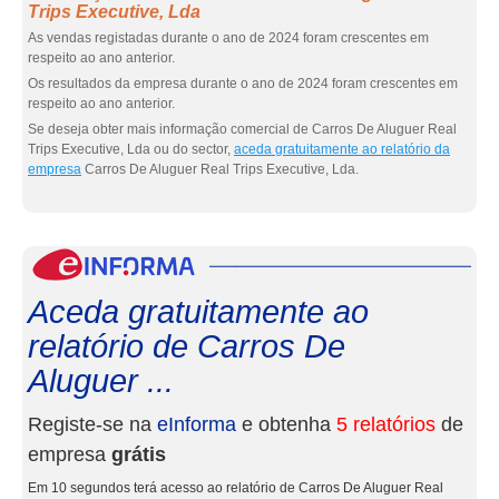
Trips Executive, Lda
As vendas registadas durante o ano de 2024 foram crescentes em
respeito ao ano anterior.
Os resultados da empresa durante o ano de 2024 foram crescentes em
respeito ao ano anterior.
Se deseja obter mais informação comercial de Carros De Aluguer Real
Trips Executive, Lda ou do sector,
aceda gratuitamente ao relatório da
empresa
Carros De Aluguer Real Trips Executive, Lda.
eInf
Aceda gratuitamente ao
relatório de Carros De
Aluguer ...
Registe-se na
eInforma
e obtenha
5 relatórios
de
empresa
grátis
Em 10 segundos terá acesso ao relatório de Carros De Aluguer Real