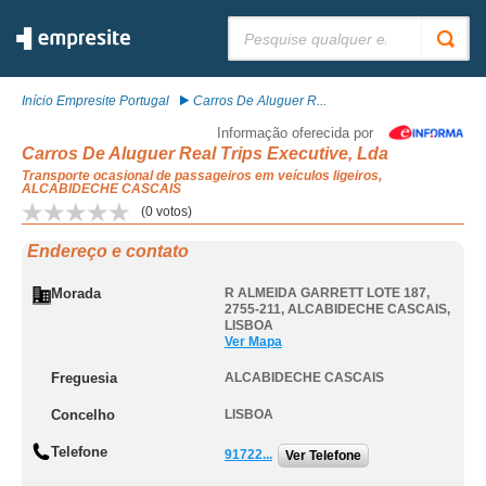
Pesquisar:
Início Empresite Portugal
Carros De Aluguer R...
Informação oferecida por
Carros De Aluguer Real Trips Executive, Lda
Transporte ocasional de passageiros em veículos ligeiros,
ALCABIDECHE CASCAIS
(
0
votos)
Endereço e contato
Morada
R ALMEIDA GARRETT LOTE 187,
2755-211
,
ALCABIDECHE CASCAIS
,
LISBOA
Ver Mapa
Freguesia
ALCABIDECHE CASCAIS
Concelho
LISBOA
Telefone
91722...
Ver Telefone