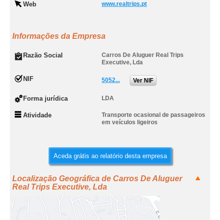
Web
www.realtrips.pt
Informações da Empresa
Razão Social
Carros De Aluguer Real Trips
Executive, Lda
NIF
5052...
Ver NIF
Forma jurídica
LDA
Atividade
Transporte ocasional de passageiros
em veículos ligeiros
Aceda grátis ao relatório desta empresa
Localização Geográfica de Carros De Aluguer
Real Trips Executive, Lda