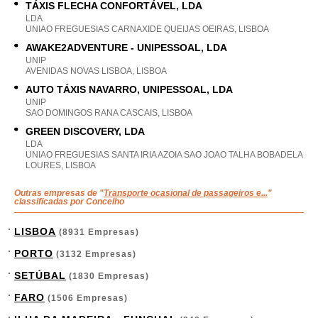
TÁXIS FLECHA CONFORTÁVEL, LDA
LDA
UNIAO FREGUESIAS CARNAXIDE QUEIJAS OEIRAS, LISBOA
AWAKE2ADVENTURE - UNIPESSOAL, LDA
UNIP
AVENIDAS NOVAS LISBOA, LISBOA
AUTO TÁXIS NAVARRO, UNIPESSOAL, LDA
UNIP
SAO DOMINGOS RANA CASCAIS, LISBOA
GREEN DISCOVERY, LDA
LDA
UNIAO FREGUESIAS SANTA IRIA AZOIA SAO JOAO TALHA BOBADELA
LOURES, LISBOA
Outras empresas de "
Transporte ocasional de passageiros e...
"
classificadas por Concelho
LISBOA
(8931 Empresas)
PORTO
(3132 Empresas)
SETÚBAL
(1830 Empresas)
FARO
(1506 Empresas)