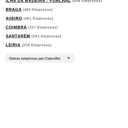
ILHA DA MADEIRA - FUNCHAL
(848 Empresas)
BRAGA
(462 Empresas)
AVEIRO
(461 Empresas)
COIMBRA
(357 Empresas)
SANTARÉM
(293 Empresas)
LEIRIA
(258 Empresas)