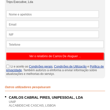
Trips Executive, Lda
Nome e apelidos
Email
NIF
Telefone
Li e aceito as
Condições gerais
,
Condições de Utilização
e
Política de
privacidade
. Também autorizo a eInforma a enviar informação sobre
atualizações e melhorias do serviço.
Outros utilizadores pesquisaram
CARLOS CABRAL PIRES, UNIPESSOAL, LDA
UNIP
ALCABIDECHE CASCAIS, LISBOA