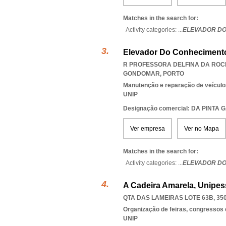
Matches in the search for:
Activity categories: ...
ELEVADOR DO
Elevador Do Conhecimento
R PROFESSORA DELFINA DA ROCH
GONDOMAR
,
PORTO
Manutenção e reparação de veícul
UNIP
Designação comercial: DA PINTA
Ver empresa
Ver no Mapa
Matches in the search for:
Activity categories: ...
ELEVADOR DO
A Cadeira Amarela, Unipes
QTA DAS LAMEIRAS LOTE 63B, 350
Organização de feiras, congressos 
UNIP