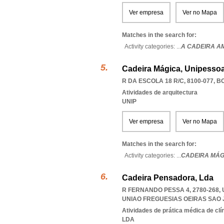
Ver empresa
Ver no Mapa
Matches in the search for:
Activity categories: ...
A CADEIRA A
Cadeira Mágica, Unipessoa
R DA ESCOLA 18 R/C, 8100-077
,
BO
Atividades de arquitectura
UNIP
Ver empresa
Ver no Mapa
Matches in the search for:
Activity categories: ...
CADEIRA MÁG
Cadeira Pensadora, Lda
R FERNANDO PESSA 4, 2780-268,
UNIAO FREGUESIAS OEIRAS SAO
Atividades de prática médica de clí
LDA