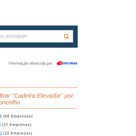
Informação oferecida por
iltrar "Cadeira Elevador" por
oncelho
A
(60 Empresas)
O
(37 Empresas)
O
(11 Empresas)