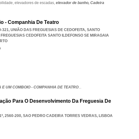
bilidade,
elevadores de escadas,
elevador de banho,
Cadeira
o - Companhia De Teatro
50-321, UNIÃO DAS FREGUESIAS DE CEDOFEITA, SANTO
 FREGUESIAS CEDOFEITA SANTO ILDEFONSO SE MIRAGAIA
RTO
s
A E UM COMBOIO - COMPANHIA DE TEATRO
...
iação Para O Desenvolvimento Da Freguesia De
º, 2560-200
,
SAO PEDRO CADEIRA TORRES VEDRAS
,
LISBOA