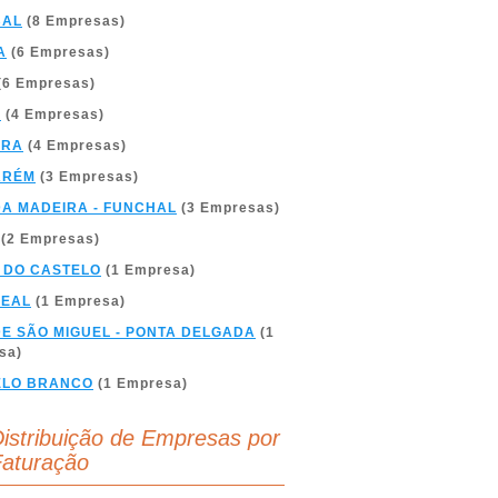
BAL
(8 Empresas)
A
(6 Empresas)
(6 Empresas)
A
(4 Empresas)
BRA
(4 Empresas)
ARÉM
(3 Empresas)
DA MADEIRA - FUNCHAL
(3 Empresas)
(2 Empresas)
 DO CASTELO
(1 Empresa)
REAL
(1 Empresa)
DE SÃO MIGUEL - PONTA DELGADA
(1
sa)
ELO BRANCO
(1 Empresa)
istribuição de Empresas por
aturação