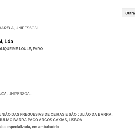
MARELA,
UNIPESSOAL
...
l, Lda
LIQUEIME LOULE
,
FARO
ICA,
UNIPESSOAL
...
 UNIÃO DAS FREGUESIAS DE OEIRAS E SÃO JULIÃO DA BARRA
,
 JULIAO BARRA PACO ARCOS CAXIAS
,
LISBOA
nica especializada, em ambulatório