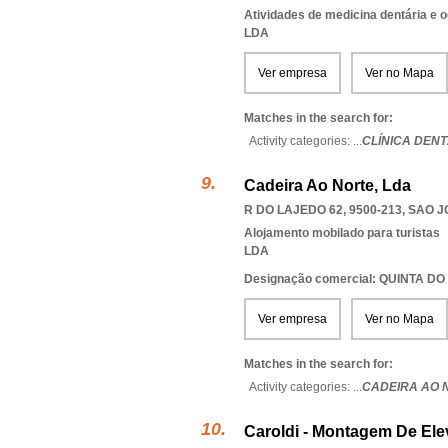
Atividades de medicina dentária e o
LDA
Ver empresa
Ver no Mapa
Matches in the search for:
Activity categories: ...
CLÍNICA DEN
Cadeira Ao Norte, Lda
R DO LAJEDO 62, 9500-213
,
SAO J
Alojamento mobilado para turistas
LDA
Designação comercial: QUINTA 
Ver empresa
Ver no Mapa
Matches in the search for:
Activity categories: ...
CADEIRA AO 
Caroldi - Montagem De Ele