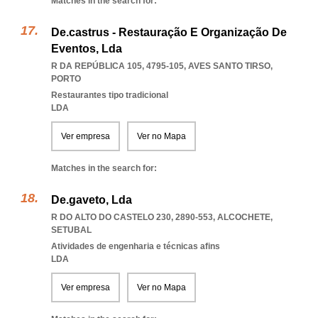
Matches in the search for:
De.castrus - Restauração E Organização De
Eventos, Lda
R DA REPÚBLICA 105, 4795-105
,
AVES SANTO TIRSO
,
PORTO
Restaurantes tipo tradicional
LDA
Ver empresa
Ver no Mapa
Matches in the search for:
De.gaveto, Lda
R DO ALTO DO CASTELO 230, 2890-553
,
ALCOCHETE
,
SETUBAL
Atividades de engenharia e técnicas afins
LDA
Ver empresa
Ver no Mapa