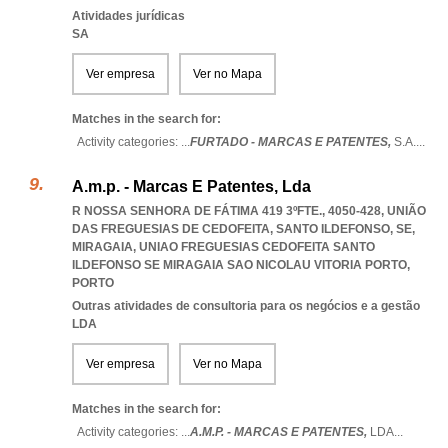
Atividades jurídicas
SA
Ver empresa
Ver no Mapa
Matches in the search for:
Activity categories: ...
FURTADO - MARCAS E PATENTES,
S.A.
...
A.m.p. - Marcas E Patentes, Lda
R NOSSA SENHORA DE FÁTIMA 419 3ºFTE., 4050-428, UNIÃO
DAS FREGUESIAS DE CEDOFEITA, SANTO ILDEFONSO, SE,
MIRAGAIA
,
UNIAO FREGUESIAS CEDOFEITA SANTO
ILDEFONSO SE MIRAGAIA SAO NICOLAU VITORIA PORTO
,
PORTO
Outras atividades de consultoria para os negócios e a gestão
LDA
Ver empresa
Ver no Mapa
Matches in the search for:
Activity categories: ...
A.M.P. - MARCAS E PATENTES,
LDA
...