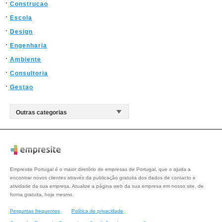
Construcao
Escola
Design
Engenharia
Ambiente
Consultoria
Gestao
Empresite Portugal é o maior diretório de empresas de Portugal, que o ajuda a
encontrar novos clientes através da publicação gratuita dos dados de contacto e
atividade da sua empresa. Atualize a página web da sua empresa em nosso site, de
forma gratuita, hoje mesmo.
Perguntas frequentes
Política de privacidade