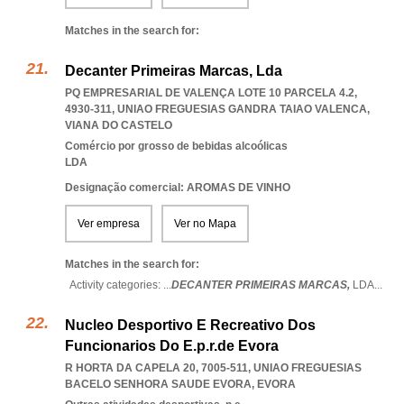
Matches in the search for:
Decanter Primeiras Marcas, Lda
PQ EMPRESARIAL DE VALENÇA LOTE 10 PARCELA 4.2,
4930-311
,
UNIAO FREGUESIAS GANDRA TAIAO VALENCA
,
VIANA DO CASTELO
Comércio por grosso de bebidas alcoólicas
LDA
Designação comercial: AROMAS DE VINHO
Ver empresa
Ver no Mapa
Matches in the search for:
Activity categories: ...
DECANTER PRIMEIRAS MARCAS,
LDA
...
Nucleo Desportivo E Recreativo Dos
Funcionarios Do E.p.r.de Evora
R HORTA DA CAPELA 20, 7005-511
,
UNIAO FREGUESIAS
BACELO SENHORA SAUDE EVORA
,
EVORA