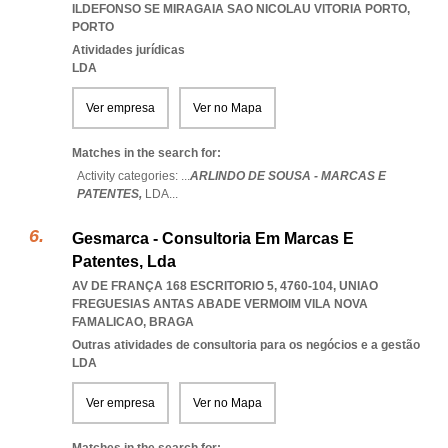
ILDEFONSO SE MIRAGAIA SAO NICOLAU VITORIA PORTO
,
PORTO
Atividades jurídicas
LDA
Ver empresa
Ver no Mapa
Matches in the search for:
Activity categories: ...
ARLINDO DE SOUSA - MARCAS E
PATENTES,
LDA
...
Gesmarca - Consultoria Em Marcas E
Patentes, Lda
AV DE FRANÇA 168 ESCRITORIO 5, 4760-104
,
UNIAO
FREGUESIAS ANTAS ABADE VERMOIM VILA NOVA
FAMALICAO
,
BRAGA
Outras atividades de consultoria para os negócios e a gestão
LDA
Ver empresa
Ver no Mapa