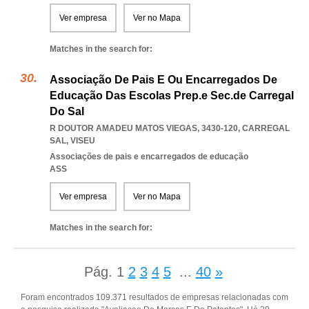
Ver empresa
Ver no Mapa
Matches in the search for:
Associação De Pais E Ou Encarregados De
Educação Das Escolas Prep.e Sec.de Carregal
Do Sal
R DOUTOR AMADEU MATOS VIEGAS, 3430-120
,
CARREGAL
SAL
,
VISEU
Associações de pais e encarregados de educação
ASS
Ver empresa
Ver no Mapa
Matches in the search for:
Pág.
1
2
3
4
5
...
40
»
Foram encontrados 109.371 resultados de empresas relacionadas com