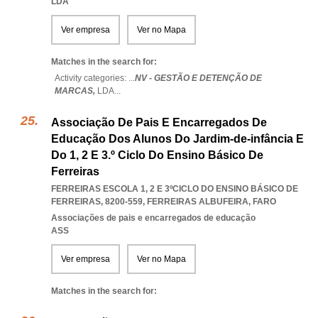
LDA
Ver empresa
Ver no Mapa
Matches in the search for:
Activity categories: ...
NV - GESTÃO E DETENÇÃO DE
MARCAS,
LDA
...
Associação De Pais E Encarregados De
Educação Dos Alunos Do Jardim-de-infância E
Do 1, 2 E 3.º Ciclo Do Ensino Básico De
Ferreiras
FERREIRAS ESCOLA 1, 2 E 3ºCICLO DO ENSINO BÁSICO DE
FERREIRAS, 8200-559
,
FERREIRAS ALBUFEIRA
,
FARO
Associações de pais e encarregados de educação
ASS
Ver empresa
Ver no Mapa
Matches in the search for: