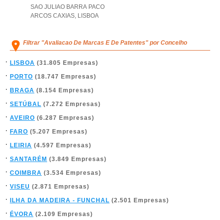
SAO JULIAO BARRA PACO
ARCOS CAXIAS
,
LISBOA
Filtrar "Avaliacao De Marcas E De Patentes" por Concelho
LISBOA
(31.805 Empresas)
PORTO
(18.747 Empresas)
BRAGA
(8.154 Empresas)
SETÚBAL
(7.272 Empresas)
AVEIRO
(6.287 Empresas)
FARO
(5.207 Empresas)
LEIRIA
(4.597 Empresas)
SANTARÉM
(3.849 Empresas)
COIMBRA
(3.534 Empresas)
VISEU
(2.871 Empresas)
ILHA DA MADEIRA - FUNCHAL
(2.501 Empresas)
ÉVORA
(2.109 Empresas)