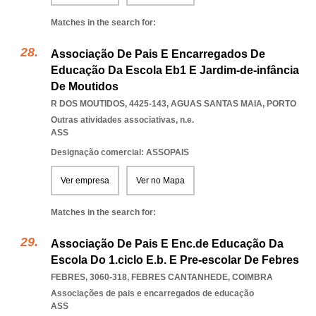
Matches in the search for:
Associação De Pais E Encarregados De
Educação Da Escola Eb1 E Jardim-de-infância
De Moutidos
R DOS MOUTIDOS, 4425-143
,
AGUAS SANTAS MAIA
,
PORTO
Outras atividades associativas, n.e.
ASS
Designação comercial: ASSOPAIS
Ver empresa
Ver no Mapa
Matches in the search for:
Associação De Pais E Enc.de Educação Da
Escola Do 1.ciclo E.b. E Pre-escolar De Febres
FEBRES, 3060-318
,
FEBRES CANTANHEDE
,
COIMBRA
Associações de pais e encarregados de educação
ASS