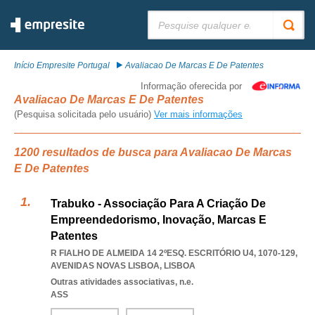
Pesquisar:
Início Empresite Portugal
Avaliacao De Marcas E De Patentes
Informação oferecida por
Avaliacao De Marcas E De Patentes
(Pesquisa solicitada pelo usuário)
Ver mais informações
1200 resultados de busca para Avaliacao De Marcas
E De Patentes
Trabuko - Associação Para A Criação De
Empreendedorismo, Inovação, Marcas E
Patentes
R FIALHO DE ALMEIDA 14 2ºESQ. ESCRITÓRIO U4, 1070-129
,
AVENIDAS NOVAS LISBOA
,
LISBOA
Outras atividades associativas, n.e.
ASS