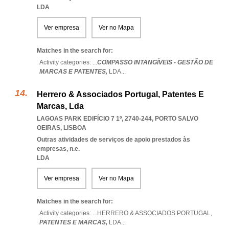
LDA
Ver empresa
Ver no Mapa
Matches in the search for:
Activity categories: ...
COMPASSO INTANGÍVEIS - GESTÃO DE
MARCAS E PATENTES,
LDA
...
Herrero & Associados Portugal, Patentes E
Marcas, Lda
LAGOAS PARK EDIFÍCIO 7 1º, 2740-244
,
PORTO SALVO
OEIRAS
,
LISBOA
Outras atividades de serviços de apoio prestados às
empresas, n.e.
LDA
Ver empresa
Ver no Mapa
Matches in the search for:
Activity categories: ...
HERRERO & ASSOCIADOS PORTUGAL,
PATENTES E MARCAS,
LDA
...