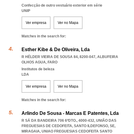
Confecção de outro vestuário exterior em série
UNIP
Ver empresa
Ver no Mapa
Matches in the search for:
Esther Kibe & De Oliveira, Lda
R HÉLDER VIEIRA DE SOUSA 84, 8200-047
,
ALBUFEIRA
OLHOS AGUA
,
FARO
Institutos de beleza
LDA
Ver empresa
Ver no Mapa
Matches in the search for:
Arlindo De Sousa - Marcas E Patentes, Lda
R SÁ DA BANDEIRA 706 6ºDTO., 4000-432, UNIÃO DAS
FREGUESIAS DE CEDOFEITA, SANTO ILDEFONSO, SE,
MIRAGAIA
,
UNIAO FREGUESIAS CEDOFEITA SANTO