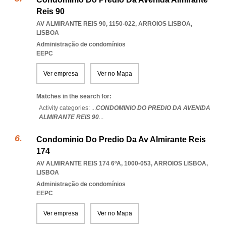
Reis 90
AV ALMIRANTE REIS 90, 1150-022
,
ARROIOS LISBOA
,
LISBOA
Administração de condomínios
EEPC
Ver empresa
Ver no Mapa
Matches in the search for:
Activity categories: ...
CONDOMINIO DO PREDIO DA AVENIDA
ALMIRANTE REIS 90
...
Condominio Do Predio Da Av Almirante Reis
174
AV ALMIRANTE REIS 174 6ºA, 1000-053
,
ARROIOS LISBOA
,
LISBOA
Administração de condomínios
EEPC
Ver empresa
Ver no Mapa