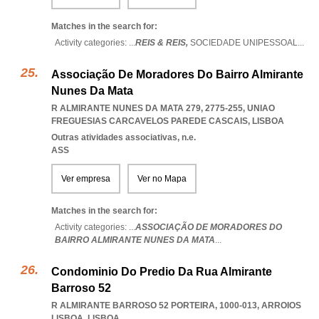
Matches in the search for:
Activity categories: ...
REIS & REIS,
SOCIEDADE UNIPESSOAL
...
Associação De Moradores Do Bairro Almirante
Nunes Da Mata
R ALMIRANTE NUNES DA MATA 279, 2775-255
,
UNIAO
FREGUESIAS CARCAVELOS PAREDE CASCAIS
,
LISBOA
Outras atividades associativas, n.e.
ASS
Ver empresa
Ver no Mapa
Matches in the search for:
Activity categories: ...
ASSOCIAÇÃO DE MORADORES DO
BAIRRO ALMIRANTE NUNES DA MATA
...
Condominio Do Predio Da Rua Almirante
Barroso 52
R ALMIRANTE BARROSO 52 PORTEIRA, 1000-013
,
ARROIOS
LISBOA
,
LISBOA