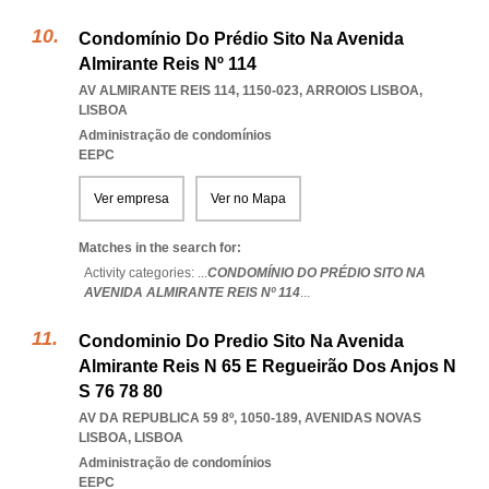
Condomínio Do Prédio Sito Na Avenida
Almirante Reis Nº 114
AV ALMIRANTE REIS 114, 1150-023
,
ARROIOS LISBOA
,
LISBOA
Administração de condomínios
EEPC
Ver empresa
Ver no Mapa
Matches in the search for:
Activity categories: ...
CONDOMÍNIO DO PRÉDIO SITO NA
AVENIDA ALMIRANTE REIS Nº 114
...
Condominio Do Predio Sito Na Avenida
Almirante Reis N 65 E Regueirão Dos Anjos N
S 76 78 80
AV DA REPUBLICA 59 8º, 1050-189
,
AVENIDAS NOVAS
LISBOA
,
LISBOA
Administração de condomínios
EEPC