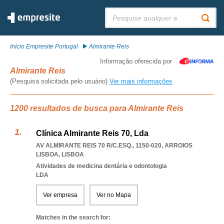
Pesquisar:
Início Empresite Portugal
Almirante Reis
Informação oferecida por
Almirante Reis
(Pesquisa solicitada pelo usuário)
Ver mais informações
1200 resultados de busca para Almirante Reis
Clínica Almirante Reis 70, Lda
AV ALMIRANTE REIS 70 R/C.ESQ., 1150-020
,
ARROIOS
LISBOA
,
LISBOA
Atividades de medicina dentária e odontologia
LDA
Ver empresa
Ver no Mapa
Matches in the search for: