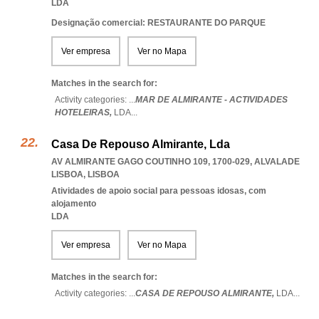
LDA
Designação comercial: RESTAURANTE DO PARQUE
Ver empresa
Ver no Mapa
Matches in the search for:
Activity categories: ...
MAR DE ALMIRANTE - ACTIVIDADES
HOTELEIRAS,
LDA
...
Casa De Repouso Almirante, Lda
AV ALMIRANTE GAGO COUTINHO 109, 1700-029
,
ALVALADE
LISBOA
,
LISBOA
Atividades de apoio social para pessoas idosas, com
alojamento
LDA
Ver empresa
Ver no Mapa
Matches in the search for:
Activity categories: ...
CASA DE REPOUSO ALMIRANTE,
LDA
...