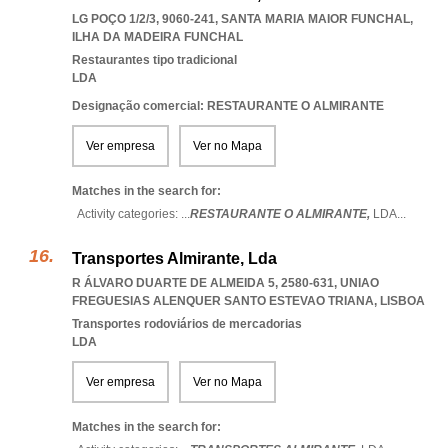
LG POÇO 1/2/3, 9060-241
,
SANTA MARIA MAIOR FUNCHAL
,
ILHA DA MADEIRA FUNCHAL
Restaurantes tipo tradicional
LDA
Designação comercial: RESTAURANTE O ALMIRANTE
Ver empresa
Ver no Mapa
Matches in the search for:
Activity categories: ...
RESTAURANTE O ALMIRANTE,
LDA
...
Transportes Almirante, Lda
R ÁLVARO DUARTE DE ALMEIDA 5, 2580-631
,
UNIAO
FREGUESIAS ALENQUER SANTO ESTEVAO TRIANA
,
LISBOA
Transportes rodoviários de mercadorias
LDA
Ver empresa
Ver no Mapa
Matches in the search for: