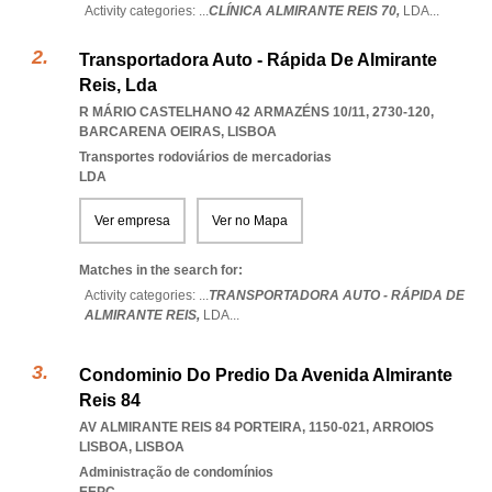
Activity categories: ...
CLÍNICA ALMIRANTE REIS 70,
LDA
...
Transportadora Auto - Rápida De Almirante
Reis, Lda
R MÁRIO CASTELHANO 42 ARMAZÉNS 10/11, 2730-120
,
BARCARENA OEIRAS
,
LISBOA
Transportes rodoviários de mercadorias
LDA
Ver empresa
Ver no Mapa
Matches in the search for:
Activity categories: ...
TRANSPORTADORA AUTO - RÁPIDA DE
ALMIRANTE REIS,
LDA
...
Condominio Do Predio Da Avenida Almirante
Reis 84
AV ALMIRANTE REIS 84 PORTEIRA, 1150-021
,
ARROIOS
LISBOA
,
LISBOA
Administração de condomínios