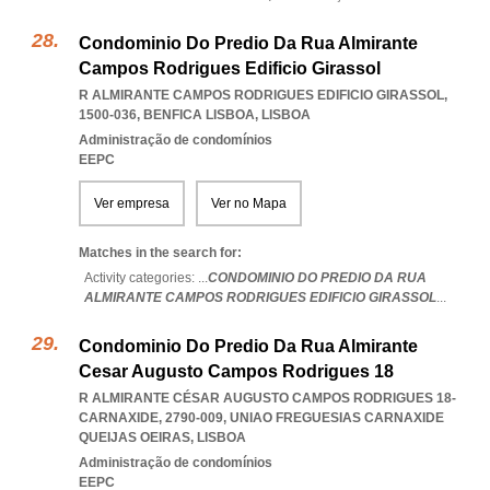
Condominio Do Predio Da Rua Almirante
Campos Rodrigues Edificio Girassol
R ALMIRANTE CAMPOS RODRIGUES EDIFICIO GIRASSOL,
1500-036
,
BENFICA LISBOA
,
LISBOA
Administração de condomínios
EEPC
Ver empresa
Ver no Mapa
Matches in the search for:
Activity categories: ...
CONDOMINIO DO PREDIO DA RUA
ALMIRANTE CAMPOS RODRIGUES EDIFICIO GIRASSOL
...
Condominio Do Predio Da Rua Almirante
Cesar Augusto Campos Rodrigues 18
R ALMIRANTE CÉSAR AUGUSTO CAMPOS RODRIGUES 18-
CARNAXIDE, 2790-009
,
UNIAO FREGUESIAS CARNAXIDE
QUEIJAS OEIRAS
,
LISBOA
Administração de condomínios
EEPC