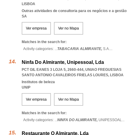
LISBOA
Outras atividades de consultoria para os negócios e a gestão
SA
Ver empresa
Ver no Mapa
Matches in the search for:
Activity categories: ...
TABACARIA ALMIRANTE,
S.A.
...
Ninfa Do Almirante, Unipessoal, Lda
PCT GIL EANES 3 LOJA 5, 2660-444
,
UNIAO FREGUESIAS
SANTO ANTONIO CAVALEIROS FRIELAS LOURES
,
LISBOA
Institutos de beleza
UNIP
Ver empresa
Ver no Mapa
Matches in the search for:
Activity categories: ...
NINFA DO ALMIRANTE,
UNIPESSOAL
...
Restaurante O Almirante, Lda