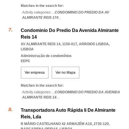
Matches in the search for:
Activity categories: ...
CONDOMINIO DO PREDIO DA AV
ALMIRANTE REIS 174
...
Condominio Do Predio Da Avenida Almirante
Reis 14
AV ALMIRANTE REIS 14, 1150-017
,
ARROIOS LISBOA
,
LISBOA
Administração de condomínios
EEPC
Ver empresa
Ver no Mapa
Matches in the search for:
Activity categories: ...
CONDOMINIO DO PREDIO DA AVENIDA
ALMIRANTE REIS 14
...
Transportadora Auto Rápida Ii De Almirante
Reis, Lda
R MÁRIO CASTELHANO 42 ARMAZÉM A10, 2730-120
,