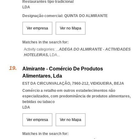
Restaurantes tipo tradicional
LDA
Designação comercial: QUINTA DO ALMIRANTE
Ver empresa
Ver no Mapa
Matches in the search for:
Activity categories: ...
ADEGA DO ALMIRANTE - ACTIVIDADES
HOTELEIRAS,
LDA
...
Almirante - Comércio De Produtos
Alimentares, Lda
EST DA CIRCUNVALAÇÃO, 7960-212
,
VIDIGUEIRA
,
BEJA
Comércio a retalho em outros estabelecimentos não
especializados, com predominância de produtos alimentares,
bebidas ou tabaco
LDA
Ver empresa
Ver no Mapa
Matches in the search for: