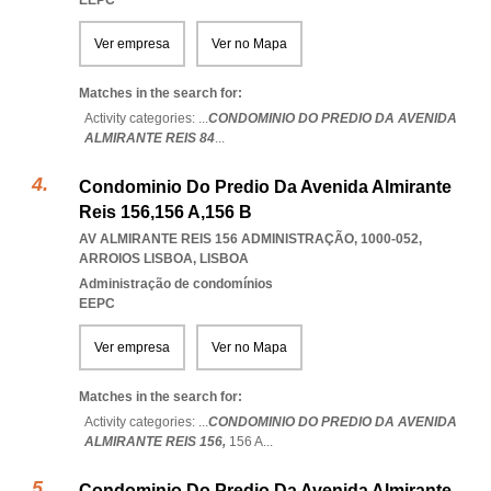
EEPC
Ver empresa
Ver no Mapa
Matches in the search for:
Activity categories: ...
CONDOMINIO DO PREDIO DA AVENIDA
ALMIRANTE REIS 84
...
Condominio Do Predio Da Avenida Almirante
Reis 156,156 A,156 B
AV ALMIRANTE REIS 156 ADMINISTRAÇÃO, 1000-052
,
ARROIOS LISBOA
,
LISBOA
Administração de condomínios
EEPC
Ver empresa
Ver no Mapa
Matches in the search for:
Activity categories: ...
CONDOMINIO DO PREDIO DA AVENIDA
ALMIRANTE REIS 156,
156 A
...
Condominio Do Predio Da Avenida Almirante