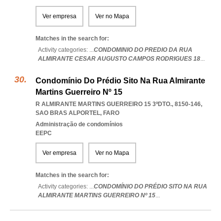
Ver empresa
Ver no Mapa
Matches in the search for:
Activity categories: ...
CONDOMINIO DO PREDIO DA RUA
ALMIRANTE CESAR AUGUSTO CAMPOS RODRIGUES 18
...
Condomínio Do Prédio Sito Na Rua Almirante
Martins Guerreiro Nº 15
R ALMIRANTE MARTINS GUERREIRO 15 3ºDTO., 8150-146
,
SAO BRAS ALPORTEL
,
FARO
Administração de condomínios
EEPC
Ver empresa
Ver no Mapa
Matches in the search for:
Activity categories: ...
CONDOMÍNIO DO PRÉDIO SITO NA RUA
ALMIRANTE MARTINS GUERREIRO Nº 15
...