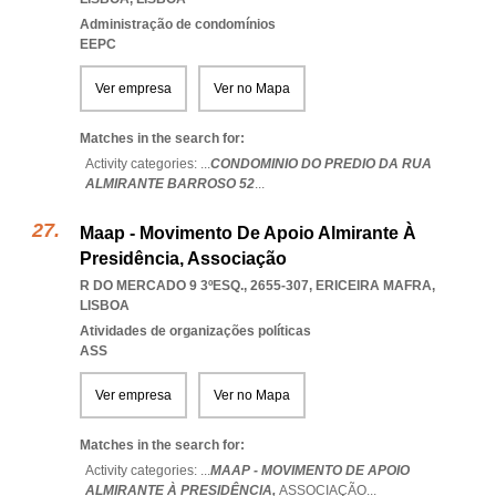
Administração de condomínios
EEPC
Ver empresa
Ver no Mapa
Matches in the search for:
Activity categories: ...
CONDOMINIO DO PREDIO DA RUA
ALMIRANTE BARROSO 52
...
Maap - Movimento De Apoio Almirante À
Presidência, Associação
R DO MERCADO 9 3ºESQ., 2655-307
,
ERICEIRA MAFRA
,
LISBOA
Atividades de organizações políticas
ASS
Ver empresa
Ver no Mapa
Matches in the search for:
Activity categories: ...
MAAP - MOVIMENTO DE APOIO
ALMIRANTE À PRESIDÊNCIA,
ASSOCIAÇÃO
...