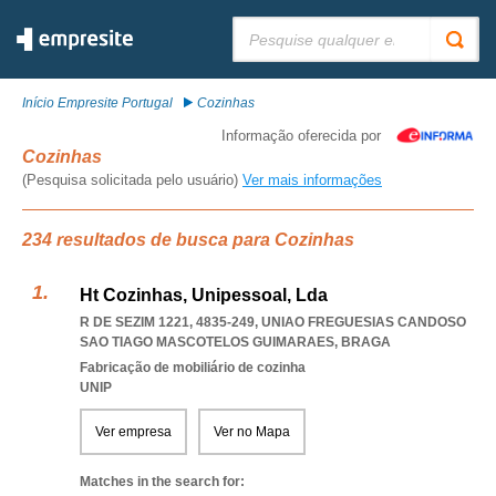
Pesquisar:
Início Empresite Portugal
Cozinhas
Informação oferecida por
Cozinhas
(Pesquisa solicitada pelo usuário)
Ver mais informações
234 resultados de busca para Cozinhas
Ht Cozinhas, Unipessoal, Lda
R DE SEZIM 1221, 4835-249
,
UNIAO FREGUESIAS CANDOSO
SAO TIAGO MASCOTELOS GUIMARAES
,
BRAGA
Fabricação de mobiliário de cozinha
UNIP
Ver empresa
Ver no Mapa
Matches in the search for: