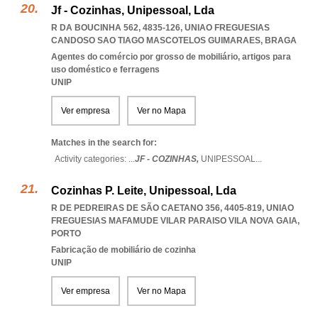
Jf - Cozinhas, Unipessoal, Lda
R DA BOUCINHA 562, 4835-126
,
UNIAO FREGUESIAS
CANDOSO SAO TIAGO MASCOTELOS GUIMARAES
,
BRAGA
Agentes do comércio por grosso de mobiliário, artigos para
uso doméstico e ferragens
UNIP
Ver empresa
Ver no Mapa
Matches in the search for:
Activity categories: ...
JF - COZINHAS,
UNIPESSOAL
...
Cozinhas P. Leite, Unipessoal, Lda
R DE PEDREIRAS DE SÃO CAETANO 356, 4405-819
,
UNIAO
FREGUESIAS MAFAMUDE VILAR PARAISO VILA NOVA GAIA
,
PORTO
Fabricação de mobiliário de cozinha
UNIP
Ver empresa
Ver no Mapa