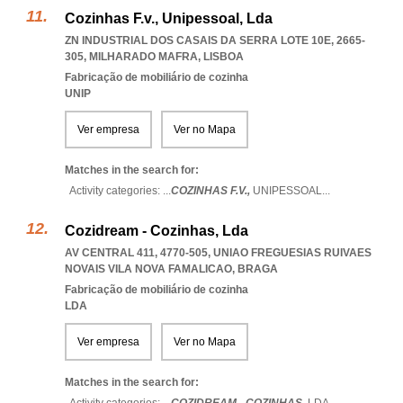
Cozinhas F.v., Unipessoal, Lda
ZN INDUSTRIAL DOS CASAIS DA SERRA LOTE 10E, 2665-
305
,
MILHARADO MAFRA
,
LISBOA
Fabricação de mobiliário de cozinha
UNIP
Ver empresa
Ver no Mapa
Matches in the search for:
Activity categories: ...
COZINHAS F.V.,
UNIPESSOAL
...
Cozidream - Cozinhas, Lda
AV CENTRAL 411, 4770-505
,
UNIAO FREGUESIAS RUIVAES
NOVAIS VILA NOVA FAMALICAO
,
BRAGA
Fabricação de mobiliário de cozinha
LDA
Ver empresa
Ver no Mapa
Matches in the search for: