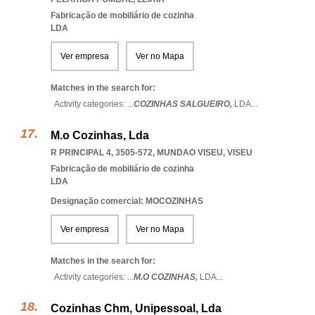
Fabricação de mobiliário de cozinha
LDA
Ver empresa
Ver no Mapa
Matches in the search for:
Activity categories: ...
COZINHAS SALGUEIRO,
LDA
...
M.o Cozinhas, Lda
R PRINCIPAL 4, 3505-572
,
MUNDAO VISEU
,
VISEU
Fabricação de mobiliário de cozinha
LDA
Designação comercial: MOCOZINHAS
Ver empresa
Ver no Mapa
Matches in the search for:
Activity categories: ...
M.O COZINHAS,
LDA
...
Cozinhas Chm, Unipessoal, Lda