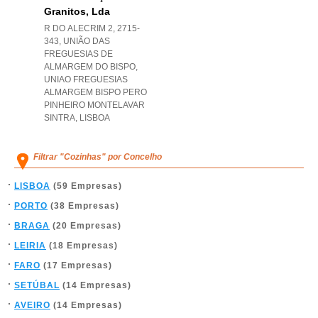
Granitos, Lda
R DO ALECRIM 2, 2715-
343, UNIÃO DAS
FREGUESIAS DE
ALMARGEM DO BISPO
,
UNIAO FREGUESIAS
ALMARGEM BISPO PERO
PINHEIRO MONTELAVAR
SINTRA
,
LISBOA
Filtrar "Cozinhas" por Concelho
LISBOA
(59 Empresas)
PORTO
(38 Empresas)
BRAGA
(20 Empresas)
LEIRIA
(18 Empresas)
FARO
(17 Empresas)
SETÚBAL
(14 Empresas)
AVEIRO
(14 Empresas)