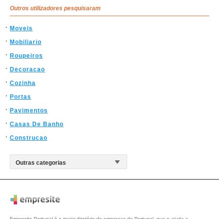
Outros utilizadores pesquisaram
Moveis
Mobiliario
Roupeiros
Decoracao
Cozinha
Portas
Pavimentos
Casas De Banho
Construcao
Empresite Portugal é o maior diretório de empresas de Portugal, que o ajuda a