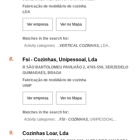
Fabricação de mobiliário de cozinha
LDA
Ver empresa
Ver no Mapa
Matches in the search for:
Activity categories: ...
VERTICAL COZINHAS,
LDA
...
Fsi - Cozinhas, Unipessoal, Lda
R SÃO BARTOLOMEU PAVILHÃO 2, 4765-556
,
SERZEDELO
GUIMARAES
,
BRAGA
Fabricação de mobiliário de cozinha
UNIP
Ver empresa
Ver no Mapa
Matches in the search for:
Activity categories: ...
FSI - COZINHAS,
UNIPESSOAL
...
Cozinhas Loar, Lda