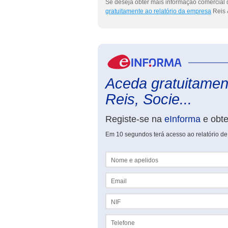
Se deseja obter mais informação comercial 
gratuitamente ao relatório da empresa
Reis 
Aceda gratuitament
Reis, Socie...
Registe-se na
eInforma
e obt
Em 10 segundos terá acesso ao relatório de
Nome e apelidos
Email
NIF
Telefone