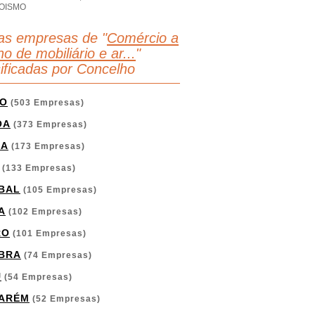
OISMO
as empresas de "
Comércio a
ho de mobiliário e ar...
"
sificadas por Concelho
O
(503 Empresas)
OA
(373 Empresas)
GA
(173 Empresas)
(133 Empresas)
BAL
(105 Empresas)
A
(102 Empresas)
RO
(101 Empresas)
BRA
(74 Empresas)
U
(54 Empresas)
ARÉM
(52 Empresas)