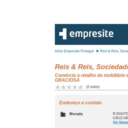
Início Empresite Portugal
Reis & Reis, Socie
Reis & Reis, Sociedad
Comércio a retalho de mobiliári
GRACIOSA
(
0
votos)
Endereço e contato
Morada
R DOUTO
CRUZ G
Ver Mapa