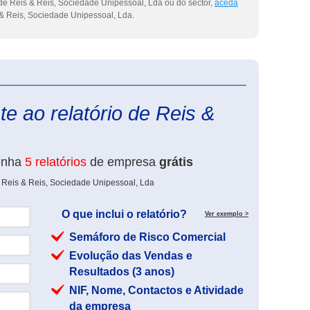
de Reis & Reis, Sociedade Unipessoal, Lda ou do sector,
aceda
& Reis, Sociedade Unipessoal, Lda.
eInforma
e ao relatório de Reis &
enha
5 relatórios
de empresa
grátis
 Reis & Reis, Sociedade Unipessoal, Lda
O que inclui o relatório?
Ver exemplo >
Semáforo de Risco Comercial
Evolução das Vendas e
Resultados (3 anos)
NIF, Nome, Contactos e Atividade
da empresa