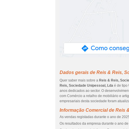
Dados gerais de Reis & Reis, S
Quer saber mais sobre a
Reis & Reis, Soci
Reis, Sociedade Unipessoal, Lda
é de tipo
anos dedicados ao sector. O desenvolviment
com Comércio a retalho de mobiliário e art
empresariais desta sociedade foram atualiz
Informação Comercial de Reis &
As vendas registadas durante o ano de 2025
Os resultados da empresa durante o ano de 