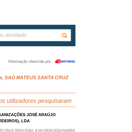
Informação oferecida por
izados, SAO MATEUS SANTA CRUZ
os utilizadores pesquisaram
ANIZAÇÕES JOSÉ ARAÚJO
RDEIROS), LDA
TA CRUZ GRACIOSA, ILHA GRACIOSA ANGRA