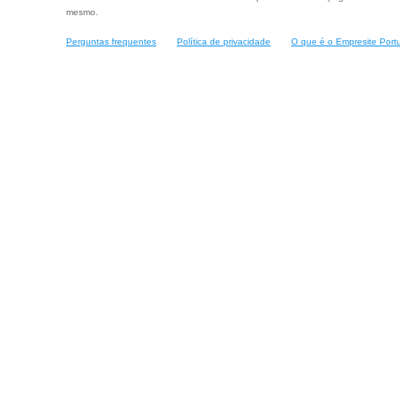
mesmo.
Perguntas frequentes
Política de privacidade
O que é o Empresite Port