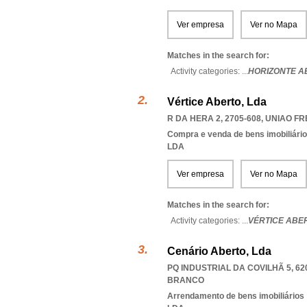
Ver empresa
Ver no Mapa
Matches in the search for:
Activity categories: ...
HORIZONTE A
Vértice Aberto, Lda
R DA HERA 2, 2705-608
,
UNIAO FR
Compra e venda de bens imobiliári
LDA
Ver empresa
Ver no Mapa
Matches in the search for:
Activity categories: ...
VÉRTICE ABE
Cenário Aberto, Lda
PQ INDUSTRIAL DA COVILHÃ 5, 62
BRANCO
Arrendamento de bens imobiliários