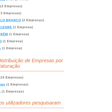
(3 Empresas)
(3 Empresas)
ELO BRANCO
(2 Empresas)
ALEGRE
(1 Empresa)
ARÉM
(1 Empresa)
O
(1 Empresa)
A
(1 Empresa)
istribuição de Empresas por
aturação
(24 Empresas)
nas
(1 Empresas)
s
(1 Empresas)
os utilizadores pesquisaram