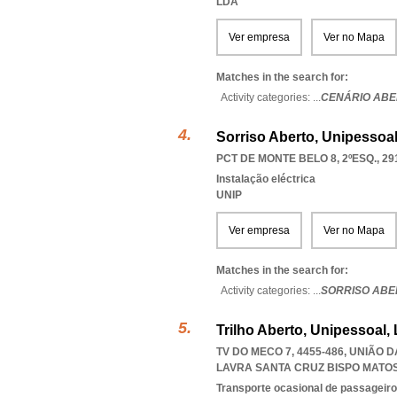
LDA
Ver empresa
Ver no Mapa
Matches in the search for:
Activity categories: ...
CENÁRIO ABE
Sorriso Aberto, Unipessoal
PCT DE MONTE BELO 8, 2ºESQ., 29
Instalação eléctrica
UNIP
Ver empresa
Ver no Mapa
Matches in the search for:
Activity categories: ...
SORRISO ABE
Trilho Aberto, Unipessoal,
TV DO MECO 7, 4455-486, UNIÃO
LAVRA SANTA CRUZ BISPO MATO
Transporte ocasional de passageiro