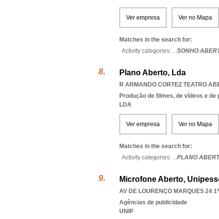
Ver empresa
Ver no Mapa
Matches in the search for:
Activity categories: ...
SONHO ABER
Plano Aberto, Lda
R ARMANDO CORTEZ TEATRO ABE
Produção de filmes, de vídeos e de
LDA
Ver empresa
Ver no Mapa
Matches in the search for:
Activity categories: ...
PLANO ABER
Microfone Aberto, Unipess
AV DE LOURENÇO MARQUES 24 1ºD
Agências de publicidade
UNIP