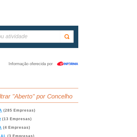
Informação oferecida por
iltrar "Aberto" por Concelho
A
(285 Empresas)
O
(13 Empresas)
A
(4 Empresas)
BAL
(3 Empresas)