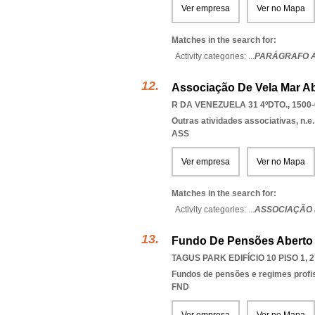
Ver empresa
Ver no Mapa
Matches in the search for:
Activity categories: ...
PARÁGRAFO 
Associação De Vela Mar A
R DA VENEZUELA 31 4ºDTO., 1500
Outras atividades associativas, n.e.
ASS
Ver empresa
Ver no Mapa
Matches in the search for:
Activity categories: ...
ASSOCIAÇÃO 
Fundo De Pensões Aberto
TAGUS PARK EDIFÍCIO 10 PISO 1, 
Fundos de pensões e regimes prof
FND