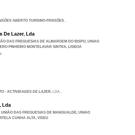
NSÕES ABERTO TURISMO-PENSÕES
...
s De Lazer, Lda
UNIÃO DAS FREGUESIAS DE ALMARGEM DO BISPO
,
UNIAO
ERO PINHEIRO MONTELAVAR SINTRA
,
LISBOA
o
O - ACTIVIDADES DE LAZER,
LDA
...
, Lda
133, UNIÃO DAS FREGUESIAS DE MANGUALDE
,
UNIAO
ITELA CUNHA ALTA
,
VISEU