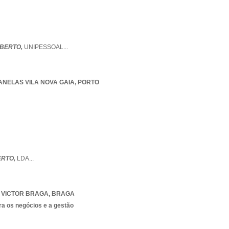
ABERTO,
UNIPESSOAL
...
ANELAS VILA NOVA GAIA
,
PORTO
ERTO,
LDA
...
 VICTOR BRAGA
,
BRAGA
ra os negócios e a gestão