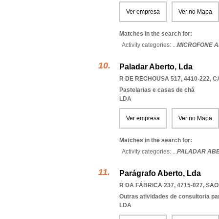
Ver empresa
Ver no Mapa
Matches in the search for:
Activity categories: ...
MICROFONE 
Paladar Aberto, Lda
R DE RECHOUSA 517, 4410-222
,
C
Pastelarias e casas de chá
LDA
Ver empresa
Ver no Mapa
Matches in the search for:
Activity categories: ...
PALADAR AB
Parágrafo Aberto, Lda
R DA FÁBRICA 237, 4715-027
,
SAO
Outras atividades de consultoria pa
LDA