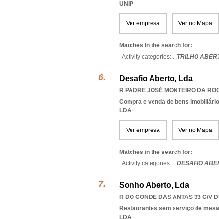
UNIP
Ver empresa
Ver no Mapa
Matches in the search for:
Activity categories: ...
TRILHO ABER
Desafio Aberto, Lda
R PADRE JOSÉ MONTEIRO DA ROCH
Compra e venda de bens imobiliári
LDA
Ver empresa
Ver no Mapa
Matches in the search for:
Activity categories: ...
DESAFIO ABE
Sonho Aberto, Lda
R DO CONDE DAS ANTAS 33 C/V DT
Restaurantes sem serviço de mesa
LDA