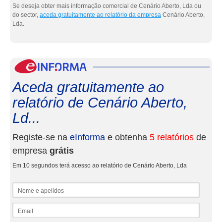
Se deseja obter mais informação comercial de Cenário Aberto, Lda ou
do sector,
aceda gratuitamente ao relatório da empresa
Cenário Aberto,
Lda.
eInf
Aceda gratuitamente ao
relatório de Cenário Aberto,
Ld...
Registe-se na
eInforma
e obtenha
5 relatórios
de
empresa
grátis
Em 10 segundos terá acesso ao relatório de Cenário Aberto, Lda
Nome e apelidos
Email