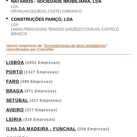
NATÁRIOS - SOCIEDADE IMOBILIÁRIA, LDA
LDA
ORVALHO OLEIROS, CASTELO BRANCO
CONSTRUÇÕES PAINÇO, LDA
LDA
UNIAO FREGUESIAS TEIXOSO SARZEDO COVILHA, CASTELO
BRANCO
Outras empresas de "
Arrendamento de bens imobiliários
"
classificadas por Concelho
LISBOA
(2952 Empresas)
PORTO
(1327 Empresas)
FARO
(496 Empresas)
BRAGA
(471 Empresas)
SETÚBAL
(417 Empresas)
AVEIRO
(377 Empresas)
LEIRIA
(318 Empresas)
ILHA DA MADEIRA - FUNCHAL
(258 Empresas)