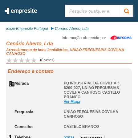
Pesquisar:
Início Empresite Portugal
Cenário Aberto, Lda
Informação oferecida por
Cenário Aberto, Lda
Arrendamento de bens imobiliários, UNIAO FREGUESIAS COVILHA
CANHOSO
(
0
votos)
Endereço e contato
Morada
PQ INDUSTRIAL DA COVILHÃ 5,
6200-027
,
UNIAO FREGUESIAS
COVILHA CANHOSO
,
CASTELO
BRANCO
Ver Mapa
Freguesia
UNIAO FREGUESIAS COVILHA
CANHOSO
Concelho
CASTELO BRANCO
Telefone