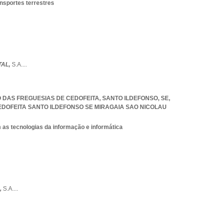
ansportes terrestres
TAL,
S.A.
...
ÃO DAS FREGUESIAS DE CEDOFEITA, SANTO ILDEFONSO, SE,
EDOFEITA SANTO ILDEFONSO SE MIRAGAIA SAO NICOLAU
 as tecnologias da informação e informática
,
S.A.
...