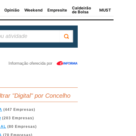
Informação oferecida por
ltrar "Digital" por Concelho
A
(447 Empresas)
O
(203 Empresas)
BAL
(80 Empresas)
A
(70 Empresas)