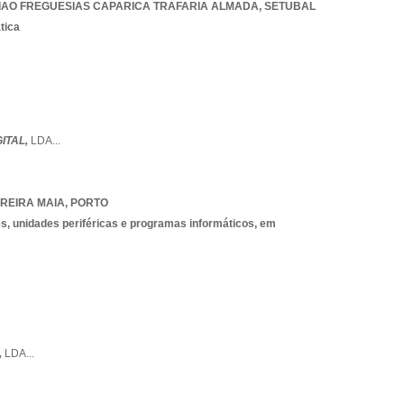
IAO FREGUESIAS CAPARICA TRAFARIA ALMADA
,
SETUBAL
tica
ITAL,
LDA
...
REIRA MAIA
,
PORTO
, unidades periféricas e programas informáticos, em
,
LDA
...