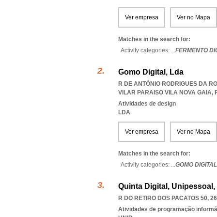
Ver empresa
Ver no Mapa
Matches in the search for:
Activity categories: ...
FERMENTO DI
Gomo Digital, Lda
R DE ANTÓNIO RODRIGUES DA ROC
VILAR PARAISO VILA NOVA GAIA
,
Atividades de design
LDA
Ver empresa
Ver no Mapa
Matches in the search for:
Activity categories: ...
GOMO DIGITAL
Quinta Digital, Unipessoal,
R DO RETIRO DOS PACATOS 50, 26
Atividades de programação informá