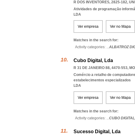
R DOS INVENTORES, 2825-182
,
UN
Atividades de programação informá
LDA
Ver empresa
Ver no Mapa
Matches in the search for:
Activity categories: ...
ALBATROZ DIG
Cubo Digital, Lda
R 31 DE JANEIRO 88, 4470-553
,
MO
Comércio a retalho de computadores
estabelecimentos especializados
LDA
Ver empresa
Ver no Mapa
Matches in the search for:
Activity categories: ...
CUBO DIGITAL
Sucesso Digital, Lda