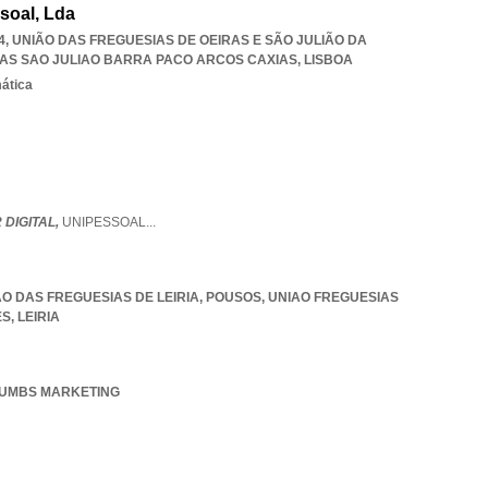
soal, Lda
74, UNIÃO DAS FREGUESIAS DE OEIRAS E SÃO JULIÃO DA
RAS SAO JULIAO BARRA PACO ARCOS CAXIAS
,
LISBOA
mática
DIGITAL,
UNIPESSOAL
...
IÃO DAS FREGUESIAS DE LEIRIA, POUSOS
,
UNIAO FREGUESIAS
ES
,
LEIRIA
 CRUMBS MARKETING