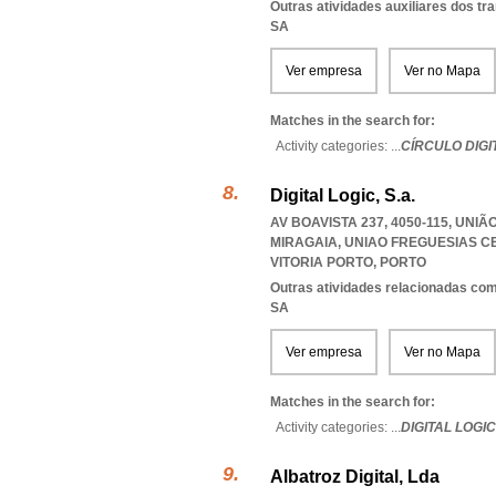
Outras atividades auxiliares dos tr
SA
Ver empresa
Ver no Mapa
Matches in the search for:
Activity categories: ...
CÍRCULO DIGI
Digital Logic, S.a.
AV BOAVISTA 237, 4050-115, UNI
MIRAGAIA
,
UNIAO FREGUESIAS C
VITORIA PORTO
,
PORTO
Outras atividades relacionadas com
SA
Ver empresa
Ver no Mapa
Matches in the search for:
Activity categories: ...
DIGITAL LOGIC
Albatroz Digital, Lda