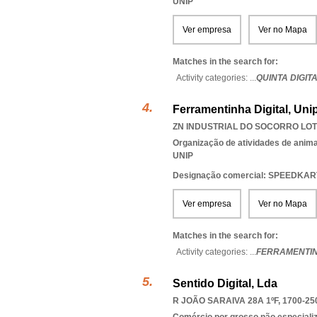
UNIP
Ver empresa
Ver no Mapa
Matches in the search for:
Activity categories: ...
QUINTA DIGIT
Ferramentinha Digital, Uni
ZN INDUSTRIAL DO SOCORRO LOTE
Organização de atividades de anima
UNIP
Designação comercial: SPEEDKAR
Ver empresa
Ver no Mapa
Matches in the search for:
Activity categories: ...
FERRAMENTIN
Sentido Digital, Lda
R JOÃO SARAIVA 28A 1ºF, 1700-25