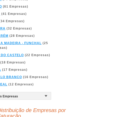
O
(61 Empresas)
A
(41 Empresas)
(34 Empresas)
BRA
(32 Empresas)
ARÉM
(28 Empresas)
DA MADEIRA - FUNCHAL
(25
sas)
 DO CASTELO
(22 Empresas)
(18 Empresas)
A
(17 Empresas)
ELO BRANCO
(16 Empresas)
REAL
(12 Empresas)
istribuição de Empresas por
aturação