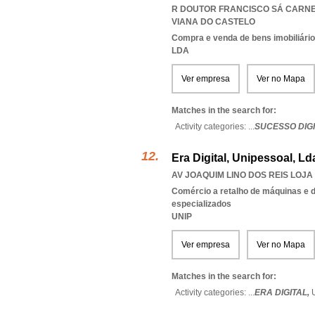
R DOUTOR FRANCISCO SÁ CARNEI
VIANA DO CASTELO
Compra e venda de bens imobiliári
LDA
Ver empresa
Ver no Mapa
Matches in the search for:
Activity categories: ...
SUCESSO DIGI
Era Digital, Unipessoal, Ld
AV JOAQUIM LINO DOS REIS LOJA 
Comércio a retalho de máquinas e d
especializados
UNIP
Ver empresa
Ver no Mapa
Matches in the search for:
Activity categories: ...
ERA DIGITAL,