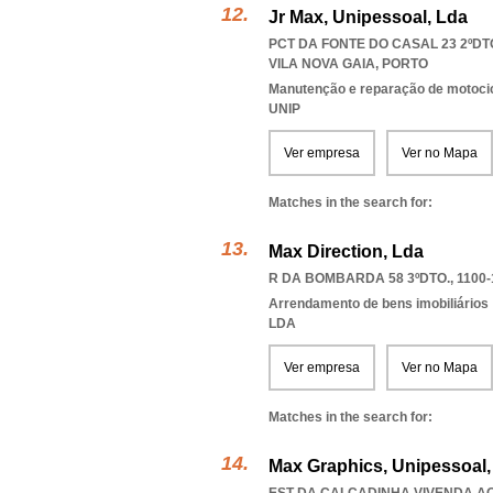
Jr Max, Unipessoal, Lda
PCT DA FONTE DO CASAL 23 2ºDTO
VILA NOVA GAIA
,
PORTO
Manutenção e reparação de motocic
UNIP
Ver empresa
Ver no Mapa
Matches in the search for:
Max Direction, Lda
R DA BOMBARDA 58 3ºDTO., 1100-
Arrendamento de bens imobiliários
LDA
Ver empresa
Ver no Mapa
Matches in the search for:
Max Graphics, Unipessoal,