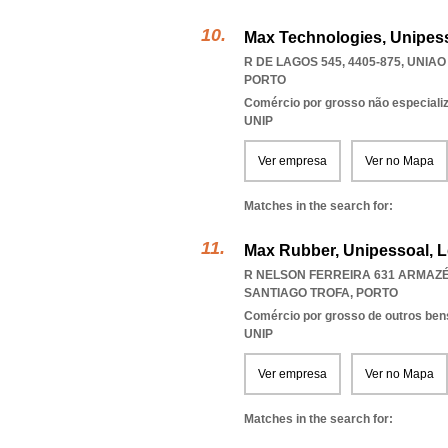
Max Technologies, Unipess
R DE LAGOS 545, 4405-875
,
UNIAO
PORTO
Comércio por grosso não especiali
UNIP
Ver empresa
Ver no Mapa
Matches in the search for:
Max Rubber, Unipessoal, 
R NELSON FERREIRA 631 ARMAZÉM
SANTIAGO TROFA
,
PORTO
Comércio por grosso de outros bens
UNIP
Ver empresa
Ver no Mapa
Matches in the search for: