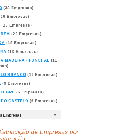
O
(38 Empresas)
(26 Empresas)
A
(23 Empresas)
ARÉM
(22 Empresas)
DA
(15 Empresas)
BRA
(13 Empresas)
DA MADEIRA - FUNCHAL
(11
sas)
ELO BRANCO
(11 Empresas)
A
(9 Empresas)
ALEGRE
(6 Empresas)
 DO CASTELO
(6 Empresas)
istribuição de Empresas por
aturação