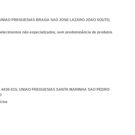
UNIAO FREGUESIAS BRAGA SAO JOSE LAZARO JOAO SOUTO
,
belecimentos não especializados, sem predominância de produtos
 4430-015
,
UNIAO FREGUESIAS SANTA MARINHA SAO PEDRO
O
ícios