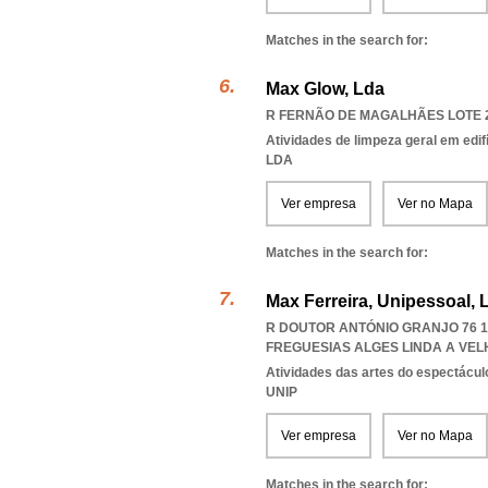
Matches in the search for:
Max Glow, Lda
R FERNÃO DE MAGALHÃES LOTE 27
Atividades de limpeza geral em edif
LDA
Ver empresa
Ver no Mapa
Matches in the search for:
Max Ferreira, Unipessoal, 
R DOUTOR ANTÓNIO GRANJO 76 1º
FREGUESIAS ALGES LINDA A VE
Atividades das artes do espectácul
UNIP
Ver empresa
Ver no Mapa
Matches in the search for: