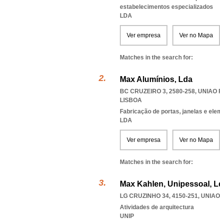
estabelecimentos especializados
LDA
Ver empresa
Ver no Mapa
Matches in the search for:
Max Alumínios, Lda
BC CRUZEIRO 3, 2580-258
,
UNIAO 
LISBOA
Fabricação de portas, janelas e el
LDA
Ver empresa
Ver no Mapa
Matches in the search for:
Max Kahlen, Unipessoal, L
LG CRUZINHO 34, 4150-251
,
UNIAO
Atividades de arquitectura
UNIP