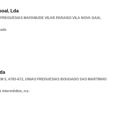
oal, Lda
 FREGUESIAS MAFAMUDE VILAR PARAISO VILA NOVA GAIA
,
zado
Lda
 5, 4785-672
,
UNIAO FREGUESIAS BOUGADO SAO MARTINHO
 intermédios, n.e.