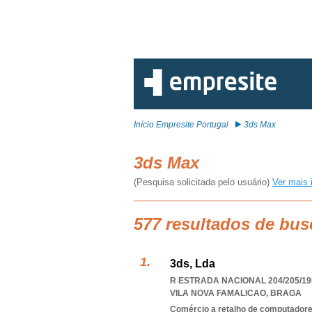
Início Empresite Portugal
3ds Max
3ds Max
(Pesquisa solicitada pelo usuário)
Ver mais 
577 resultados de bus
3ds, Lda
R ESTRADA NACIONAL 204/205/195
VILA NOVA FAMALICAO
,
BRAGA
Comércio a retalho de computadores