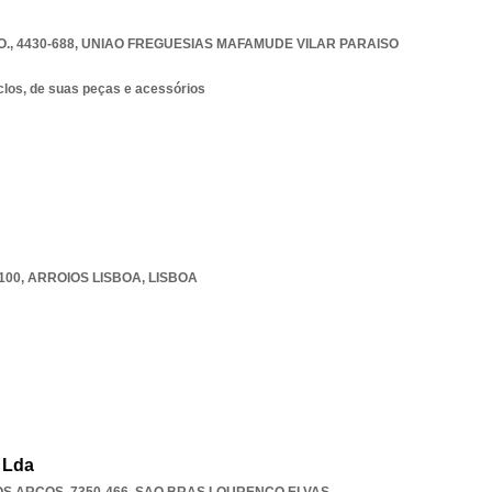
., 4430-688
,
UNIAO FREGUESIAS MAFAMUDE VILAR PARAISO
los, de suas peças e acessórios
100
,
ARROIOS LISBOA
,
LISBOA
 Lda