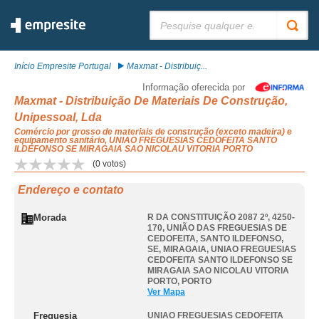
Pesquisar:
Início Empresite Portugal
Maxmat - Distribuiç...
Informação oferecida por
Maxmat - Distribuição De Materiais De Construção,
Unipessoal, Lda
Comércio por grosso de materiais de construção (exceto madeira) e
equipamento sanitário, UNIAO FREGUESIAS CEDOFEITA SANTO
ILDEFONSO SE MIRAGAIA SAO NICOLAU VITORIA PORTO
(
0
votos)
Endereço e contato
Morada
R DA CONSTITUIÇÃO 2087 2º, 4250-
170, UNIÃO DAS FREGUESIAS DE
CEDOFEITA, SANTO ILDEFONSO,
SE, MIRAGAIA
,
UNIAO FREGUESIAS
CEDOFEITA SANTO ILDEFONSO SE
MIRAGAIA SAO NICOLAU VITORIA
PORTO
,
PORTO
Ver Mapa
Freguesia
UNIAO FREGUESIAS CEDOFEITA