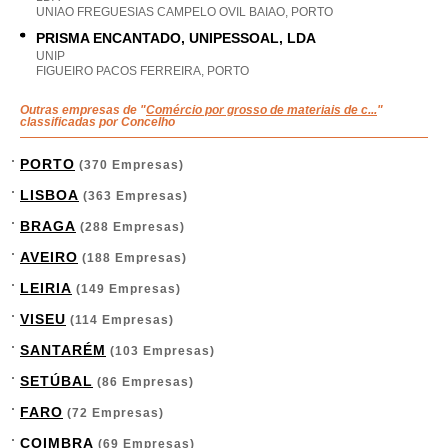
UNIAO FREGUESIAS CAMPELO OVIL BAIAO, PORTO
PRISMA ENCANTADO, UNIPESSOAL, LDA
UNIP
FIGUEIRO PACOS FERREIRA, PORTO
Outras empresas de "
Comércio por grosso de materiais de c...
"
classificadas por Concelho
PORTO
(370 Empresas)
LISBOA
(363 Empresas)
BRAGA
(288 Empresas)
AVEIRO
(188 Empresas)
LEIRIA
(149 Empresas)
VISEU
(114 Empresas)
SANTARÉM
(103 Empresas)
SETÚBAL
(86 Empresas)
FARO
(72 Empresas)
COIMBRA
(69 Empresas)