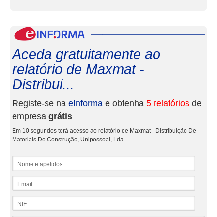
eInf
Aceda gratuitamente ao
relatório de Maxmat -
Distribui...
Registe-se na
eInforma
e obtenha
5 relatórios
de
empresa
grátis
Em 10 segundos terá acesso ao relatório de Maxmat - Distribuição De
Materiais De Construção, Unipessoal, Lda
Nome e apelidos
Email
NIF