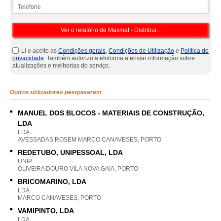
Telefone
Li e aceito as
Condições gerais
,
Condições de Utilização
e
Política de
privacidade
. Também autorizo a eInforma a enviar informação sobre
atualizações e melhorias do serviço.
Outros utilizadores pesquisaram
MANUEL DOS BLOCOS - MATERIAIS DE CONSTRUÇÃO,
LDA
LDA
AVESSADAS ROSEM MARCO CANAVESES, PORTO
REDETUBO, UNIPESSOAL, LDA
UNIP
OLIVEIRA DOURO VILA NOVA GAIA, PORTO
BRICOMARINO, LDA
LDA
MARCO CANAVESES, PORTO
VAMIPINTO, LDA
LDA