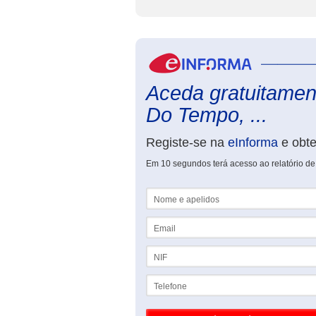
Aceda gratuitament
Do Tempo, ...
Registe-se na
eInforma
e obt
Em 10 segundos terá acesso ao relatório de
Nome e apelidos
Email
NIF
Telefone