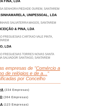
A FINA, LDA
SA SENHORA PIEDADE OUREM, SANTAREM
SINHAMARELA, UNIPESSOAL, LDA
P
INHAIS SALVATERRA MAGOS, SANTAREM
CEIÇÃO & PINA, LDA
O FREGUESIAS CARTAXO VALE PINTA,
TAREM
O, LDA
AO FREGUESIAS TORRES NOVAS SANTA
IA SALVADOR SANTIAGO, SANTAREM
as empresas de "
Comércio a
ho de relógios e de a...
"
sificadas por Concelho
OA
(334 Empresas)
O
(304 Empresas)
GA
(123 Empresas)