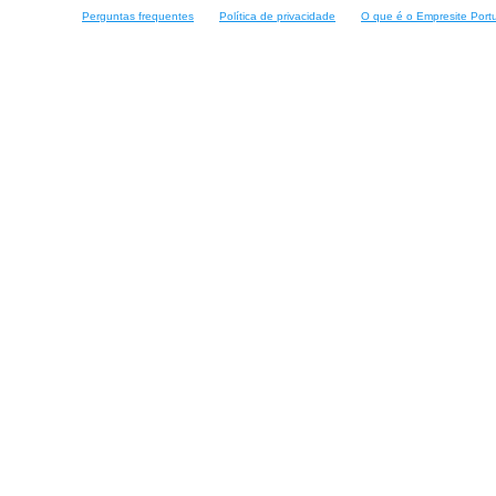
Perguntas frequentes
Política de privacidade
O que é o Empresite Port