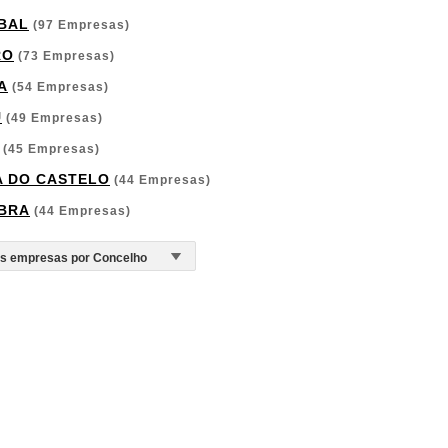
BAL
(97 Empresas)
RO
(73 Empresas)
A
(54 Empresas)
U
(49 Empresas)
(45 Empresas)
A DO CASTELO
(44 Empresas)
BRA
(44 Empresas)