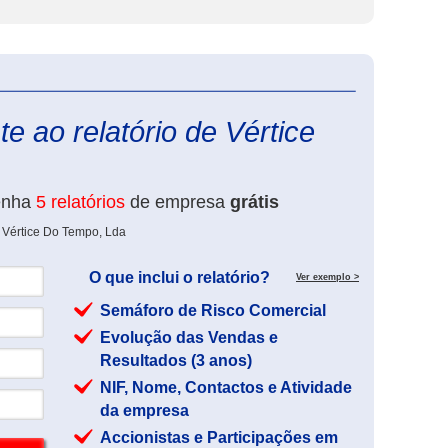
eInforma
e ao relatório de Vértice
enha
5 relatórios
de empresa
grátis
 Vértice Do Tempo, Lda
O que inclui o relatório?
Ver exemplo >
Semáforo de Risco Comercial
Evolução das Vendas e
Resultados (3 anos)
NIF, Nome, Contactos e Atividade
da empresa
Accionistas e Participações em