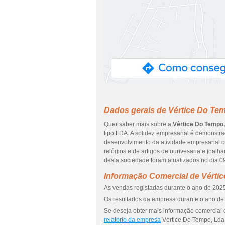
Dados gerais de Vértice Do Te
Quer saber mais sobre a
Vértice Do Tempo,
tipo LDA. A solidez empresarial é demonstr
desenvolvimento da atividade empresarial c
relógios e de artigos de ourivesaria e joal
desta sociedade foram atualizados no dia 0
Informação Comercial de Vérti
As vendas registadas durante o ano de 2025
Os resultados da empresa durante o ano de 
Se deseja obter mais informação comercial 
relatório da empresa
Vértice Do Tempo, Lda