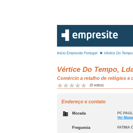
Início Empresite Portugal
Vértice Do Tempo, 
Vértice Do Tempo, Ld
Comércio a retalho de relógios e
(
0
votos)
Endereço e contato
Morada
PC PAULO
Ver Mapa
Freguesia
FATIMA