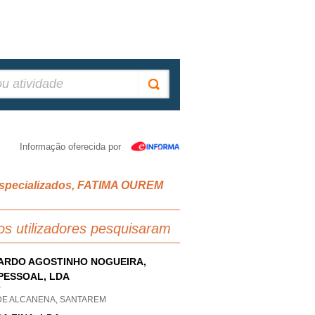
Informação oferecida por
s especializados, FATIMA OUREM
os utilizadores pesquisaram
ARDO AGOSTINHO NOGUEIRA,
PESSOAL, LDA
P
DE ALCANENA, SANTAREM