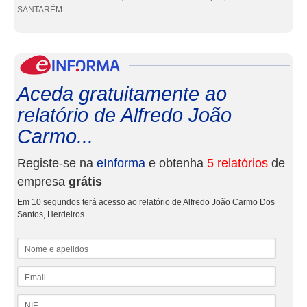
SANTARÉM.
eInf
Aceda gratuitamente ao
relatório de Alfredo João
Carmo...
Registe-se na
eInforma
e obtenha
5 relatórios
de
empresa
grátis
Em 10 segundos terá acesso ao relatório de Alfredo João Carmo Dos
Santos, Herdeiros
Nome e apelidos
Email
NIF