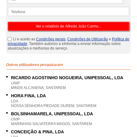
Telefone
Li e aceito as
Condições gerais
,
Condições de Utilização
e
Política de
privacidade
. Também autorizo a eInforma a enviar informação sobre
atualizações e melhorias do serviço.
Outros utilizadores pesquisaram
RICARDO AGOSTINHO NOGUEIRA, UNIPESSOAL, LDA
UNIP
MINDE ALCANENA, SANTAREM
HORA FINA, LDA
LDA
NOSSA SENHORA PIEDADE OUREM, SANTAREM
BOLSINHAMARELA, UNIPESSOAL, LDA
UNIP
MARINHAIS SALVATERRA MAGOS, SANTAREM
CONCEIÇÃO & PINA, LDA