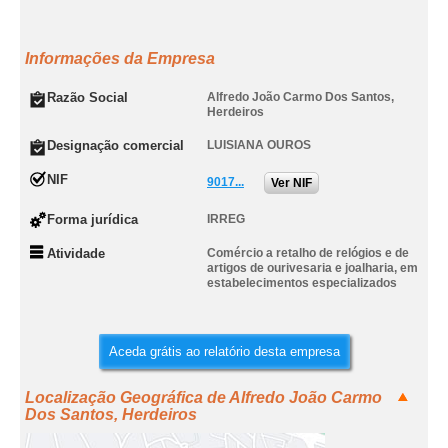
Informações da Empresa
Razão Social
Alfredo João Carmo Dos Santos,
Herdeiros
Designação comercial
LUISIANA OUROS
NIF
9017...
Ver NIF
Forma jurídica
IRREG
Atividade
Comércio a retalho de relógios e de
artigos de ourivesaria e joalharia, em
estabelecimentos especializados
Aceda grátis ao relatório desta empresa
Localização Geográfica de Alfredo João Carmo
Dos Santos, Herdeiros