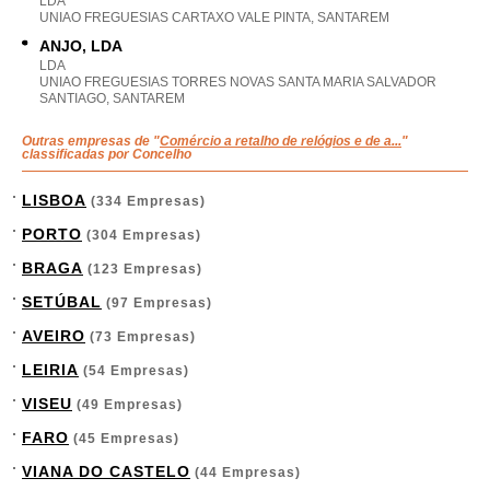
LDA
UNIAO FREGUESIAS CARTAXO VALE PINTA, SANTAREM
ANJO, LDA
LDA
UNIAO FREGUESIAS TORRES NOVAS SANTA MARIA SALVADOR
SANTIAGO, SANTAREM
Outras empresas de "
Comércio a retalho de relógios e de a...
"
classificadas por Concelho
LISBOA
(334 Empresas)
PORTO
(304 Empresas)
BRAGA
(123 Empresas)
SETÚBAL
(97 Empresas)
AVEIRO
(73 Empresas)
LEIRIA
(54 Empresas)
VISEU
(49 Empresas)
FARO
(45 Empresas)
VIANA DO CASTELO
(44 Empresas)