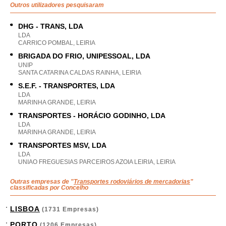
Outros utilizadores pesquisaram
DHG - TRANS, LDA
LDA
CARRICO POMBAL, LEIRIA
BRIGADA DO FRIO, UNIPESSOAL, LDA
UNIP
SANTA CATARINA CALDAS RAINHA, LEIRIA
S.E.F. - TRANSPORTES, LDA
LDA
MARINHA GRANDE, LEIRIA
TRANSPORTES - HORÁCIO GODINHO, LDA
LDA
MARINHA GRANDE, LEIRIA
TRANSPORTES MSV, LDA
LDA
UNIAO FREGUESIAS PARCEIROS AZOIA LEIRIA, LEIRIA
Outras empresas de "
Transportes rodoviários de mercadorias
"
classificadas por Concelho
LISBOA
(1731 Empresas)
PORTO
(1206 Empresas)