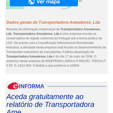
Dados gerais de Transportadora Amealense, Lda
Resumo da informação empresarial da
Transportadora Amealense,
Lda
.
Transportadora Amealense, Lda
é uma empresa inscrita na
conservatória do registo comercial de Portugal sob a forma jurídica de
LDA. De acordo com a Classificação Internacional Normalizada
Industrial, a atividade desta empresa está focada no desenvolvimento de
Transportes rodoviários de mercadorias. A última atualização da
Transportadora Amealense, Lda
é do dia 17 de maio de 2006. O
endereço desta empresa de INDEFINIDA LEIRIA é R MIGUEL TORGA LT
6 RC D, 2410-000. O distrito a que pertence é LEIRIA.
eInf
Aceda gratuitamente ao
relatório de Transportadora
Ame...