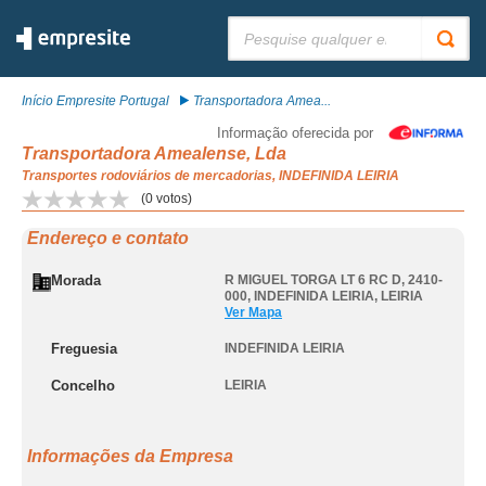
Pesquisar:
Início Empresite Portugal
Transportadora Amea...
Informação oferecida por
Transportadora Amealense, Lda
Transportes rodoviários de mercadorias, INDEFINIDA LEIRIA
(
0
votos)
Endereço e contato
Morada
R MIGUEL TORGA LT 6 RC D, 2410-
000
,
INDEFINIDA LEIRIA
,
LEIRIA
Ver Mapa
Freguesia
INDEFINIDA LEIRIA
Concelho
LEIRIA
Informações da Empresa