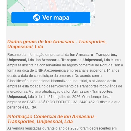
Dados gerais de Ion Armasaru - Transportes,
Unipessoal, Lda
Resumo da informação empresarial da
Ion Armasaru - Transportes,
Unipessoal, Lda
.
Ion Armasaru - Transportes, Unipessoal, Lda
é uma
empresa inscrita na conservatória do registo comercial de Portugal sob a
forma jurídica de UNIP. A experiência empresarial é superior a 14 anos
desde a data de constituição da empresa. De acordo com a
Classificação Internacional Normalizada Industrial, a atividade desta
empresa está focada no desenvolvimento de Transportes rodoviários de
mercadorias. A última atualização da
Ion Armasaru - Transportes,
Unipessoal, Lda
é do dia 31 de julho de 2026. O endereço desta
empresa de BATALHA é R DO POENTE 13A, 2440-462. O distrito a que
pertence é LEIRIA.
Informação Comercial de Ion Armasaru -
Transportes, Unipessoal, Lda
As vendas registadas durante o ano de 2025 foram decrescentes em