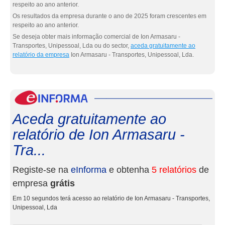
respeito ao ano anterior.
Os resultados da empresa durante o ano de 2025 foram crescentes em
respeito ao ano anterior.
Se deseja obter mais informação comercial de Ion Armasaru -
Transportes, Unipessoal, Lda ou do sector,
aceda gratuitamente ao
relatório da empresa
Ion Armasaru - Transportes, Unipessoal, Lda.
eInf
Aceda gratuitamente ao
relatório de Ion Armasaru -
Tra...
Registe-se na
eInforma
e obtenha
5 relatórios
de
empresa
grátis
Em 10 segundos terá acesso ao relatório de Ion Armasaru - Transportes,
Unipessoal, Lda