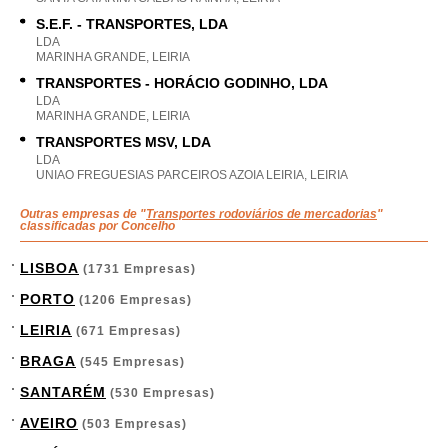
S.E.F. - TRANSPORTES, LDA
LDA
MARINHA GRANDE, LEIRIA
TRANSPORTES - HORÁCIO GODINHO, LDA
LDA
MARINHA GRANDE, LEIRIA
TRANSPORTES MSV, LDA
LDA
UNIAO FREGUESIAS PARCEIROS AZOIA LEIRIA, LEIRIA
Outras empresas de "
Transportes rodoviários de mercadorias
"
classificadas por Concelho
LISBOA
(1731 Empresas)
PORTO
(1206 Empresas)
LEIRIA
(671 Empresas)
BRAGA
(545 Empresas)
SANTARÉM
(530 Empresas)
AVEIRO
(503 Empresas)