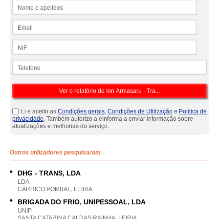
Nome e apelidos
Email
NIF
Telefone
Li e aceito as
Condições gerais
,
Condições de Utilização
e
Política de
privacidade
. Também autorizo a eInforma a enviar informação sobre
atualizações e melhorias do serviço.
Outros utilizadores pesquisaram
DHG - TRANS, LDA
LDA
CARRICO POMBAL, LEIRIA
BRIGADA DO FRIO, UNIPESSOAL, LDA
UNIP
SANTA CATARINA CALDAS RAINHA, LEIRIA