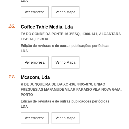
LDA
Ver empresa
Ver no Mapa
Coffee Table Media, Lda
TV DO CONDE DA PONTE 16 3ºESQ., 1300-141
,
ALCANTARA
LISBOA
,
LISBOA
Edição de revistas e de outras publicações periódicas
LDA
Ver empresa
Ver no Mapa
Mcscom, Lda
R DE JUNQUEIRA DE BAIXO 436, 4405-870
,
UNIAO
FREGUESIAS MAFAMUDE VILAR PARAISO VILA NOVA GAIA
,
PORTO
Edição de revistas e de outras publicações periódicas
LDA
Ver empresa
Ver no Mapa