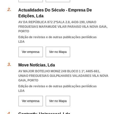
Actualidades Do Século - Empresa De
Edições, Lda
AV DA REPÚBLICA 872 2ºSALA 2.8, 4430-190
,
UNIAO
FREGUESIAS MAFAMUDE VILAR PARAISO VILA NOVA GAIA
,
PORTO
Edição de revistas e de outras publicações periódicas
LDA
Ver empresa
Ver no Mapa
Move Notícias, Lda
AV MAJOR BOTELHO MONIZ 249 BLOCO 1 1º, 4405-661
,
UNIAO FREGUESIAS GULPILHARES VALADARES VILA NOVA
GAIA
,
PORTO
Edição de revistas e de outras publicações periódicas
LDA
Ver empresa
Ver no Mapa