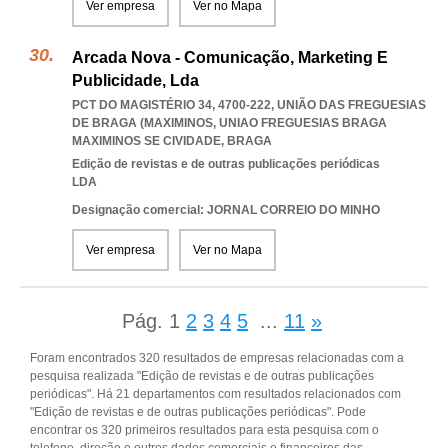
Ver empresa
Ver no Mapa
Arcada Nova - Comunicação, Marketing E
Publicidade, Lda
PCT DO MAGISTÉRIO 34, 4700-222, UNIÃO DAS FREGUESIAS
DE BRAGA (MAXIMINOS
,
UNIAO FREGUESIAS BRAGA
MAXIMINOS SE CIVIDADE
,
BRAGA
Edição de revistas e de outras publicações periódicas
LDA
Designação comercial: JORNAL CORREIO DO MINHO
Ver empresa
Ver no Mapa
Pág.
1
2
3
4
5
...
11
»
Foram encontrados 320 resultados de empresas relacionadas com a
pesquisa realizada "Edição de revistas e de outras publicações
periódicas". Há 21 departamentos com resultados relacionados com
"Edição de revistas e de outras publicações periódicas". Pode
encontrar os 320 primeiros resultados para esta pesquisa com o