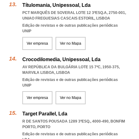
Títulomania, Unipessoal, Lda
PCT MARQUÊS DE SOVERAL LOTE 12 3ºESQ.A, 2750-001
,
UNIAO FREGUESIAS CASCAIS ESTORIL
,
LISBOA
Edição de revistas e de outras publicações periódicas
UNIP
Ver empresa
Ver no Mapa
Crocodilomedia, Unipessoal, Lda
AV REPÚBLICA DA BULGÁRIA LOTE 15 7ºC, 1950-375
,
MARVILA LISBOA
,
LISBOA
Edição de revistas e de outras publicações periódicas
UNIP
Ver empresa
Ver no Mapa
Target Parallel, Lda
R DE SANTOS POUSADA 1289 3ºESQ., 4000-490
,
BONFIM
PORTO
,
PORTO
Edição de revistas e de outras publicações periódicas