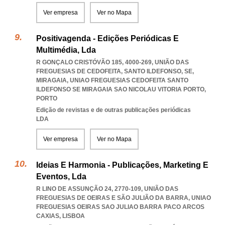
Ver empresa
Ver no Mapa
Positivagenda - Edições Periódicas E
Multimédia, Lda
R GONÇALO CRISTÓVÃO 185, 4000-269, UNIÃO DAS
FREGUESIAS DE CEDOFEITA, SANTO ILDEFONSO, SE,
MIRAGAIA
,
UNIAO FREGUESIAS CEDOFEITA SANTO
ILDEFONSO SE MIRAGAIA SAO NICOLAU VITORIA PORTO
,
PORTO
Edição de revistas e de outras publicações periódicas
LDA
Ver empresa
Ver no Mapa
Ideias E Harmonia - Publicações, Marketing E
Eventos, Lda
R LINO DE ASSUNÇÃO 24, 2770-109, UNIÃO DAS
FREGUESIAS DE OEIRAS E SÃO JULIÃO DA BARRA
,
UNIAO
FREGUESIAS OEIRAS SAO JULIAO BARRA PACO ARCOS
CAXIAS
,
LISBOA