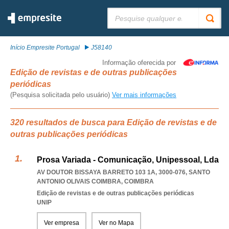
Pesquisar:
Início Empresite Portugal
J58140
Informação oferecida por
Edição de revistas e de outras publicações
periódicas
(Pesquisa solicitada pelo usuário)
Ver mais informações
320 resultados de busca para Edição de revistas e de
outras publicações periódicas
Prosa Variada - Comunicação, Unipessoal, Lda
AV DOUTOR BISSAYA BARRETO 103 1A, 3000-076
,
SANTO
ANTONIO OLIVAIS COIMBRA
,
COIMBRA
Edição de revistas e de outras publicações periódicas
UNIP
Ver empresa
Ver no Mapa