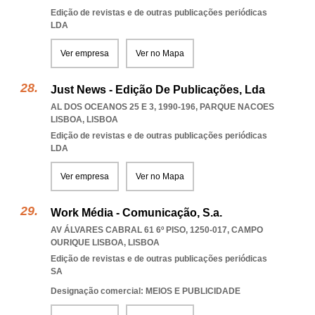
Edição de revistas e de outras publicações periódicas
LDA
Ver empresa
Ver no Mapa
Just News - Edição De Publicações, Lda
AL DOS OCEANOS 25 E 3, 1990-196
,
PARQUE NACOES
LISBOA
,
LISBOA
Edição de revistas e de outras publicações periódicas
LDA
Ver empresa
Ver no Mapa
Work Média - Comunicação, S.a.
AV ÁLVARES CABRAL 61 6º PISO, 1250-017
,
CAMPO
OURIQUE LISBOA
,
LISBOA
Edição de revistas e de outras publicações periódicas
SA
Designação comercial: MEIOS E PUBLICIDADE