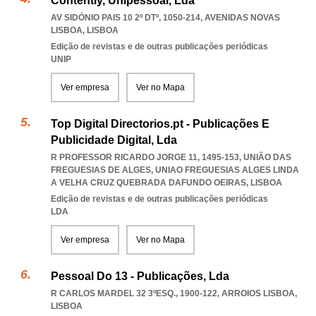
Contently, Unipessoal, Lda
AV SIDÓNIO PAIS 10 2º DTº, 1050-214
,
AVENIDAS NOVAS
LISBOA
,
LISBOA
Edição de revistas e de outras publicações periódicas
UNIP
Ver empresa
Ver no Mapa
Top Digital Directorios.pt - Publicações E
Publicidade Digital, Lda
R PROFESSOR RICARDO JORGE 11, 1495-153, UNIÃO DAS
FREGUESIAS DE ALGES
,
UNIAO FREGUESIAS ALGES LINDA
A VELHA CRUZ QUEBRADA DAFUNDO OEIRAS
,
LISBOA
Edição de revistas e de outras publicações periódicas
LDA
Ver empresa
Ver no Mapa
Pessoal Do 13 - Publicações, Lda
R CARLOS MARDEL 32 3ºESQ., 1900-122
,
ARROIOS LISBOA
,
LISBOA