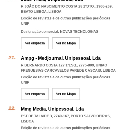
R JOÃO DO NASCIMENTO COSTA 28 2ºDTO., 1900-269
,
BEATO LISBOA
,
LISBOA
Edição de revistas e de outras publicações periódicas
UNIP
Designação comercial: NOVAS TECNOLOGIAS
Ver empresa
Ver no Mapa
Ampg - Medjournal, Unipessoal, Lda
R BERNARDO COSTA 127 1ºESQ., 2775-809
,
UNIAO
FREGUESIAS CARCAVELOS PAREDE CASCAIS
,
LISBOA
Edição de revistas e de outras publicações periódicas
UNIP
Ver empresa
Ver no Mapa
Mmg Media, Unipessoal, Lda
EST DE TALAÍDE 3, 2740-167
,
PORTO SALVO OEIRAS
,
LISBOA
Edição de revistas e de outras publicações periódicas