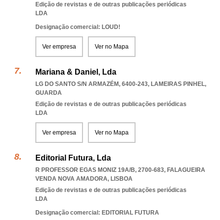
Edição de revistas e de outras publicações periódicas
LDA
Designação comercial: LOUD!
Ver empresa
Ver no Mapa
Mariana & Daniel, Lda
LG DO SANTO S/N ARMAZÉM, 6400-243
,
LAMEIRAS PINHEL
,
GUARDA
Edição de revistas e de outras publicações periódicas
LDA
Ver empresa
Ver no Mapa
Editorial Futura, Lda
R PROFESSOR EGAS MONIZ 19A/B, 2700-683
,
FALAGUEIRA
VENDA NOVA AMADORA
,
LISBOA
Edição de revistas e de outras publicações periódicas
LDA
Designação comercial: EDITORIAL FUTURA