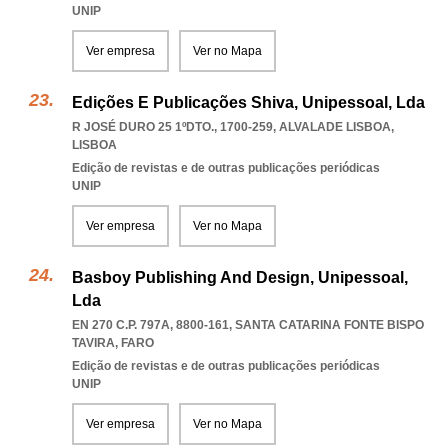
UNIP
Ver empresa
Ver no Mapa
Edições E Publicações Shiva, Unipessoal, Lda
R JOSÉ DURO 25 1ºDTO., 1700-259
,
ALVALADE LISBOA
,
LISBOA
Edição de revistas e de outras publicações periódicas
UNIP
Ver empresa
Ver no Mapa
Basboy Publishing And Design, Unipessoal,
Lda
EN 270 C.P. 797A, 8800-161
,
SANTA CATARINA FONTE BISPO
TAVIRA
,
FARO
Edição de revistas e de outras publicações periódicas
UNIP
Ver empresa
Ver no Mapa