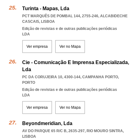
Turinta - Mapas, Lda
PCT MARQUÊS DE POMBAL 144, 2755-246
,
ALCABIDECHE
CASCAIS
,
LISBOA
Edição de revistas e de outras publicações periódicas
LDA
Ver empresa
Ver no Mapa
Cie - Comunicação E Imprensa Especializada,
Lda
PC DA CORUJEIRA 10, 4300-144
,
CAMPANHA PORTO
,
PORTO
Edição de revistas e de outras publicações periódicas
LDA
Ver empresa
Ver no Mapa
Beyondmeridian, Lda
AV DO PARQUE 65 R/C B, 2635-297
,
RIO MOURO SINTRA
,
LISBOA