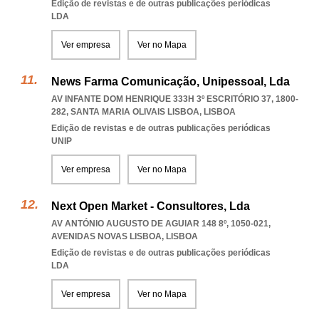
Edição de revistas e de outras publicações periódicas
LDA
Ver empresa
Ver no Mapa
News Farma Comunicação, Unipessoal, Lda
AV INFANTE DOM HENRIQUE 333H 3º ESCRITÓRIO 37, 1800-
282
,
SANTA MARIA OLIVAIS LISBOA
,
LISBOA
Edição de revistas e de outras publicações periódicas
UNIP
Ver empresa
Ver no Mapa
Next Open Market - Consultores, Lda
AV ANTÓNIO AUGUSTO DE AGUIAR 148 8º, 1050-021
,
AVENIDAS NOVAS LISBOA
,
LISBOA
Edição de revistas e de outras publicações periódicas
LDA
Ver empresa
Ver no Mapa