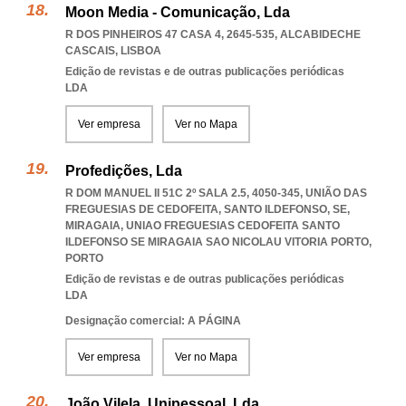
Moon Media - Comunicação, Lda
R DOS PINHEIROS 47 CASA 4, 2645-535
,
ALCABIDECHE
CASCAIS
,
LISBOA
Edição de revistas e de outras publicações periódicas
LDA
Ver empresa
Ver no Mapa
Profedições, Lda
R DOM MANUEL II 51C 2º SALA 2.5, 4050-345, UNIÃO DAS
FREGUESIAS DE CEDOFEITA, SANTO ILDEFONSO, SE,
MIRAGAIA
,
UNIAO FREGUESIAS CEDOFEITA SANTO
ILDEFONSO SE MIRAGAIA SAO NICOLAU VITORIA PORTO
,
PORTO
Edição de revistas e de outras publicações periódicas
LDA
Designação comercial: A PÁGINA
Ver empresa
Ver no Mapa
João Vilela, Unipessoal, Lda