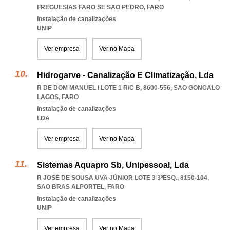
FREGUESIAS FARO SE SAO PEDRO
,
FARO
Instalação de canalizações
UNIP
Ver empresa
Ver no Mapa
Hidrogarve - Canalização E Climatização, Lda
R DE DOM MANUEL I LOTE 1 R/C B, 8600-556
,
SAO GONCALO
LAGOS
,
FARO
Instalação de canalizações
LDA
Ver empresa
Ver no Mapa
Sistemas Aquapro Sb, Unipessoal, Lda
R JOSÉ DE SOUSA UVA JÚNIOR LOTE 3 3ºESQ., 8150-104
,
SAO BRAS ALPORTEL
,
FARO
Instalação de canalizações
UNIP
Ver empresa
Ver no Mapa