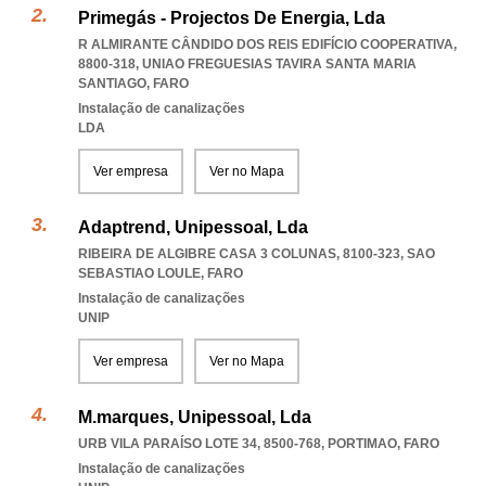
Primegás - Projectos De Energia, Lda
R ALMIRANTE CÂNDIDO DOS REIS EDIFÍCIO COOPERATIVA,
8800-318
,
UNIAO FREGUESIAS TAVIRA SANTA MARIA
SANTIAGO
,
FARO
Instalação de canalizações
LDA
Ver empresa
Ver no Mapa
Adaptrend, Unipessoal, Lda
RIBEIRA DE ALGIBRE CASA 3 COLUNAS, 8100-323
,
SAO
SEBASTIAO LOULE
,
FARO
Instalação de canalizações
UNIP
Ver empresa
Ver no Mapa
M.marques, Unipessoal, Lda
URB VILA PARAÍSO LOTE 34, 8500-768
,
PORTIMAO
,
FARO
Instalação de canalizações