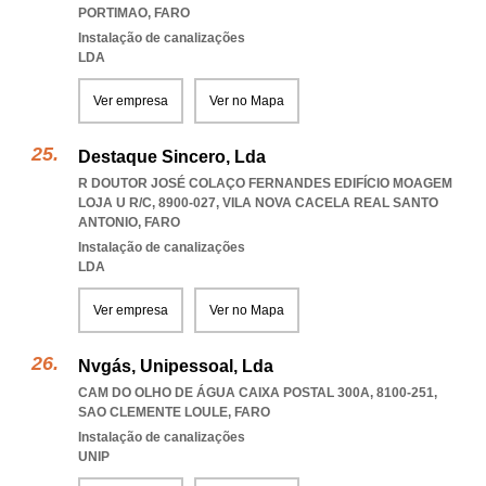
PORTIMAO
,
FARO
Instalação de canalizações
LDA
Ver empresa
Ver no Mapa
Destaque Sincero, Lda
R DOUTOR JOSÉ COLAÇO FERNANDES EDIFÍCIO MOAGEM
LOJA U R/C, 8900-027
,
VILA NOVA CACELA REAL SANTO
ANTONIO
,
FARO
Instalação de canalizações
LDA
Ver empresa
Ver no Mapa
Nvgás, Unipessoal, Lda
CAM DO OLHO DE ÁGUA CAIXA POSTAL 300A, 8100-251
,
SAO CLEMENTE LOULE
,
FARO
Instalação de canalizações
UNIP