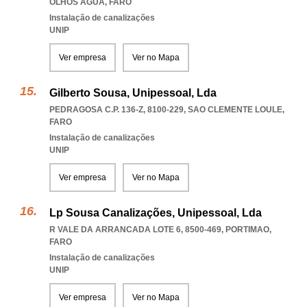
OLHOS AGUA
,
FARO
Instalação de canalizações
UNIP
Ver empresa
Ver no Mapa
Gilberto Sousa, Unipessoal, Lda
PEDRAGOSA C.P. 136-Z, 8100-229
,
SAO CLEMENTE LOULE
,
FARO
Instalação de canalizações
UNIP
Ver empresa
Ver no Mapa
Lp Sousa Canalizações, Unipessoal, Lda
R VALE DA ARRANCADA LOTE 6, 8500-469
,
PORTIMAO
,
FARO
Instalação de canalizações
UNIP
Ver empresa
Ver no Mapa