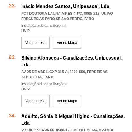
Inácio Mendes Santos, Unipessoal, Lda
PCT DOUTORA LAURA AIRES 4 4ºC, 8005-218
,
UNIAO
FREGUESIAS FARO SE SAO PEDRO
,
FARO
Instalação de canalizações
UNIP
Ver empresa
Ver no Mapa
Silvino Afonseca - Canalizações, Unipessoal,
Lda
AV 25 DE ABRIL CXP 315-A, 8200-559
,
FERREIRAS
ALBUFEIRA
,
FARO
Instalação de canalizações
UNIP
Ver empresa
Ver no Mapa
Adérito, Sónia & Miguel Higino - Canalizações,
Lda
R CHICO SERPA 66, 8500-130
,
MEXILHOEIRA GRANDE