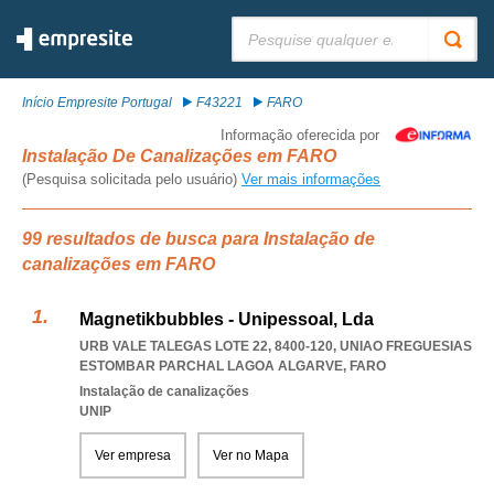
Pesquisar:
Início Empresite Portugal
F43221
FARO
Informação oferecida por
Instalação De Canalizações em FARO
(Pesquisa solicitada pelo usuário)
Ver mais informações
99 resultados de busca para Instalação de
canalizações em FARO
Magnetikbubbles - Unipessoal, Lda
URB VALE TALEGAS LOTE 22, 8400-120
,
UNIAO FREGUESIAS
ESTOMBAR PARCHAL LAGOA ALGARVE
,
FARO
Instalação de canalizações
UNIP
Ver empresa
Ver no Mapa