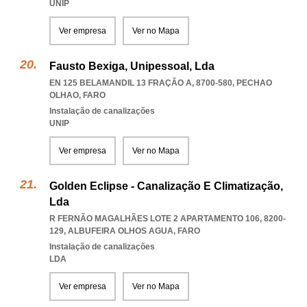
UNIP
Ver empresa
Ver no Mapa
Fausto Bexiga, Unipessoal, Lda
EN 125 BELAMANDIL 13 FRAÇÃO A, 8700-580
,
PECHAO
OLHAO
,
FARO
Instalação de canalizações
UNIP
Ver empresa
Ver no Mapa
Golden Eclipse - Canalização E Climatização,
Lda
R FERNÃO MAGALHÃES LOTE 2 APARTAMENTO 106, 8200-
129
,
ALBUFEIRA OLHOS AGUA
,
FARO
Instalação de canalizações
LDA
Ver empresa
Ver no Mapa