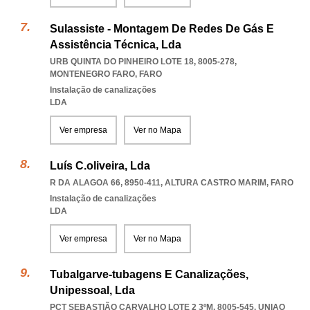
Sulassiste - Montagem De Redes De Gás E
Assistência Técnica, Lda
URB QUINTA DO PINHEIRO LOTE 18, 8005-278
,
MONTENEGRO FARO
,
FARO
Instalação de canalizações
LDA
Ver empresa
Ver no Mapa
Luís C.oliveira, Lda
R DA ALAGOA 66, 8950-411
,
ALTURA CASTRO MARIM
,
FARO
Instalação de canalizações
LDA
Ver empresa
Ver no Mapa
Tubalgarve-tubagens E Canalizações,
Unipessoal, Lda
PCT SEBASTIÃO CARVALHO LOTE 2 3ºM, 8005-545
,
UNIAO