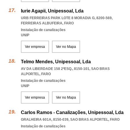
Iurie Agapii, Unipessoal, Lda
URB FERREIRAS PARK LOTE 8 MORADIA G, 8200-569
,
FERREIRAS ALBUFEIRA
,
FARO
Instalação de canalizações
UNIP
Ver empresa
Ver no Mapa
Telmo Mendes, Unipessoal, Lda
AV DA LIBERDADE 158 2ºESQ., 8150-101
,
SAO BRAS
ALPORTEL
,
FARO
Instalação de canalizações
UNIP
Ver empresa
Ver no Mapa
Carlos Ramos - Canalizações, Unipessoal, Lda
GRALHEIRA 601A, 8150-039
,
SAO BRAS ALPORTEL
,
FARO
Instalação de canalizações