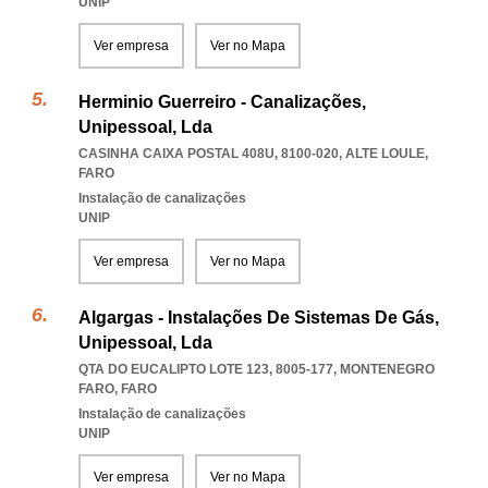
UNIP
Ver empresa
Ver no Mapa
Herminio Guerreiro - Canalizações,
Unipessoal, Lda
CASINHA CAIXA POSTAL 408U, 8100-020
,
ALTE LOULE
,
FARO
Instalação de canalizações
UNIP
Ver empresa
Ver no Mapa
Algargas - Instalações De Sistemas De Gás,
Unipessoal, Lda
QTA DO EUCALIPTO LOTE 123, 8005-177
,
MONTENEGRO
FARO
,
FARO
Instalação de canalizações
UNIP
Ver empresa
Ver no Mapa