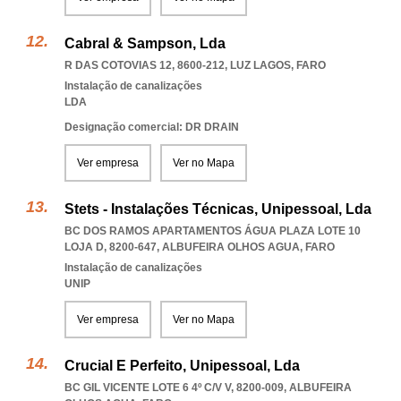
Cabral & Sampson, Lda
R DAS COTOVIAS 12, 8600-212
,
LUZ LAGOS
,
FARO
Instalação de canalizações
LDA
Designação comercial: DR DRAIN
Ver empresa
Ver no Mapa
Stets - Instalações Técnicas, Unipessoal, Lda
BC DOS RAMOS APARTAMENTOS ÁGUA PLAZA LOTE 10
LOJA D, 8200-647
,
ALBUFEIRA OLHOS AGUA
,
FARO
Instalação de canalizações
UNIP
Ver empresa
Ver no Mapa
Crucial E Perfeito, Unipessoal, Lda
BC GIL VICENTE LOTE 6 4º C/V V, 8200-009
,
ALBUFEIRA