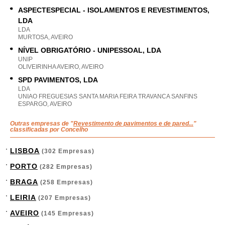
ASPECTESPECIAL - ISOLAMENTOS E REVESTIMENTOS,
LDA
LDA
MURTOSA, AVEIRO
NÍVEL OBRIGATÓRIO - UNIPESSOAL, LDA
UNIP
OLIVEIRINHA AVEIRO, AVEIRO
SPD PAVIMENTOS, LDA
LDA
UNIAO FREGUESIAS SANTA MARIA FEIRA TRAVANCA SANFINS
ESPARGO, AVEIRO
Outras empresas de "
Revestimento de pavimentos e de pared...
"
classificadas por Concelho
LISBOA
(302 Empresas)
PORTO
(282 Empresas)
BRAGA
(258 Empresas)
LEIRIA
(207 Empresas)
AVEIRO
(145 Empresas)