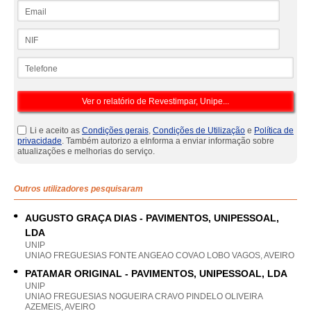
Email
NIF
Telefone
Li e aceito as
Condições gerais
,
Condições de Utilização
e
Política de
privacidade
. Também autorizo a eInforma a enviar informação sobre
atualizações e melhorias do serviço.
Outros utilizadores pesquisaram
AUGUSTO GRAÇA DIAS - PAVIMENTOS, UNIPESSOAL,
LDA
UNIP
UNIAO FREGUESIAS FONTE ANGEAO COVAO LOBO VAGOS, AVEIRO
PATAMAR ORIGINAL - PAVIMENTOS, UNIPESSOAL, LDA
UNIP
UNIAO FREGUESIAS NOGUEIRA CRAVO PINDELO OLIVEIRA
AZEMEIS, AVEIRO