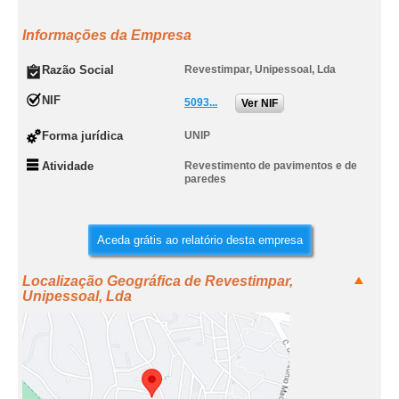
Informações da Empresa
Razão Social
Revestimpar, Unipessoal, Lda
NIF
5093...
Ver NIF
Forma jurídica
UNIP
Atividade
Revestimento de pavimentos e de
paredes
Aceda grátis ao relatório desta empresa
Localização Geográfica de Revestimpar,
Unipessoal, Lda