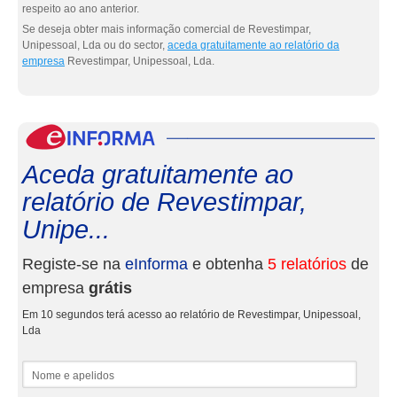
respeito ao ano anterior.
Se deseja obter mais informação comercial de Revestimpar,
Unipessoal, Lda ou do sector,
aceda gratuitamente ao relatório da
empresa
Revestimpar, Unipessoal, Lda.
eInf
Aceda gratuitamente ao
relatório de Revestimpar,
Unipe...
Registe-se na
eInforma
e obtenha
5 relatórios
de
empresa
grátis
Em 10 segundos terá acesso ao relatório de Revestimpar, Unipessoal,
Lda
Nome e apelidos