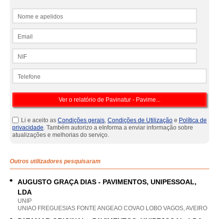
Nome e apelidos
Email
NIF
Telefone
Li e aceito as
Condições gerais
,
Condições de Utilização
e
Política de
privacidade
. Também autorizo a eInforma a enviar informação sobre
atualizações e melhorias do serviço.
Outros utilizadores pesquisaram
AUGUSTO GRAÇA DIAS - PAVIMENTOS, UNIPESSOAL,
LDA
UNIP
UNIAO FREGUESIAS FONTE ANGEAO COVAO LOBO VAGOS, AVEIRO