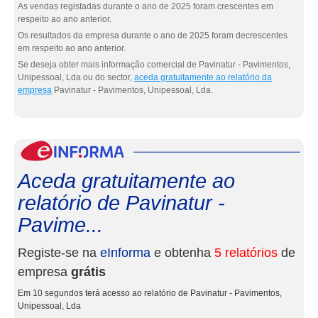
As vendas registadas durante o ano de 2025 foram crescentes em
respeito ao ano anterior.
Os resultados da empresa durante o ano de 2025 foram decrescentes
em respeito ao ano anterior.
Se deseja obter mais informação comercial de Pavinatur - Pavimentos,
Unipessoal, Lda ou do sector,
aceda gratuitamente ao relatório da
empresa
Pavinatur - Pavimentos, Unipessoal, Lda.
eInf
Aceda gratuitamente ao
relatório de Pavinatur -
Pavime...
Registe-se na
eInforma
e obtenha
5 relatórios
de
empresa
grátis
Em 10 segundos terá acesso ao relatório de Pavinatur - Pavimentos,
Unipessoal, Lda