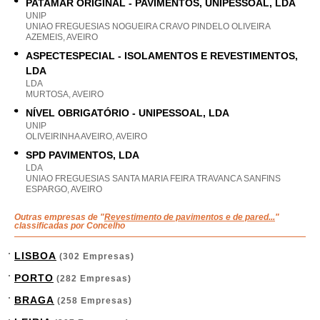
PATAMAR ORIGINAL - PAVIMENTOS, UNIPESSOAL, LDA
UNIP
UNIAO FREGUESIAS NOGUEIRA CRAVO PINDELO OLIVEIRA
AZEMEIS, AVEIRO
ASPECTESPECIAL - ISOLAMENTOS E REVESTIMENTOS,
LDA
LDA
MURTOSA, AVEIRO
NÍVEL OBRIGATÓRIO - UNIPESSOAL, LDA
UNIP
OLIVEIRINHA AVEIRO, AVEIRO
SPD PAVIMENTOS, LDA
LDA
UNIAO FREGUESIAS SANTA MARIA FEIRA TRAVANCA SANFINS
ESPARGO, AVEIRO
Outras empresas de "
Revestimento de pavimentos e de pared...
"
classificadas por Concelho
LISBOA
(302 Empresas)
PORTO
(282 Empresas)
BRAGA
(258 Empresas)