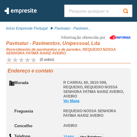
Pesquisar:
Início Empresite Portugal
Pavinatur - Pavimen...
Informação oferecida por
Pavinatur - Pavimentos, Unipessoal, Lda
Revestimento de pavimentos e de paredes, REQUEIXO NOSSA
SENHORA FATIMA NARIZ AVEIRO
(
0
votos)
Endereço e contato
Morada
R CARRAL 60, 3810-598,
REQUEIXO
,
REQUEIXO NOSSA
SENHORA FATIMA NARIZ AVEIRO
,
AVEIRO
Ver Mapa
Freguesia
REQUEIXO NOSSA SENHORA
FATIMA NARIZ AVEIRO
Concelho
AVEIRO
Telefone