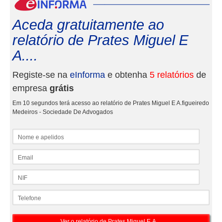
eInf
Aceda gratuitamente ao
relatório de Prates Miguel E
A....
Registe-se na
eInforma
e obtenha
5 relatórios
de
empresa
grátis
Em 10 segundos terá acesso ao relatório de Prates Miguel E A.figueiredo
Medeiros - Sociedade De Advogados
Nome e apelidos
Email
NIF
Telefone