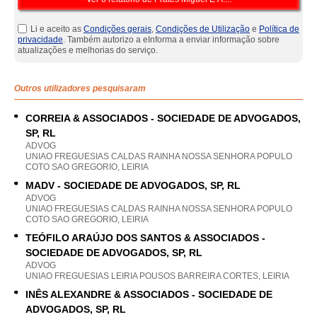
Li e aceito as
Condições gerais
,
Condições de Utilização
e
Política de
privacidade
. Também autorizo a eInforma a enviar informação sobre
atualizações e melhorias do serviço.
Outros utilizadores pesquisaram
CORREIA & ASSOCIADOS - SOCIEDADE DE ADVOGADOS,
SP, RL
ADVOG
UNIAO FREGUESIAS CALDAS RAINHA NOSSA SENHORA POPULO
COTO SAO GREGORIO, LEIRIA
MADV - SOCIEDADE DE ADVOGADOS, SP, RL
ADVOG
UNIAO FREGUESIAS CALDAS RAINHA NOSSA SENHORA POPULO
COTO SAO GREGORIO, LEIRIA
TEÓFILO ARAÚJO DOS SANTOS & ASSOCIADOS -
SOCIEDADE DE ADVOGADOS, SP, RL
ADVOG
UNIAO FREGUESIAS LEIRIA POUSOS BARREIRA CORTES, LEIRIA
INÊS ALEXANDRE & ASSOCIADOS - SOCIEDADE DE
ADVOGADOS, SP, RL