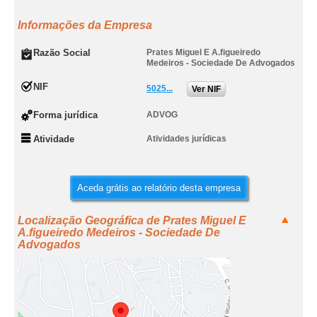
Informações da Empresa
Razão Social
Prates Miguel E A.figueiredo
Medeiros - Sociedade De Advogados
NIF
5025...
Ver NIF
Forma jurídica
ADVOG
Atividade
Atividades jurídicas
Aceda grátis ao relatório desta empresa
Localização Geográfica de Prates Miguel E
A.figueiredo Medeiros - Sociedade De
Advogados