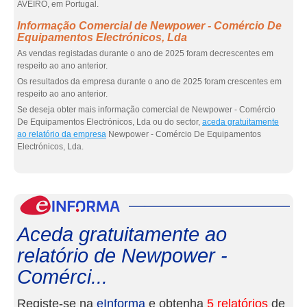
AVEIRO, em Portugal.
Informação Comercial de Newpower - Comércio De
Equipamentos Electrónicos, Lda
As vendas registadas durante o ano de 2025 foram decrescentes em
respeito ao ano anterior.
Os resultados da empresa durante o ano de 2025 foram crescentes em
respeito ao ano anterior.
Se deseja obter mais informação comercial de Newpower - Comércio
De Equipamentos Electrónicos, Lda ou do sector,
aceda gratuitamente
ao relatório da empresa
Newpower - Comércio De Equipamentos
Electrónicos, Lda.
eInf
Aceda gratuitamente ao
relatório de Newpower -
Comérci...
Registe-se na
eInforma
e obtenha
5 relatórios
de