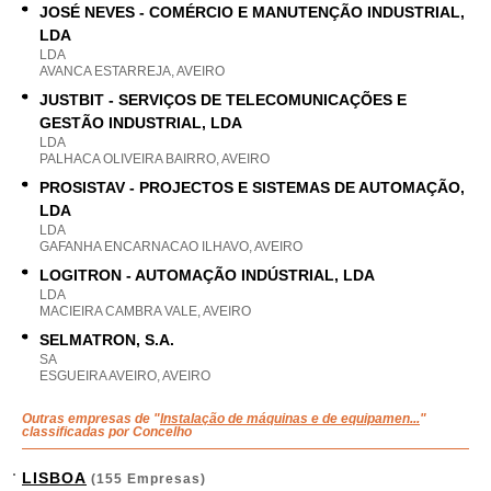
JOSÉ NEVES - COMÉRCIO E MANUTENÇÃO INDUSTRIAL,
LDA
LDA
AVANCA ESTARREJA, AVEIRO
JUSTBIT - SERVIÇOS DE TELECOMUNICAÇÕES E
GESTÃO INDUSTRIAL, LDA
LDA
PALHACA OLIVEIRA BAIRRO, AVEIRO
PROSISTAV - PROJECTOS E SISTEMAS DE AUTOMAÇÃO,
LDA
LDA
GAFANHA ENCARNACAO ILHAVO, AVEIRO
LOGITRON - AUTOMAÇÃO INDÚSTRIAL, LDA
LDA
MACIEIRA CAMBRA VALE, AVEIRO
SELMATRON, S.A.
SA
ESGUEIRA AVEIRO, AVEIRO
Outras empresas de "
Instalação de máquinas e de equipamen...
"
classificadas por Concelho
LISBOA
(155 Empresas)