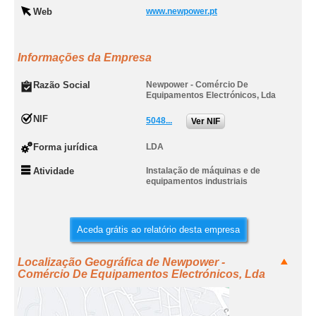
Web
www.newpower.pt
Informações da Empresa
Razão Social
Newpower - Comércio De
Equipamentos Electrónicos, Lda
NIF
5048...
Ver NIF
Forma jurídica
LDA
Atividade
Instalação de máquinas e de
equipamentos industriais
Aceda grátis ao relatório desta empresa
Localização Geográfica de Newpower -
Comércio De Equipamentos Electrónicos, Lda