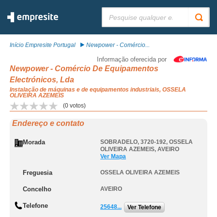
Pesquisar:
Início Empresite Portugal
Newpower - Comércio...
Informação oferecida por
Newpower - Comércio De Equipamentos
Electrónicos, Lda
Instalação de máquinas e de equipamentos industriais, OSSELA
OLIVEIRA AZEMEIS
(
0
votos)
Endereço e contato
Morada
SOBRADELO, 3720-192
,
OSSELA
OLIVEIRA AZEMEIS
,
AVEIRO
Ver Mapa
Freguesia
OSSELA OLIVEIRA AZEMEIS
Concelho
AVEIRO
Telefone
25648...
Ver Telefone