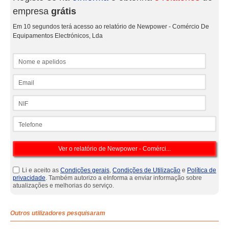
empresa
grátis
Em 10 segundos terá acesso ao relatório de Newpower - Comércio De
Equipamentos Electrónicos, Lda
Nome e apelidos
Email
NIF
Telefone
Li e aceito as
Condições gerais
,
Condições de Utilização
e
Política de
privacidade
. Também autorizo a eInforma a enviar informação sobre
atualizações e melhorias do serviço.
Outros utilizadores pesquisaram