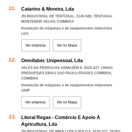
Catarino & Moreira, Lda
ZN INDUSTRIAL DE TENTÚGAL, 3140-580
,
TENTUGAL
MONTEMOR VELHO
,
COIMBRA
Instalação de máquinas e de equipamentos industriais
LDA
Ver empresa
Ver no Mapa
Omnifaber, Unipessoal, Lda
VALES DA PEDRULHA ARMAZÉM 9, 3025-027
,
UNIAO
FREGUESIAS EIRAS SAO PAULO FRADES COIMBRA
,
COIMBRA
Instalação de máquinas e de equipamentos industriais
UNIP
Ver empresa
Ver no Mapa
Litoral Regas - Comércio E Apoio À
Agricultura, Lda
ZN INDUSTRIAL DE MIRA LOTE 6 POLO II, 3070-337
,
SEIXO