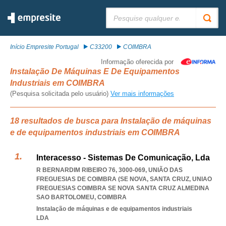
Pesquisar:
Início Empresite Portugal
C33200
COIMBRA
Informação oferecida por
Instalação De Máquinas E De Equipamentos
Industriais em COIMBRA
(Pesquisa solicitada pelo usuário)
Ver mais informações
18 resultados de busca para Instalação de máquinas
e de equipamentos industriais em COIMBRA
Interacesso - Sistemas De Comunicação, Lda
R BERNARDIM RIBEIRO 76, 3000-069, UNIÃO DAS
FREGUESIAS DE COIMBRA (SE NOVA, SANTA CRUZ
,
UNIAO
FREGUESIAS COIMBRA SE NOVA SANTA CRUZ ALMEDINA
SAO BARTOLOMEU
,
COIMBRA
Instalação de máquinas e de equipamentos industriais
LDA