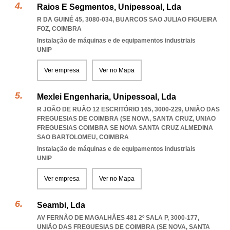
Raios E Segmentos, Unipessoal, Lda
R DA GUINÉ 45, 3080-034
,
BUARCOS SAO JULIAO FIGUEIRA
FOZ
,
COIMBRA
Instalação de máquinas e de equipamentos industriais
UNIP
Ver empresa
Ver no Mapa
Mexlei Engenharia, Unipessoal, Lda
R JOÃO DE RUÃO 12 ESCRITÓRIO 165, 3000-229, UNIÃO DAS
FREGUESIAS DE COIMBRA (SE NOVA, SANTA CRUZ
,
UNIAO
FREGUESIAS COIMBRA SE NOVA SANTA CRUZ ALMEDINA
SAO BARTOLOMEU
,
COIMBRA
Instalação de máquinas e de equipamentos industriais
UNIP
Ver empresa
Ver no Mapa
Seambi, Lda
AV FERNÃO DE MAGALHÃES 481 2º SALA P, 3000-177,
UNIÃO DAS FREGUESIAS DE COIMBRA (SE NOVA, SANTA