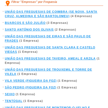
Filtrar "Empresas" por Freguesia
UNIÃO DAS FREGUESIAS DE COIMBRA (SE NOVA, SANTA
CRUZ, ALMEDINA E SÃO BARTOLOMEU)
(4 Empresas)
BUARCOS E SÃO JULIÃO
(3 Empresas)
SANTO ANTÓNIO DOS OLIVAIS
(2 Empresas)
UNIÃO DAS FREGUESIAS DE EIRAS E SÃO PAULO DE
FRADES
(1 Empresa)
UNIÃO DAS FREGUESIAS DE SANTA CLARA E CASTELO
VIEGAS
(1 Empresa)
UNIÃO DAS FREGUESIAS DE TAVEIRO, AMEAL E ARZILA
(1
Empresa)
UNIÃO DAS FREGUESIAS DE TROUXEMIL E TORRE DE
VILELA
(1 Empresa)
VILA VERDE (FIGUEIRA DA FOZ)
(1 Empresa)
SÃO PEDRO (FIGUEIRA DA FOZ)
(1 Empresa)
SEIXO
(1 Empresa)
TENTÚGAL
(1 Empresa)
UNIÃO DAS FREGUESIAS DE MONTEMOR-O-VELHO E