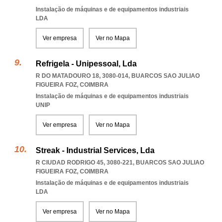
Instalação de máquinas e de equipamentos industriais
LDA
Ver empresa
Ver no Mapa
Refrigela - Unipessoal, Lda
R DO MATADOURO 18, 3080-014
,
BUARCOS SAO JULIAO
FIGUEIRA FOZ
,
COIMBRA
Instalação de máquinas e de equipamentos industriais
UNIP
Ver empresa
Ver no Mapa
Streak - Industrial Services, Lda
R CIUDAD RODRIGO 45, 3080-221
,
BUARCOS SAO JULIAO
FIGUEIRA FOZ
,
COIMBRA
Instalação de máquinas e de equipamentos industriais
LDA
Ver empresa
Ver no Mapa