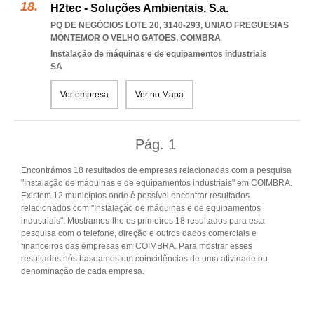
H2tec - Soluções Ambientais, S.a.
PQ DE NEGÓCIOS LOTE 20, 3140-293
,
UNIAO FREGUESIAS
MONTEMOR O VELHO GATOES
,
COIMBRA
Instalação de máquinas e de equipamentos industriais
SA
Ver empresa
Ver no Mapa
Pág.
1
Encontrámos 18 resultados de empresas relacionadas com a pesquisa
"Instalação de máquinas e de equipamentos industriais" em COIMBRA.
Existem 12 municípios onde é possível encontrar resultados
relacionados com "Instalação de máquinas e de equipamentos
industriais". Mostramos-lhe os primeiros 18 resultados para esta
pesquisa com o telefone, direção e outros dados comerciais e
financeiros das empresas em COIMBRA. Para mostrar esses
resultados nós baseamos em coincidências de uma atividade ou
denominação de cada empresa.