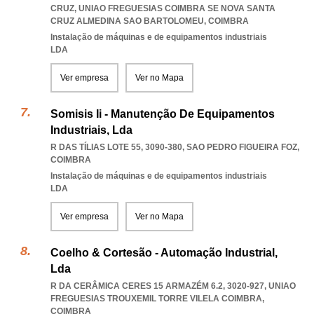
CRUZ
,
UNIAO FREGUESIAS COIMBRA SE NOVA SANTA
CRUZ ALMEDINA SAO BARTOLOMEU
,
COIMBRA
Instalação de máquinas e de equipamentos industriais
LDA
Ver empresa
Ver no Mapa
Somisis Ii - Manutenção De Equipamentos
Industriais, Lda
R DAS TÍLIAS LOTE 55, 3090-380
,
SAO PEDRO FIGUEIRA FOZ
,
COIMBRA
Instalação de máquinas e de equipamentos industriais
LDA
Ver empresa
Ver no Mapa
Coelho & Cortesão - Automação Industrial,
Lda
R DA CERÂMICA CERES 15 ARMAZÉM 6.2, 3020-927
,
UNIAO
FREGUESIAS TROUXEMIL TORRE VILELA COIMBRA
,
COIMBRA