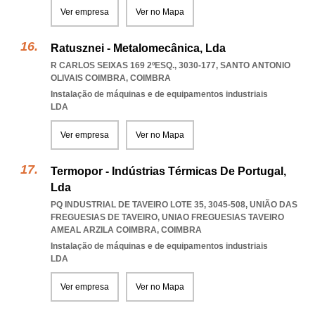
Ver empresa
Ver no Mapa
Ratusznei - Metalomecânica, Lda
R CARLOS SEIXAS 169 2ºESQ., 3030-177
,
SANTO ANTONIO
OLIVAIS COIMBRA
,
COIMBRA
Instalação de máquinas e de equipamentos industriais
LDA
Ver empresa
Ver no Mapa
Termopor - Indústrias Térmicas De Portugal,
Lda
PQ INDUSTRIAL DE TAVEIRO LOTE 35, 3045-508, UNIÃO DAS
FREGUESIAS DE TAVEIRO
,
UNIAO FREGUESIAS TAVEIRO
AMEAL ARZILA COIMBRA
,
COIMBRA
Instalação de máquinas e de equipamentos industriais
LDA
Ver empresa
Ver no Mapa