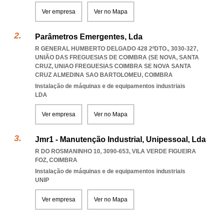
Ver empresa
Ver no Mapa
Parâmetros Emergentes, Lda
R GENERAL HUMBERTO DELGADO 428 2ºDTO., 3030-327,
UNIÃO DAS FREGUESIAS DE COIMBRA (SE NOVA, SANTA
CRUZ
,
UNIAO FREGUESIAS COIMBRA SE NOVA SANTA
CRUZ ALMEDINA SAO BARTOLOMEU
,
COIMBRA
Instalação de máquinas e de equipamentos industriais
LDA
Ver empresa
Ver no Mapa
Jmr1 - Manutenção Industrial, Unipessoal, Lda
R DO ROSMANINHO 10, 3090-653
,
VILA VERDE FIGUEIRA
FOZ
,
COIMBRA
Instalação de máquinas e de equipamentos industriais
UNIP
Ver empresa
Ver no Mapa