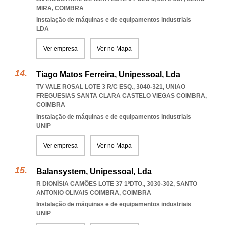
MIRA
,
COIMBRA
Instalação de máquinas e de equipamentos industriais
LDA
Ver empresa
Ver no Mapa
Tiago Matos Ferreira, Unipessoal, Lda
TV VALE ROSAL LOTE 3 R/C ESQ., 3040-321
,
UNIAO
FREGUESIAS SANTA CLARA CASTELO VIEGAS COIMBRA
,
COIMBRA
Instalação de máquinas e de equipamentos industriais
UNIP
Ver empresa
Ver no Mapa
Balansystem, Unipessoal, Lda
R DIONÍSIA CAMÕES LOTE 37 1ºDTO., 3030-302
,
SANTO
ANTONIO OLIVAIS COIMBRA
,
COIMBRA
Instalação de máquinas e de equipamentos industriais
UNIP