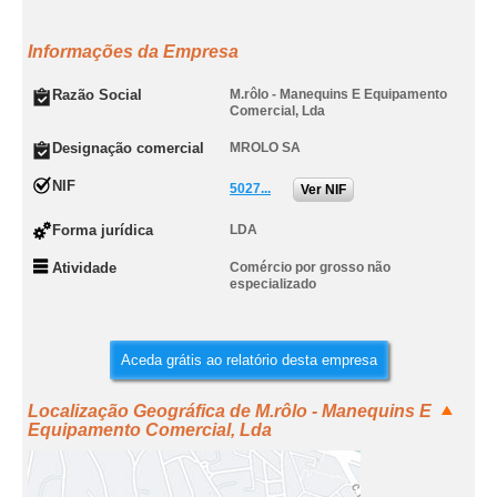
Informações da Empresa
Razão Social
M.rôlo - Manequins E Equipamento
Comercial, Lda
Designação comercial
MROLO SA
NIF
5027...
Ver NIF
Forma jurídica
LDA
Atividade
Comércio por grosso não
especializado
Aceda grátis ao relatório desta empresa
Localização Geográfica de M.rôlo - Manequins E
Equipamento Comercial, Lda