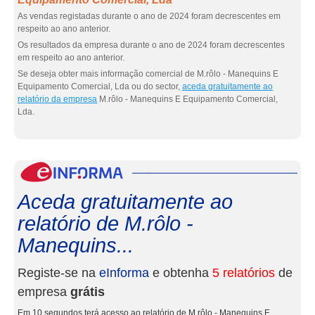
As vendas registadas durante o ano de 2024 foram decrescentes em
respeito ao ano anterior.
Os resultados da empresa durante o ano de 2024 foram decrescentes
em respeito ao ano anterior.
Se deseja obter mais informação comercial de M.rôlo - Manequins E
Equipamento Comercial, Lda ou do sector,
aceda gratuitamente ao
relatório da empresa
M.rôlo - Manequins E Equipamento Comercial,
Lda.
eInf
Aceda gratuitamente ao
relatório de M.rôlo -
Manequins...
Registe-se na
eInforma
e obtenha
5 relatórios
de
empresa
grátis
Em 10 segundos terá acesso ao relatório de M.rôlo - Manequins E