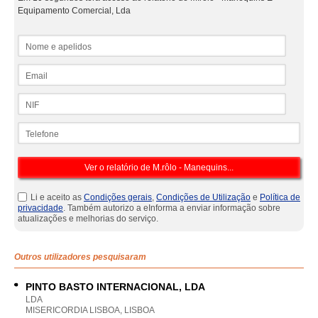
Equipamento Comercial, Lda
Nome e apelidos
Email
NIF
Telefone
Li e aceito as
Condições gerais
,
Condições de Utilização
e
Política de
privacidade
. Também autorizo a eInforma a enviar informação sobre
atualizações e melhorias do serviço.
Outros utilizadores pesquisaram
PINTO BASTO INTERNACIONAL, LDA
LDA
MISERICORDIA LISBOA, LISBOA