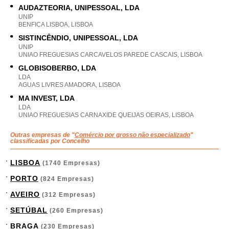
AUDAZTEORIA, UNIPESSOAL, LDA
UNIP
BENFICA LISBOA, LISBOA
SISTINCÊNDIO, UNIPESSOAL, LDA
UNIP
UNIAO FREGUESIAS CARCAVELOS PAREDE CASCAIS, LISBOA
GLOBISOBERBO, LDA
LDA
AGUAS LIVRES AMADORA, LISBOA
MA INVEST, LDA
LDA
UNIAO FREGUESIAS CARNAXIDE QUEIJAS OEIRAS, LISBOA
Outras empresas de "
Comércio por grosso não especializado
"
classificadas por Concelho
LISBOA
(1740 Empresas)
PORTO
(824 Empresas)
AVEIRO
(312 Empresas)
SETÚBAL
(260 Empresas)
BRAGA
(230 Empresas)