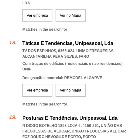
LDA
Ver empresa
Ver no Mapa
Matches in the search for:
Táticas E Tendências, Unipessoal, Lda
TV DOS ESPINHOS, 8365-024
,
UNIAO FREGUESIAS
ALCANTARILHA PERA SILVES
,
FARO
Construção de edifícios (residenciais e não residenciais)
UNIP
Designação comercial: REMODEL ALGARVE
Ver empresa
Ver no Mapa
Matches in the search for:
Posturas E Tendências, Unipessoal, Lda
R DIOGO BOTELHO 1898 LOJA 6, 4150-261, UNIÃO DAS
FREGUESIAS DE ALDOAR
,
UNIAO FREGUESIAS ALDOAR
FOZ DOURO NEVOGILDE PORTO
,
PORTO