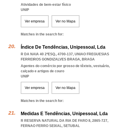
Atividades de bem-estar físico
UNIP
Ver empresa
Ver no Mapa
Matches in the search for:
Índice De Tendências, Unipessoal, Lda
R DA NAIA 40 2ºESQ., 4700-137
,
UNIAO FREGUESIAS
FERREIROS GONDIZALVES BRAGA
,
BRAGA
Agentes do comércio por grosso de têxteis, vestuário,
calçado e artigos de couro
UNIP
Ver empresa
Ver no Mapa
Matches in the search for:
Medidas E Tendências, Unipessoal, Lda
R RESERVA NATURAL DA RIA DE FARO 8, 2865-727
,
FERNAO FERRO SEIXAL
,
SETUBAL