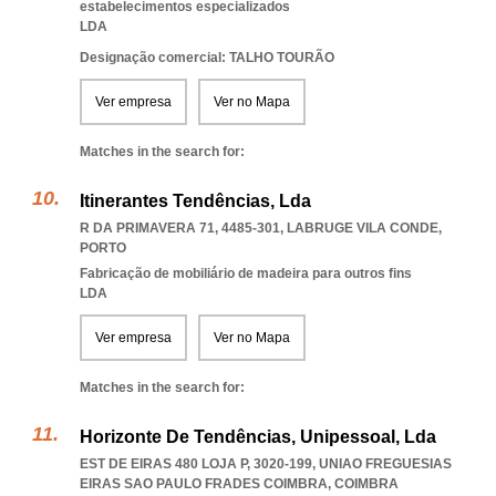
estabelecimentos especializados
LDA
Designação comercial: TALHO TOURÃO
Ver empresa
Ver no Mapa
Matches in the search for:
Itinerantes Tendências, Lda
R DA PRIMAVERA 71, 4485-301
,
LABRUGE VILA CONDE
,
PORTO
Fabricação de mobiliário de madeira para outros fins
LDA
Ver empresa
Ver no Mapa
Matches in the search for:
Horizonte De Tendências, Unipessoal, Lda
EST DE EIRAS 480 LOJA P, 3020-199
,
UNIAO FREGUESIAS
EIRAS SAO PAULO FRADES COIMBRA
,
COIMBRA