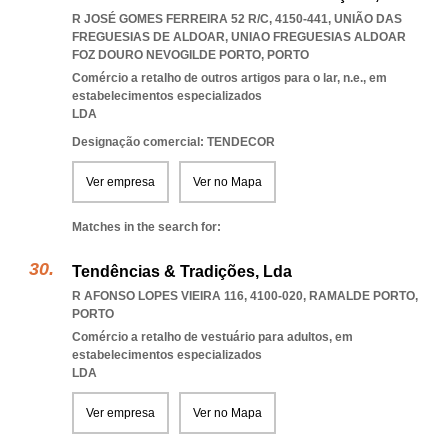
R JOSÉ GOMES FERREIRA 52 R/C, 4150-441, UNIÃO DAS
FREGUESIAS DE ALDOAR
,
UNIAO FREGUESIAS ALDOAR
FOZ DOURO NEVOGILDE PORTO
,
PORTO
Comércio a retalho de outros artigos para o lar, n.e., em
estabelecimentos especializados
LDA
Designação comercial: TENDECOR
Ver empresa
Ver no Mapa
Matches in the search for:
Tendências & Tradições, Lda
R AFONSO LOPES VIEIRA 116, 4100-020
,
RAMALDE PORTO
,
PORTO
Comércio a retalho de vestuário para adultos, em
estabelecimentos especializados
LDA
Ver empresa
Ver no Mapa