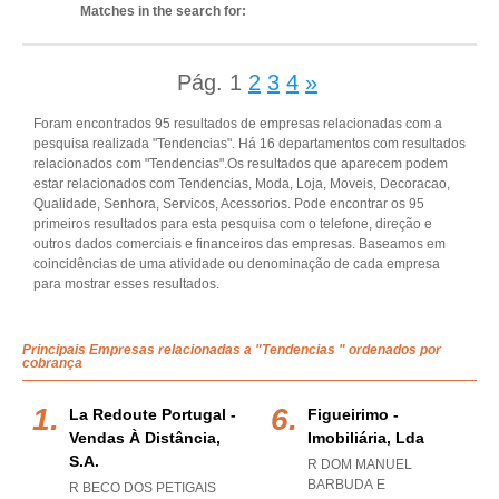
Matches in the search for:
Pág.
1
2
3
4
»
Foram encontrados 95 resultados de empresas relacionadas com a
pesquisa realizada "Tendencias". Há 16 departamentos com resultados
relacionados com "Tendencias".Os resultados que aparecem podem
estar relacionados com Tendencias, Moda, Loja, Moveis, Decoracao,
Qualidade, Senhora, Servicos, Acessorios. Pode encontrar os 95
primeiros resultados para esta pesquisa com o telefone, direção e
outros dados comerciais e financeiros das empresas. Baseamos em
coincidências de uma atividade ou denominação de cada empresa
para mostrar esses resultados.
Principais Empresas relacionadas a "Tendencias " ordenados por
cobrança
La Redoute Portugal -
Figueirimo -
Vendas À Distância,
Imobiliária, Lda
S.a.
R DOM MANUEL
BARBUDA E
R BECO DOS PETIGAIS