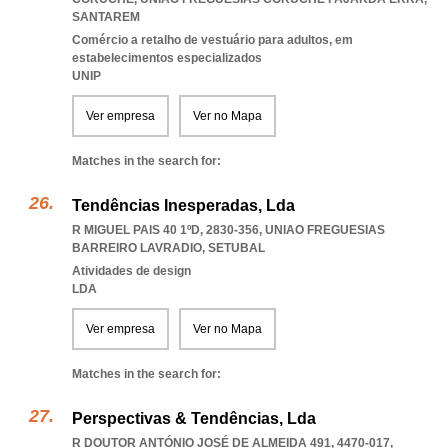
SANTAREM
Comércio a retalho de vestuário para adultos, em
estabelecimentos especializados
UNIP
Ver empresa
Ver no Mapa
Matches in the search for:
Tendências Inesperadas, Lda
R MIGUEL PAIS 40 1ºD, 2830-356
,
UNIAO FREGUESIAS
BARREIRO LAVRADIO
,
SETUBAL
Atividades de design
LDA
Ver empresa
Ver no Mapa
Matches in the search for:
Perspectivas & Tendências, Lda
R DOUTOR ANTÓNIO JOSÉ DE ALMEIDA 491, 4470-017
,