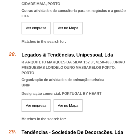
CIDADE MAIA
,
PORTO
Outras atividades de consultoria para os negócios e a gestão
LDA
Ver empresa
Ver no Mapa
Matches in the search for:
Legados & Tendências, Unipessoal, Lda
R ARQUITETO MARQUES DA SILVA 152 3º, 4150-483
,
UNIAO
FREGUESIAS LORDELO OURO MASSARELOS PORTO
,
PORTO
Organização de atividades de animação turística
UNIP
Designação comercial: PORTUGAL BY HEART
Ver empresa
Ver no Mapa
Matches in the search for:
Tendências - Sociedade De Decorações, Lda