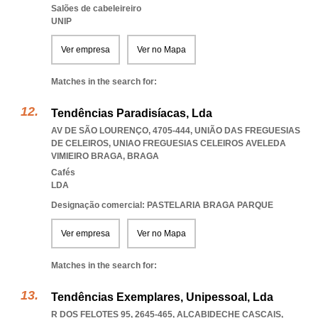
Salões de cabeleireiro
UNIP
Ver empresa
Ver no Mapa
Matches in the search for:
Tendências Paradisíacas, Lda
AV DE SÃO LOURENÇO, 4705-444, UNIÃO DAS FREGUESIAS
DE CELEIROS
,
UNIAO FREGUESIAS CELEIROS AVELEDA
VIMIEIRO BRAGA
,
BRAGA
Cafés
LDA
Designação comercial: PASTELARIA BRAGA PARQUE
Ver empresa
Ver no Mapa
Matches in the search for:
Tendências Exemplares, Unipessoal, Lda
R DOS FELOTES 95, 2645-465
,
ALCABIDECHE CASCAIS
,