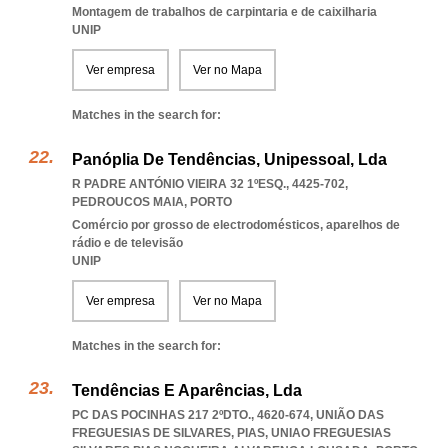
Montagem de trabalhos de carpintaria e de caixilharia
UNIP
Ver empresa
Ver no Mapa
Matches in the search for:
Panóplia De Tendências, Unipessoal, Lda
R PADRE ANTÓNIO VIEIRA 32 1ºESQ., 4425-702
,
PEDROUCOS MAIA
,
PORTO
Comércio por grosso de electrodomésticos, aparelhos de
rádio e de televisão
UNIP
Ver empresa
Ver no Mapa
Matches in the search for:
Tendências E Aparências, Lda
PC DAS POCINHAS 217 2ºDTO., 4620-674, UNIÃO DAS
FREGUESIAS DE SILVARES, PIAS
,
UNIAO FREGUESIAS