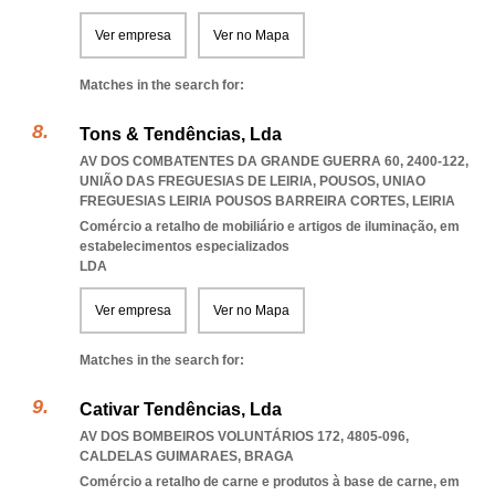
Ver empresa
Ver no Mapa
Matches in the search for:
Tons & Tendências, Lda
AV DOS COMBATENTES DA GRANDE GUERRA 60, 2400-122,
UNIÃO DAS FREGUESIAS DE LEIRIA, POUSOS
,
UNIAO
FREGUESIAS LEIRIA POUSOS BARREIRA CORTES
,
LEIRIA
Comércio a retalho de mobiliário e artigos de iluminação, em
estabelecimentos especializados
LDA
Ver empresa
Ver no Mapa
Matches in the search for:
Cativar Tendências, Lda
AV DOS BOMBEIROS VOLUNTÁRIOS 172, 4805-096
,
CALDELAS GUIMARAES
,
BRAGA
Comércio a retalho de carne e produtos à base de carne, em