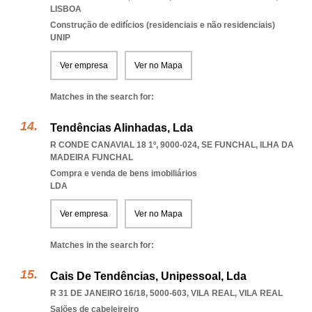
LISBOA
Construção de edifícios (residenciais e não residenciais)
UNIP
Ver empresa
Ver no Mapa
Matches in the search for:
Tendências Alinhadas, Lda
R CONDE CANAVIAL 18 1º, 9000-024
,
SE FUNCHAL
,
ILHA DA
MADEIRA FUNCHAL
Compra e venda de bens imobiliários
LDA
Ver empresa
Ver no Mapa
Matches in the search for:
Cais De Tendências, Unipessoal, Lda
R 31 DE JANEIRO 16/18, 5000-603
,
VILA REAL
,
VILA REAL
Salões de cabeleireiro