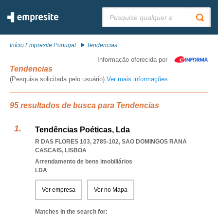
Pesquisar:
Início Empresite Portugal
Tendencias
Informação oferecida por
Tendencias
(Pesquisa solicitada pelo usuário)
Ver mais informações
95 resultados de busca para Tendencias
Tendências Poéticas, Lda
R DAS FLORES 103, 2785-102
,
SAO DOMINGOS RANA
CASCAIS
,
LISBOA
Arrendamento de bens imobiliários
LDA
Ver empresa
Ver no Mapa
Matches in the search for: