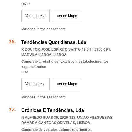
UNIP
Ver empresa
Ver no Mapa
Matches in the search for:
Tendências Quotidianas, Lda
R DOUTOR JOSÉ ESPÍRITO SANTO 49 5ºH, 1950-094
,
MARVILA LISBOA
,
LISBOA
Comércio a retalho de têxteis, em estabelecimentos
especializados
LDA
Ver empresa
Ver no Mapa
Matches in the search for:
Crónicas E Tendências, Lda
R ALFREDO RUAS 39, 2620-323
,
UNIAO FREGUESIAS
RAMADA CANECAS ODIVELAS
,
LISBOA
Comércio de veículos automóveis ligeiros