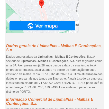
Dados gerais de Lipimalhas - Malhas E Confecções,
S.a.
Dados empresariais da
Lipimalhas - Malhas E Confecções, S.a.
. A
sociedade
Lipimalhas - Malhas E Confecções, S.a.
está registada como
uma SA. A empresa tem já 28 anos desde a data da sua fundação. A
empresa centra as suas atividades no sector de Fabricação de outro
vestuário de malha. O dia 31 de julho de 2026 é a última atualização dos
dados empresariais que temos em Empresite. Para ir à sede da empresa
localizada na cidade de VILA NOVA CAMPO SANTO TIRSO, pode fazê-lo
no endereço R DO VAU 200, 4795-490. Este endereço pertence ao
distrito de PORTO.
Informação Comercial de Lipimalhas - Malhas E
Confecções, S.a.