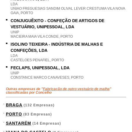
LDA
UNIAO FREGUESIAS SANDIM OLIVAL LEVER CRESTUMA VILA NOVA
GAIA, PORTO
CONJUGUÊXITO - CONFEÇÃO DE ARTIGOS DE
VESTUÁRIO, UNIPESSOAL, LDA
UNIP
MACIEIRA MAIA VILA CONDE, PORTO
ISOLINO TEIXEIRA - INDÚSTRIA DE MALHAS E
CONFEÇÕES, LDA
LDA
CASTELOES PENAFIEL, PORTO
FECLAPS, UNIPESSOAL, LDA
UNIP
CONSTANCE MARCO CANAVESES, PORTO
Outras empresas de "
Fabricação de outro vestuário de malha
"
classificadas por Concelho
BRAGA
(132 Empresas)
PORTO
(83 Empresas)
SANTARÉM
(14 Empresas)