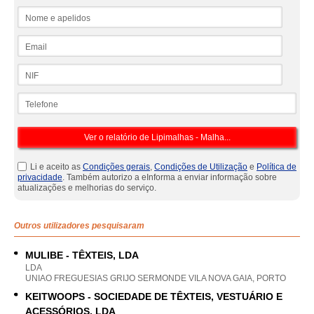
Nome e apelidos
Email
NIF
Telefone
Li e aceito as
Condições gerais
,
Condições de Utilização
e
Política de
privacidade
. Também autorizo a eInforma a enviar informação sobre
atualizações e melhorias do serviço.
Outros utilizadores pesquisaram
MULIBE - TÊXTEIS, LDA
LDA
UNIAO FREGUESIAS GRIJO SERMONDE VILA NOVA GAIA, PORTO
KEITWOOPS - SOCIEDADE DE TÊXTEIS, VESTUÁRIO E
ACESSÓRIOS, LDA