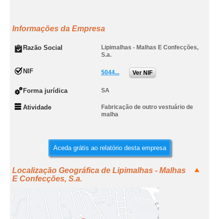
Informações da Empresa
Razão Social
Lipimalhas - Malhas E Confecções,
S.a.
NIF
5044...
Ver NIF
Forma jurídica
SA
Atividade
Fabricação de outro vestuário de
malha
Aceda grátis ao relatório desta empresa
Localização Geográfica de Lipimalhas - Malhas
E Confecções, S.a.