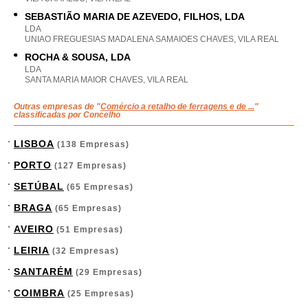
SEBASTIÃO MARIA DE AZEVEDO, FILHOS, LDA
LDA
UNIAO FREGUESIAS MADALENA SAMAIOES CHAVES, VILA REAL
ROCHA & SOUSA, LDA
LDA
SANTA MARIA MAIOR CHAVES, VILA REAL
Outras empresas de "
Comércio a retalho de ferragens e de ...
"
classificadas por Concelho
LISBOA
(138 Empresas)
PORTO
(127 Empresas)
SETÚBAL
(65 Empresas)
BRAGA
(65 Empresas)
AVEIRO
(51 Empresas)
LEIRIA
(32 Empresas)
SANTARÉM
(29 Empresas)
COIMBRA
(25 Empresas)