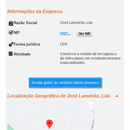
Informações da Empresa
Razão Social
José Lameirão, Lda
NIF
5087...
Ver NIF
Forma jurídica
LDA
Atividade
Comércio a retalho de ferragens e
de vidro plano, em estabelecimentos
especializados
Aceda grátis ao relatório desta empresa
Localização Geográfica de José Lameirão, Lda