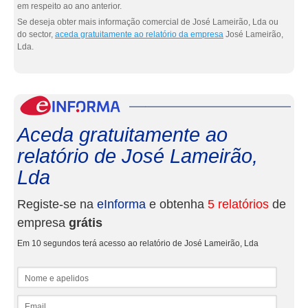
em respeito ao ano anterior.
Se deseja obter mais informação comercial de José Lameirão, Lda ou
do sector,
aceda gratuitamente ao relatório da empresa
José Lameirão,
Lda.
eInf
Aceda gratuitamente ao
relatório de José Lameirão,
Lda
Registe-se na
eInforma
e obtenha
5 relatórios
de
empresa
grátis
Em 10 segundos terá acesso ao relatório de José Lameirão, Lda
Nome e apelidos
Email