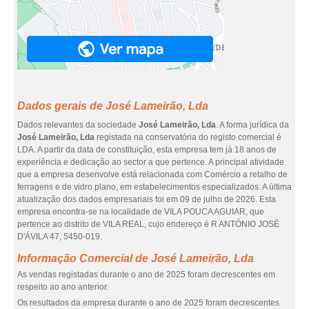
Dados gerais de José Lameirão, Lda
Dados relevantes da sociedade
José Lameirão, Lda
. A forma jurídica da
José Lameirão, Lda
registada na conservatória do registo comercial é
LDA. A partir da data de constituição, esta empresa tem já 18 anos de
experiência e dedicação ao sector a que pertence. A principal atividade
que a empresa desenvolve está relacionada com Comércio a retalho de
ferragens e de vidro plano, em estabelecimentos especializados. A última
atualização dos dados empresariais foi em 09 de julho de 2026. Esta
empresa encontra-se na localidade de VILA POUCA AGUIAR, que
pertence ao distrito de VILA REAL, cujo endereço é R ANTÓNIO JOSÉ
D'ÁVILA 47, 5450-019.
Informação Comercial de José Lameirão, Lda
As vendas registadas durante o ano de 2025 foram decrescentes em
respeito ao ano anterior.
Os resultados da empresa durante o ano de 2025 foram decrescentes