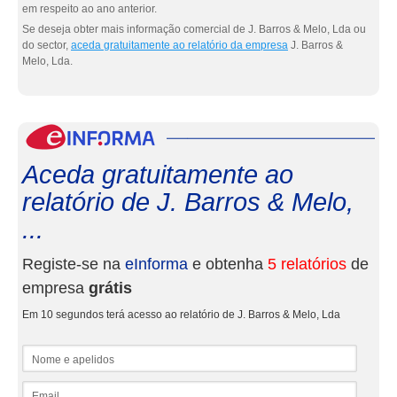
em respeito ao ano anterior.
Se deseja obter mais informação comercial de J. Barros & Melo, Lda ou
do sector,
aceda gratuitamente ao relatório da empresa
J. Barros &
Melo, Lda.
eInf
Aceda gratuitamente ao
relatório de J. Barros & Melo,
...
Registe-se na
eInforma
e obtenha
5 relatórios
de
empresa
grátis
Em 10 segundos terá acesso ao relatório de J. Barros & Melo, Lda
Nome e apelidos
Email