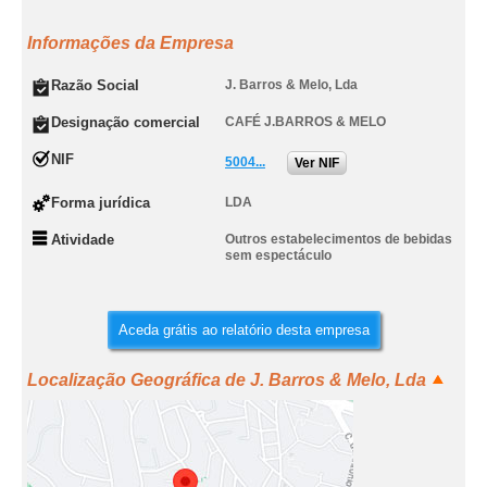
Informações da Empresa
Razão Social
J. Barros & Melo, Lda
Designação comercial
CAFÉ J.BARROS & MELO
NIF
5004...
Ver NIF
Forma jurídica
LDA
Atividade
Outros estabelecimentos de bebidas
sem espectáculo
Aceda grátis ao relatório desta empresa
Localização Geográfica de J. Barros & Melo, Lda