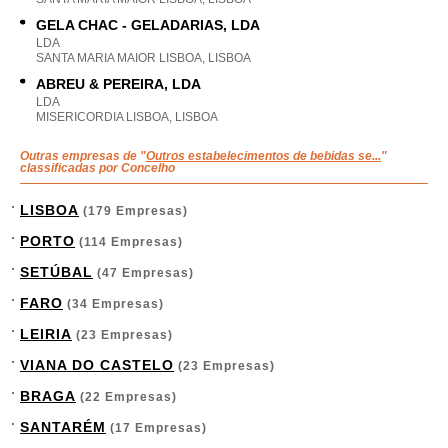
GELA CHAC - GELADARIAS, LDA
LDA
SANTA MARIA MAIOR LISBOA, LISBOA
ABREU & PEREIRA, LDA
LDA
MISERICORDIA LISBOA, LISBOA
Outras empresas de "
Outros estabelecimentos de bebidas se...
"
classificadas por Concelho
LISBOA
(179 Empresas)
PORTO
(114 Empresas)
SETÚBAL
(47 Empresas)
FARO
(34 Empresas)
LEIRIA
(23 Empresas)
VIANA DO CASTELO
(23 Empresas)
BRAGA
(22 Empresas)
SANTARÉM
(17 Empresas)