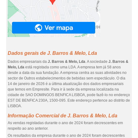
Dados gerais de J. Barros & Melo, Lda
Dados empresariais da
J. Barros & Melo, Lda
. A sociedade
J. Barros &
Melo, Lda
está registada como uma LDA. A empresa tem já 58 anos
desde a data da sua fundação. A empresa centra as suas atividades no
sector de Outros estabelecimentos de bebidas sem espectáculo. O dia
14 de janeiro de 2026 é a última atualização dos dados empresariais
que temos em Empresite. Para ir à sede da empresa localizada na
cidade de SAO DOMINGOS BENFICA LISBOA, pode fazê-lo no endereço
EST DE BENFICA 230A, 1500-095. Este endereço pertence ao distrito de
LISBOA.
Informação Comercial de J. Barros & Melo, Lda
As vendas registadas durante o ano de 2024 foram decrescentes em
respeito ao ano anterior.
Os resultados da empresa durante o ano de 2024 foram decrescentes