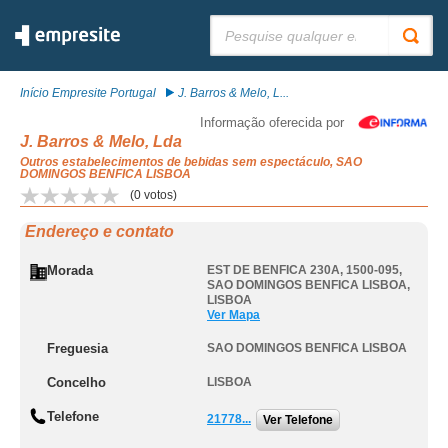
Pesquisar:
Início Empresite Portugal
J. Barros & Melo, L...
Informação oferecida por
J. Barros & Melo, Lda
Outros estabelecimentos de bebidas sem espectáculo, SAO
DOMINGOS BENFICA LISBOA
(
0
votos)
Endereço e contato
Morada
EST DE BENFICA 230A, 1500-095
,
SAO DOMINGOS BENFICA LISBOA
,
LISBOA
Ver Mapa
Freguesia
SAO DOMINGOS BENFICA LISBOA
Concelho
LISBOA
Telefone
21778...
Ver Telefone