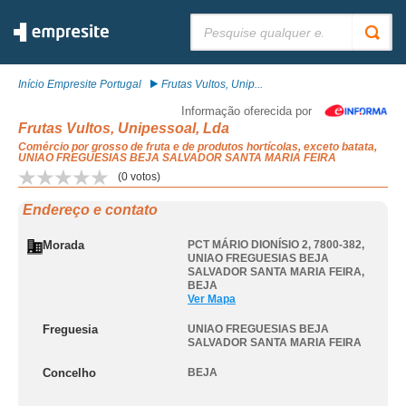
Pesquisar:
Início Empresite Portugal
Frutas Vultos, Unip...
Informação oferecida por
Frutas Vultos, Unipessoal, Lda
Comércio por grosso de fruta e de produtos hortícolas, exceto batata,
UNIAO FREGUESIAS BEJA SALVADOR SANTA MARIA FEIRA
(
0
votos)
Endereço e contato
Morada
PCT MÁRIO DIONÍSIO 2, 7800-382
,
UNIAO FREGUESIAS BEJA
SALVADOR SANTA MARIA FEIRA
,
BEJA
Ver Mapa
Freguesia
UNIAO FREGUESIAS BEJA
SALVADOR SANTA MARIA FEIRA
Concelho
BEJA