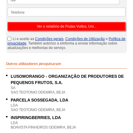
Telefone
Li e aceito as
Condições gerais
,
Condições de Utilização
e
Política de
privacidade
. Também autorizo a eInforma a enviar informação sobre
atualizações e melhorias do serviço.
Outros utilizadores pesquisaram
LUSOMORANGO - ORGANIZAÇÃO DE PRODUTORES DE
PEQUENOS FRUTOS, S.A.
SA
SAO TEOTONIO ODEMIRA, BEJA
PARCELA SOSSEGADA, LDA
LDA
SAO TEOTONIO ODEMIRA, BEJA
INSPIRINGBERRIES, LDA
LDA
BOAVISTA PINHEIROS ODEMIRA, BEJA