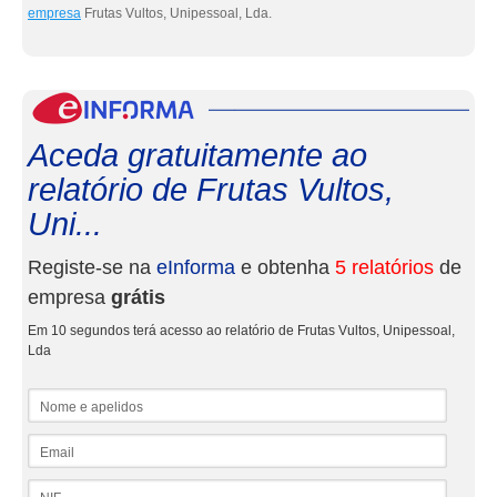
empresa
Frutas Vultos, Unipessoal, Lda.
eInf
Aceda gratuitamente ao
relatório de Frutas Vultos,
Uni...
Registe-se na
eInforma
e obtenha
5 relatórios
de
empresa
grátis
Em 10 segundos terá acesso ao relatório de Frutas Vultos, Unipessoal,
Lda
Nome e apelidos
Email
NIF