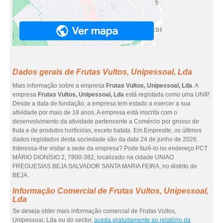
Dados gerais de Frutas Vultos, Unipessoal, Lda
Mais informação sobre a empresa
Frutas Vultos, Unipessoal, Lda
. A
empresa
Frutas Vultos, Unipessoal, Lda
está registada como uma UNIP.
Desde a data de fundação, a empresa tem estado a exercer a sua
atividade por mais de 18 anos. A empresa está inscrita com o
desenvolvimento da atividade pertencente a Comércio por grosso de
fruta e de produtos hortícolas, exceto batata. Em Empresite, os últimos
dados registados desta sociedade são da data 24 de junho de 2026.
Interessa-lhe visitar a sede da empresa? Pode fazê-lo no endereço PCT
MÁRIO DIONÍSIO 2, 7800-382, localizado na cidade UNIAO
FREGUESIAS BEJA SALVADOR SANTA MARIA FEIRA, no distrito de
BEJA.
Informação Comercial de Frutas Vultos, Unipessoal,
Lda
Se deseja obter mais informação comercial de Frutas Vultos,
Unipessoal, Lda ou do sector,
aceda gratuitamente ao relatório da