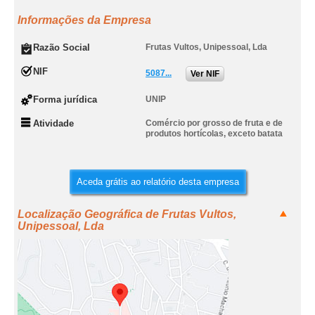
Informações da Empresa
Razão Social
Frutas Vultos, Unipessoal, Lda
NIF
5087...
Ver NIF
Forma jurídica
UNIP
Atividade
Comércio por grosso de fruta e de
produtos hortícolas, exceto batata
Aceda grátis ao relatório desta empresa
Localização Geográfica de Frutas Vultos,
Unipessoal, Lda