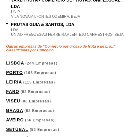
VARZIFRUTA - COMÉRCIO DE FRUTAS, UNIPESSOAL,
LDA
UNIP
VILA NOVA MILFONTES ODEMIRA, BEJA
FRUTAS GUIA & SANTOS, LDA
LDA
UNIAO FREGUESIAS FERREIRA ALENTEJO CANHESTROS, BEJA
Outras empresas de "
Comércio por grosso de fruta e de pro...
"
classificadas por Concelho
LISBOA
(244 Empresas)
PORTO
(168 Empresas)
LEIRIA
(115 Empresas)
FARO
(92 Empresas)
VISEU
(86 Empresas)
BRAGA
(62 Empresas)
AVEIRO
(56 Empresas)
SETÚBAL
(52 Empresas)