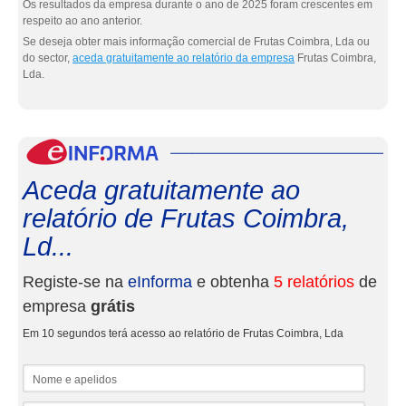
Os resultados da empresa durante o ano de 2025 foram crescentes em
respeito ao ano anterior.
Se deseja obter mais informação comercial de Frutas Coimbra, Lda ou
do sector,
aceda gratuitamente ao relatório da empresa
Frutas Coimbra,
Lda.
eInf
Aceda gratuitamente ao
relatório de Frutas Coimbra,
Ld...
Registe-se na
eInforma
e obtenha
5 relatórios
de
empresa
grátis
Em 10 segundos terá acesso ao relatório de Frutas Coimbra, Lda
Nome e apelidos