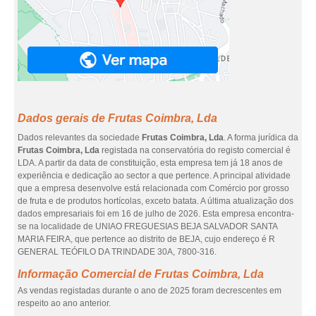
Dados gerais de Frutas Coimbra, Lda
Dados relevantes da sociedade
Frutas Coimbra, Lda
. A forma jurídica da
Frutas Coimbra, Lda
registada na conservatória do registo comercial é
LDA. A partir da data de constituição, esta empresa tem já 18 anos de
experiência e dedicação ao sector a que pertence. A principal atividade
que a empresa desenvolve está relacionada com Comércio por grosso
de fruta e de produtos hortícolas, exceto batata. A última atualização dos
dados empresariais foi em 16 de julho de 2026. Esta empresa encontra-
se na localidade de UNIAO FREGUESIAS BEJA SALVADOR SANTA
MARIA FEIRA, que pertence ao distrito de BEJA, cujo endereço é R
GENERAL TEÓFILO DA TRINDADE 30A, 7800-316.
Informação Comercial de Frutas Coimbra, Lda
As vendas registadas durante o ano de 2025 foram decrescentes em
respeito ao ano anterior.