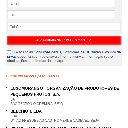
Email
NIF
Telefone
Li e aceito as
Condições gerais
,
Condições de Utilização
e
Política de
privacidade
. Também autorizo a eInforma a enviar informação sobre
atualizações e melhorias do serviço.
Outros utilizadores pesquisaram
LUSOMORANGO - ORGANIZAÇÃO DE PRODUTORES DE
PEQUENOS FRUTOS, S.A.
SA
SAO TEOTONIO ODEMIRA, BEJA
BELCHIOR, LDA
LDA
UNIAO FREGUESIAS CASTRO VERDE CASEVEL, BEJA