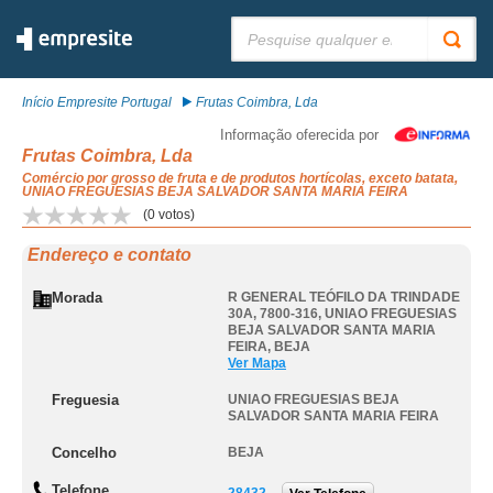
Pesquisar:
Início Empresite Portugal
Frutas Coimbra, Lda
Informação oferecida por
Frutas Coimbra, Lda
Comércio por grosso de fruta e de produtos hortícolas, exceto batata,
UNIAO FREGUESIAS BEJA SALVADOR SANTA MARIA FEIRA
(
0
votos)
Endereço e contato
Morada
R GENERAL TEÓFILO DA TRINDADE
30A, 7800-316
,
UNIAO FREGUESIAS
BEJA SALVADOR SANTA MARIA
FEIRA
,
BEJA
Ver Mapa
Freguesia
UNIAO FREGUESIAS BEJA
SALVADOR SANTA MARIA FEIRA
Concelho
BEJA
Telefone