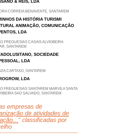
SANO & REIS, LDA
ORA CORREIA BENAVENTE, SANTAREM
INHOS DA HISTÓRIA TURISMI
TURAL ANIMAÇÃO, COMUNICAÇÃO
VENTOS, LDA
O FREGUESIAS CASAIS ALVIOBEIRA
AR, SANTAREM
ADOLUSITANO, SOCIEDADE
PESSOAL, LDA
P
ADA CARTAXO, SANTAREM
ROGROW, LDA
AO FREGUESIAS SANTAREM MARVILA SANTA
 RIBEIRA SAO SALVADO, SANTAREM
as empresas de
anização de atividades de
ação...
" classificadas por
elho