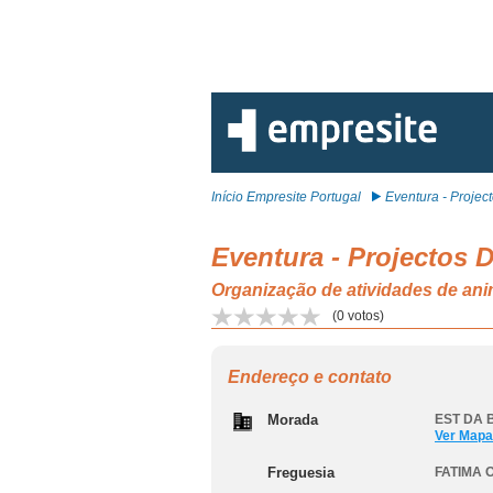
Início Empresite Portugal
Eventura - Projecto
Eventura - Projectos 
Organização de atividades de an
(
0
votos)
Endereço e contato
Morada
EST DA 
Ver Mapa
Freguesia
FATIMA