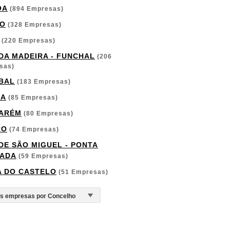
OA
(894 Empresas)
O
(328 Empresas)
(220 Empresas)
 DA MADEIRA - FUNCHAL
(206
sas)
BAL
(183 Empresas)
GA
(85 Empresas)
ARÉM
(80 Empresas)
RO
(74 Empresas)
 DE SÃO MIGUEL - PONTA
ADA
(59 Empresas)
A DO CASTELO
(51 Empresas)