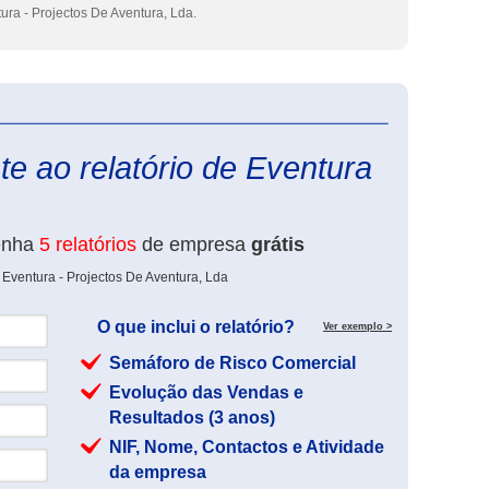
ura - Projectos De Aventura, Lda.
eInforma
e ao relatório de Eventura
enha
5 relatórios
de empresa
grátis
 Eventura - Projectos De Aventura, Lda
O que inclui o relatório?
Ver exemplo >
Semáforo de Risco Comercial
Evolução das Vendas e
Resultados (3 anos)
NIF, Nome, Contactos e Atividade
da empresa