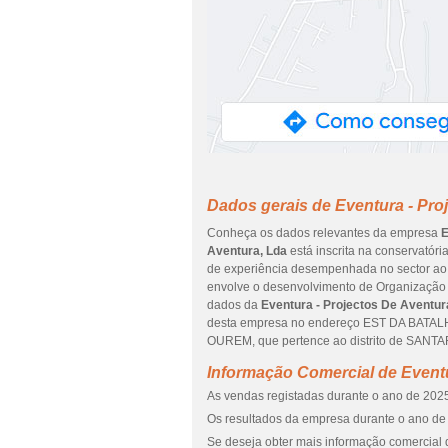
Dados gerais de Eventura - Pro
Conheça os dados relevantes da empresa
E
Aventura, Lda
está inscrita na conservatóri
de experiência desempenhada no sector ao q
envolve o desenvolvimento de Organização de
dados da
Eventura - Projectos De Aventur
desta empresa no endereço EST DA BATALHA
OUREM, que pertence ao distrito de SANTA
Informação Comercial de Eventu
As vendas registadas durante o ano de 2025
Os resultados da empresa durante o ano de 
Se deseja obter mais informação comercial d