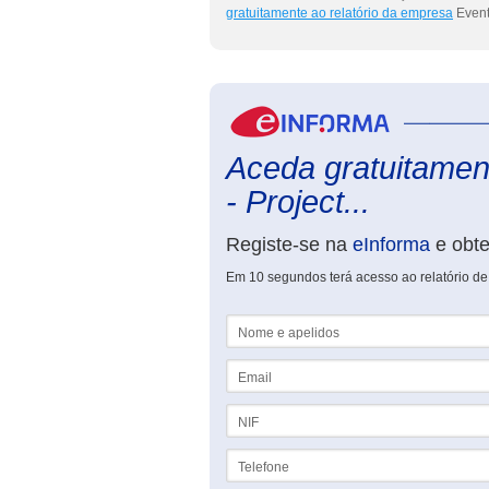
gratuitamente ao relatório da empresa
Event
Aceda gratuitament
- Project...
Registe-se na
eInforma
e obt
Em 10 segundos terá acesso ao relatório de
Nome e apelidos
Email
NIF
Telefone