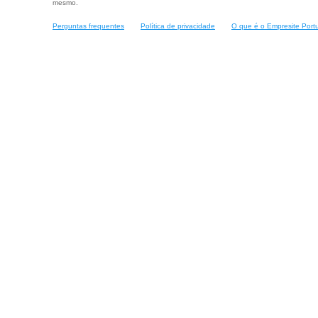
mesmo.
Perguntas frequentes
Política de privacidade
O que é o Empresite Port