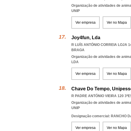
Organização de atividades de anima
UNIP
Ver empresa
Ver no Mapa
Joy4fun, Lda
R LUÍS ANTÓNIO CORREIA LOJA 14
BRAGA
Organização de atividades de anima
LDA
Ver empresa
Ver no Mapa
Chave Do Tempo, Unipesso
R PADRE ANTÓNIO VIEIRA 120 3ºE
Organização de atividades de anima
UNIP
Designação comercial: RANCHO D
Ver empresa
Ver no Mapa