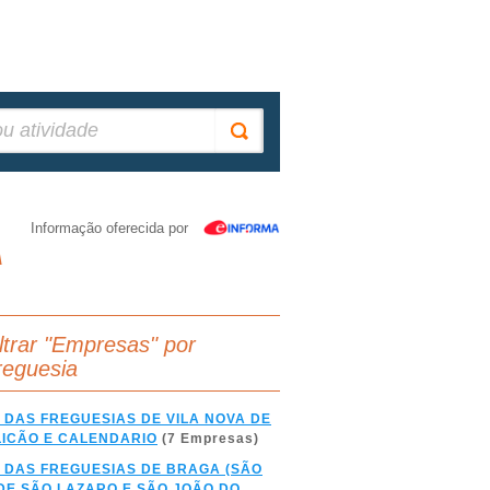
Informação oferecida por
A
iltrar "Empresas" por
reguesia
 DAS FREGUESIAS DE VILA NOVA DE
ICÃO E CALENDARIO
(7 Empresas)
 DAS FREGUESIAS DE BRAGA (SÃO
DE SÃO LAZARO E SÃO JOÃO DO