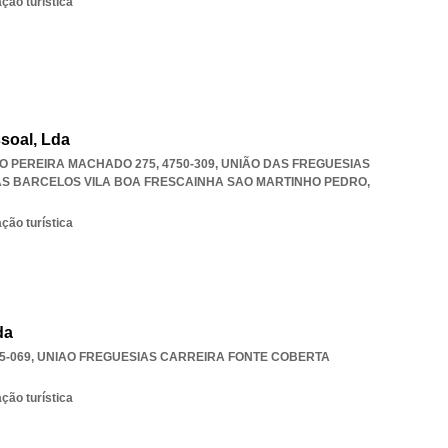
ção turística
soal, Lda
O PEREIRA MACHADO 275, 4750-309, UNIÃO DAS FREGUESIAS
AS BARCELOS VILA BOA FRESCAINHA SAO MARTINHO PEDRO
,
ção turística
da
5-069
,
UNIAO FREGUESIAS CARREIRA FONTE COBERTA
ção turística