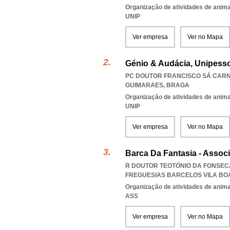
Organização de atividades de anima
UNIP
Ver empresa
Ver no Mapa
Génio & Audácia, Unipesso
PC DOUTOR FRANCISCO SÁ CARNEI
GUIMARAES
,
BRAGA
Organização de atividades de anima
UNIP
Ver empresa
Ver no Mapa
Barca Da Fantasia - Assoc
R DOUTOR TEOTÓNIO DA FONSECA
FREGUESIAS BARCELOS VILA BO
Organização de atividades de anima
ASS
Ver empresa
Ver no Mapa