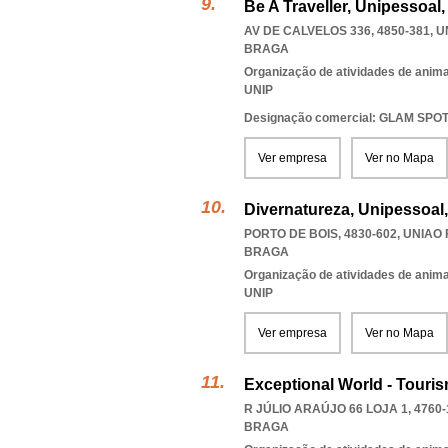
Be A Traveller, Unipessoal,
AV DE CALVELOS 336, 4850-381
,
U
BRAGA
Organização de atividades de anima
UNIP
Designação comercial: GLAM SPO
Ver empresa
Ver no Mapa
Divernatureza, Unipessoal
PORTO DE BOIS, 4830-602
,
UNIAO 
BRAGA
Organização de atividades de anima
UNIP
Ver empresa
Ver no Mapa
Exceptional World - Touris
R JÚLIO ARAÚJO 66 LOJA 1, 4760-
BRAGA