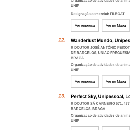
Organização de atividades de anima
UNIP
Designação comercial: FILBOAT
Ver empresa
Ver no Mapa
Wanderlust Mundo, Unipes
R DOUTOR JOSÉ ANTÓNIO PEIXOT
DE BARCELOS
,
UNIAO FREGUESI
BRAGA
Organização de atividades de anima
UNIP
Ver empresa
Ver no Mapa
Perfect Sky, Unipessoal, L
R DOUTOR SÁ CARNEIRO 571, 477
BARCELOS
,
BRAGA
Organização de atividades de anima
UNIP