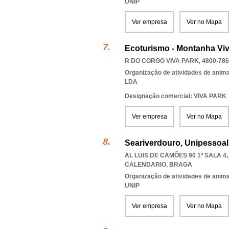
UNIP
Ver empresa
Ver no Mapa
Ecoturismo - Montanha Viv
R DO CORGO VIVA PARK, 4800-786
Organização de atividades de anima
LDA
Designação comercial: VIVA PARK
Ver empresa
Ver no Mapa
Seariverdouro, Unipessoal
AL LUIS DE CAMÕES 90 1º SALA 4,
CALENDARIO
,
BRAGA
Organização de atividades de anima
UNIP
Ver empresa
Ver no Mapa