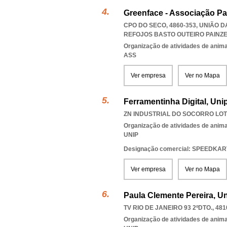
Greenface - Associação Pa
CPO DO SECO, 4860-353, UNIÃO 
REFOJOS BASTO OUTEIRO PAINZ
Organização de atividades de anima
ASS
Ver empresa
Ver no Mapa
Ferramentinha Digital, Uni
ZN INDUSTRIAL DO SOCORRO LOTE
Organização de atividades de anima
UNIP
Designação comercial: SPEEDKAR
Ver empresa
Ver no Mapa
Paula Clemente Pereira, U
TV RIO DE JANEIRO 93 2ºDTO., 481
Organização de atividades de anima