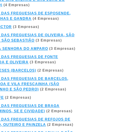
)
(4 Empresas)
 DAS FREGUESIAS DE ESPOSENDE,
NHAS E GANDRA
(4 Empresas)
ICTOR
(3 Empresas)
 DAS FREGUESIAS DE OLIVEIRA, SÃO
E SÃO SEBASTIÃO
(3 Empresas)
A SENHORA DO AMPARO
(3 Empresas)
 DAS FREGUESIAS DE FONTE
A E OLIVEIRA
(3 Empresas)
SES (BARCELOS)
(2 Empresas)
 DAS FREGUESIAS DE BARCELOS,
BOA E VILA FRESCAINHA (SÃO
NHO E SÃO PEDRO)
(2 Empresas)
FE
(2 Empresas)
 DAS FREGUESIAS DE BRAGA
MINOS, SE E CIVIDADE)
(2 Empresas)
 DAS FREGUESIAS DE REFOJOS DE
, OUTEIRO E PAINZELA
(2 Empresas)