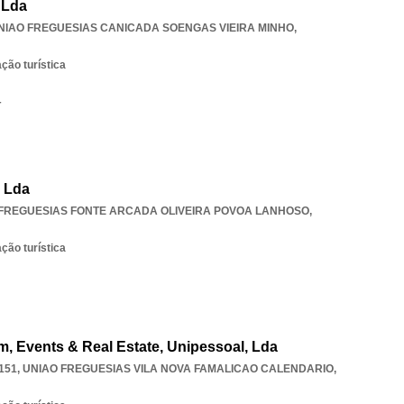
 Lda
NIAO FREGUESIAS CANICADA SOENGAS VIEIRA MINHO
,
ção turística
T
, Lda
FREGUESIAS FONTE ARCADA OLIVEIRA POVOA LANHOSO
,
ção turística
m, Events & Real Estate, Unipessoal, Lda
151
,
UNIAO FREGUESIAS VILA NOVA FAMALICAO CALENDARIO
,