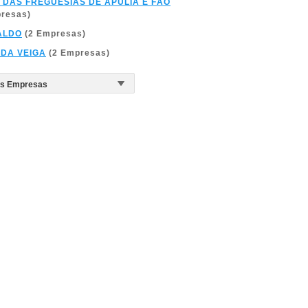
 DAS FREGUESIAS DE APULIA E FÃO
presas)
ALDO
(2 Empresas)
 DA VEIGA
(2 Empresas)