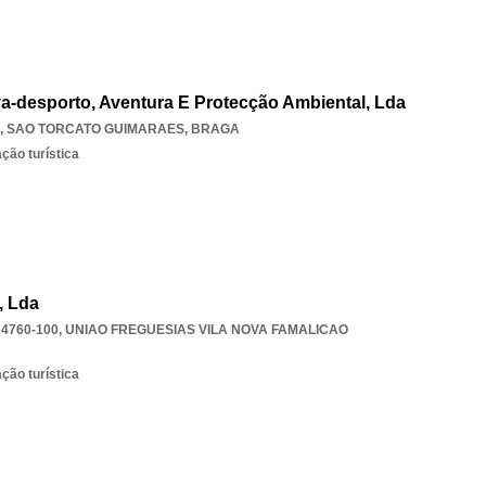
a-desporto, Aventura E Protecção Ambiental, Lda
,
SAO TORCATO GUIMARAES
,
BRAGA
ção turística
, Lda
 4760-100
,
UNIAO FREGUESIAS VILA NOVA FAMALICAO
ção turística