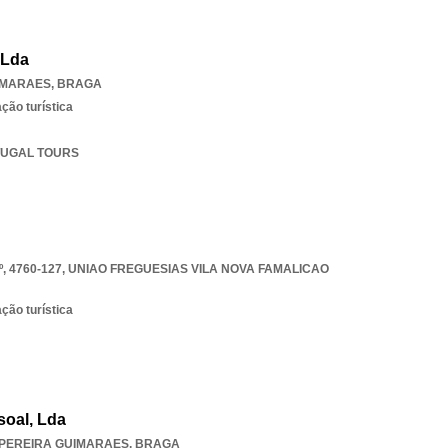
 Lda
IMARAES
,
BRAGA
ção turística
RTUGAL TOURS
, 4760-127
,
UNIAO FREGUESIAS VILA NOVA FAMALICAO
ção turística
soal, Lda
PEREIRA GUIMARAES
,
BRAGA