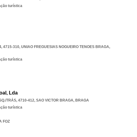
ção turística
, 4715-310
,
UNIAO FREGUESIAS NOGUEIRO TENOES BRAGA
,
ção turística
al, Lda
SQ./TRÁS, 4710-412
,
SAO VICTOR BRAGA
,
BRAGA
ção turística
A FOZ