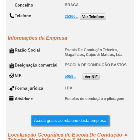
Concelho
BRAGA
Telefone
25366...
Ver Telefone
Informações da Empresa
Razão Social
Escola De Condução Teixeira,
Magalhães, Cajus & Mateus, Lda
Designação comercial
ESCOLA DE CONDUÇÃO BASTOS
NIF
5059...
Ver NIF
Forma jurídica
LDA
Atividade
Escolas de condução e pilotagem
Aceda grátis ao relatório desta empresa
Localização Geográfica de Escola De Condução