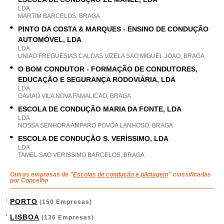
LDA
MARTIM BARCELOS, BRAGA
PINTO DA COSTA & MARQUES - ENSINO DE CONDUÇÃO
AUTOMÓVEL, LDA
LDA
UNIAO FREGUESIAS CALDAS VIZELA SAO MIGUEL JOAO, BRAGA
O BOM CONDUTOR - FORMAÇÃO DE CONDUTORES,
EDUCAÇÃO E SEGURANÇA RODOVIÁRIA, LDA
LDA
GAVIAO VILA NOVA FAMALICAO, BRAGA
ESCOLA DE CONDUÇÃO MARIA DA FONTE, LDA
LDA
NOSSA SENHORA AMPARO POVOA LANHOSO, BRAGA
ESCOLA DE CONDUÇÃO S. VERÍSSIMO, LDA
LDA
TAMEL SAO VERISSIMO BARCELOS, BRAGA
Outras empresas de "
Escolas de condução e pilotagem
" classificadas
por Concelho
PORTO
(150 Empresas)
LISBOA
(136 Empresas)