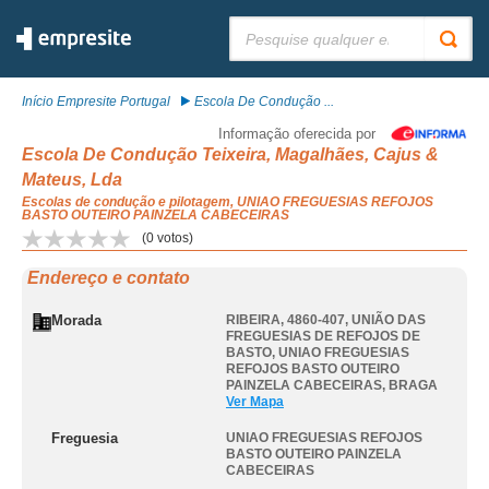
Pesquisar:
Início Empresite Portugal
Escola De Condução ...
Informação oferecida por
Escola De Condução Teixeira, Magalhães, Cajus &
Mateus, Lda
Escolas de condução e pilotagem, UNIAO FREGUESIAS REFOJOS
BASTO OUTEIRO PAINZELA CABECEIRAS
(
0
votos)
Endereço e contato
Morada
RIBEIRA, 4860-407, UNIÃO DAS
FREGUESIAS DE REFOJOS DE
BASTO
,
UNIAO FREGUESIAS
REFOJOS BASTO OUTEIRO
PAINZELA CABECEIRAS
,
BRAGA
Ver Mapa
Freguesia
UNIAO FREGUESIAS REFOJOS
BASTO OUTEIRO PAINZELA
CABECEIRAS