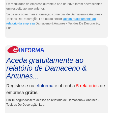
Os resultados da empresa durante o ano de 2025 foram decrescentes
em respeito ao ano anterior.
Se deseja obter mais informação comercial de Damaceno & Antunes -
Tecidos De Decoração, Lda ou do sector,
aceda gratuitamente ao
relatório da empresa
Damaceno & Antunes - Tecidos De Decoração,
Lda.
eInf
Aceda gratuitamente ao
relatório de Damaceno &
Antunes...
Registe-se na
eInforma
e obtenha
5 relatórios
de
empresa
grátis
Em 10 segundos terá acesso ao relatório de Damaceno & Antunes -
Tecidos De Decoração, Lda