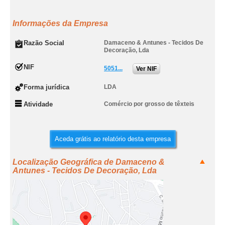
Informações da Empresa
Razão Social
Damaceno & Antunes - Tecidos De
Decoração, Lda
NIF
5051...
Ver NIF
Forma jurídica
LDA
Atividade
Comércio por grosso de têxteis
Aceda grátis ao relatório desta empresa
Localização Geográfica de Damaceno &
Antunes - Tecidos De Decoração, Lda