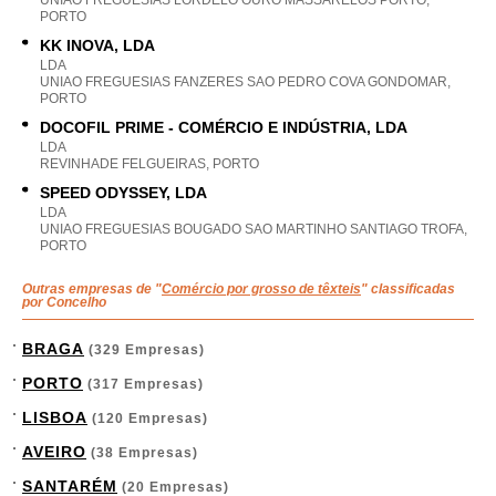
UNIAO FREGUESIAS LORDELO OURO MASSARELOS PORTO,
PORTO
KK INOVA, LDA
LDA
UNIAO FREGUESIAS FANZERES SAO PEDRO COVA GONDOMAR,
PORTO
DOCOFIL PRIME - COMÉRCIO E INDÚSTRIA, LDA
LDA
REVINHADE FELGUEIRAS, PORTO
SPEED ODYSSEY, LDA
LDA
UNIAO FREGUESIAS BOUGADO SAO MARTINHO SANTIAGO TROFA,
PORTO
Outras empresas de "
Comércio por grosso de têxteis
" classificadas
por Concelho
BRAGA
(329 Empresas)
PORTO
(317 Empresas)
LISBOA
(120 Empresas)
AVEIRO
(38 Empresas)
SANTARÉM
(20 Empresas)