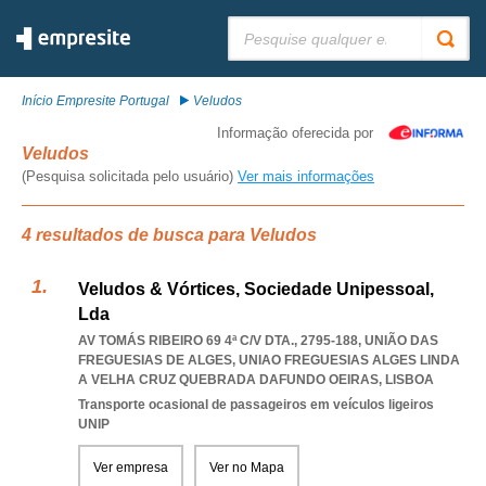
Pesquisar:
Início Empresite Portugal
Veludos
Informação oferecida por
Veludos
(Pesquisa solicitada pelo usuário)
Ver mais informações
4 resultados de busca para Veludos
Veludos & Vórtices, Sociedade Unipessoal,
Lda
AV TOMÁS RIBEIRO 69 4ª C/V DTA., 2795-188, UNIÃO DAS
FREGUESIAS DE ALGES
,
UNIAO FREGUESIAS ALGES LINDA
A VELHA CRUZ QUEBRADA DAFUNDO OEIRAS
,
LISBOA
Transporte ocasional de passageiros em veículos ligeiros
UNIP
Ver empresa
Ver no Mapa