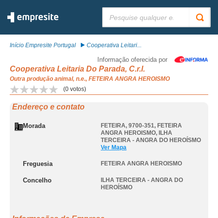
Pesquisar:
Início Empresite Portugal
Cooperativa Leitari...
Informação oferecida por
Cooperativa Leitaria Do Parada, C.r.l.
Outra produção animal, n.e., FETEIRA ANGRA HEROISMO
(
0
votos)
Endereço e contato
Morada
FETEIRA, 9700-351
,
FETEIRA
ANGRA HEROISMO
,
ILHA
TERCEIRA - ANGRA DO HEROÍSMO
Ver Mapa
Freguesia
FETEIRA ANGRA HEROISMO
Concelho
ILHA TERCEIRA - ANGRA DO
HEROÍSMO