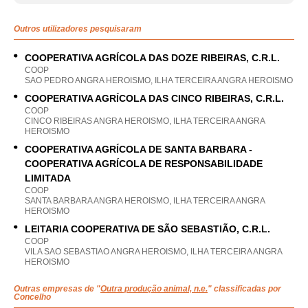
Outros utilizadores pesquisaram
COOPERATIVA AGRÍCOLA DAS DOZE RIBEIRAS, C.R.L.
COOP
SAO PEDRO ANGRA HEROISMO, ILHA TERCEIRA ANGRA HEROISMO
COOPERATIVA AGRÍCOLA DAS CINCO RIBEIRAS, C.R.L.
COOP
CINCO RIBEIRAS ANGRA HEROISMO, ILHA TERCEIRA ANGRA
HEROISMO
COOPERATIVA AGRÍCOLA DE SANTA BARBARA -
COOPERATIVA AGRÍCOLA DE RESPONSABILIDADE
LIMITADA
COOP
SANTA BARBARA ANGRA HEROISMO, ILHA TERCEIRA ANGRA
HEROISMO
LEITARIA COOPERATIVA DE SÃO SEBASTIÃO, C.R.L.
COOP
VILA SAO SEBASTIAO ANGRA HEROISMO, ILHA TERCEIRA ANGRA
HEROISMO
Outras empresas de "
Outra produção animal, n.e.
" classificadas por
Concelho