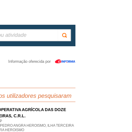
Informação oferecida por
os utilizadores pesquisaram
PERATIVA AGRÍCOLA DAS DOZE
EIRAS, C.R.L.
P
 PEDRO ANGRA HEROISMO, ILHA TERCEIRA
RA HEROISMO