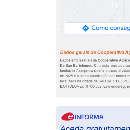
Dados gerais de Cooperativa Agr
Dados empresariais da
Cooperativa Agrícol
De São Bartolomeu, C.r.l.
está registada c
fundação. A empresa centra as suas atividad
de 2025 é a última atualização dos dados e
localizada na cidade de SAO BARTOLOME
BARTOLOMEU, 9700-502. Este endereço pe
Aceda gratuitament