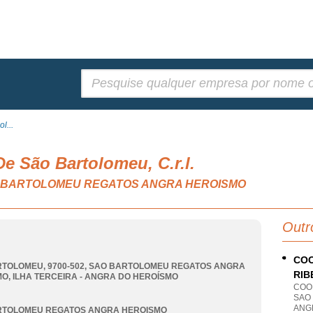
Pesquisar:
l...
e São Bartolomeu, C.r.l.
, SAO BARTOLOMEU REGATOS ANGRA HEROISMO
Outr
COO
TOLOMEU, 9700-502
,
SAO BARTOLOMEU REGATOS ANGRA
RIB
MO
,
ILHA TERCEIRA - ANGRA DO HEROÍSMO
COO
SAO
ANG
RTOLOMEU REGATOS ANGRA HEROISMO