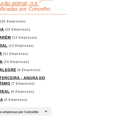
ução animal, n.e.
"
sificadas por Concelho
(25 Empresas)
OA
(20 Empresas)
ARÉM
(13 Empresas)
BAL
(12 Empresas)
A
(11 Empresas)
A
(10 Empresas)
ALEGRE
(8 Empresas)
 TERCEIRA - ANGRA DO
ÍSMO
(7 Empresas)
 REAL
(6 Empresas)
GA
(6 Empresas)