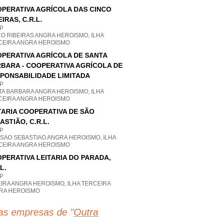
PERATIVA AGRÍCOLA DAS CINCO
EIRAS, C.R.L.
P
O RIBEIRAS ANGRA HEROISMO, ILHA
CEIRA ANGRA HEROISMO
PERATIVA AGRÍCOLA DE SANTA
BARA - COOPERATIVA AGRÍCOLA DE
PONSABILIDADE LIMITADA
P
TA BARBARA ANGRA HEROISMO, ILHA
CEIRA ANGRA HEROISMO
TARIA COOPERATIVA DE SÃO
ASTIÃO, C.R.L.
P
 SAO SEBASTIAO ANGRA HEROISMO, ILHA
CEIRA ANGRA HEROISMO
PERATIVA LEITARIA DO PARADA,
L.
P
IRA ANGRA HEROISMO, ILHA TERCEIRA
RA HEROISMO
as empresas de "
Outra