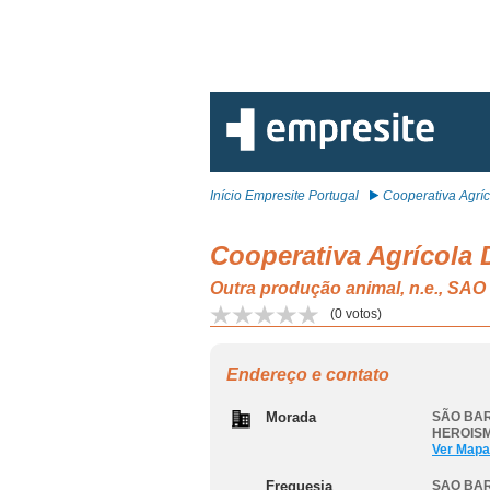
Início Empresite Portugal
Cooperativa Agríco
Cooperativa Agrícola D
Outra produção animal, n.e.
(
0
votos)
Endereço e contato
Morada
SÃO BAR
HEROIS
Ver Mapa
Freguesia
SAO BA