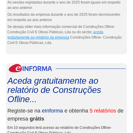
As vendas registadas durante o ano de 2025 foram iguais em respeito
ao ano anterior.
Os resultados da empresa durante o ano de 2025 foram decrescentes
em respeito ao ano anterior.
Se deseja obter mais informação comercial de Construções Ofline-
Construção Civil E Obras Públicas, Lda ou do sector,
aceda
gratuitamente ao relatório da empresa
Construções Ofline- Construção
Civil E Obras Públicas, Lda.
eInf
Aceda gratuitamente ao
relatório de Construções
Ofline...
Registe-se na
eInforma
e obtenha
5 relatórios
de
empresa
grátis
Em 10 segundos terá acesso ao relatório de Construções Ofline-