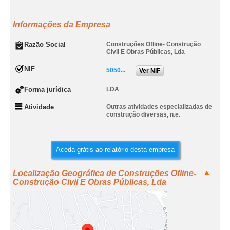
Informações da Empresa
Razão Social
Construções Ofline- Construção
Civil E Obras Públicas, Lda
NIF
5050...
Ver NIF
Forma jurídica
LDA
Atividade
Outras atividades especializadas de
construção diversas, n.e.
Aceda grátis ao relatório desta empresa
Localização Geográfica de Construções Ofline-
Construção Civil E Obras Públicas, Lda