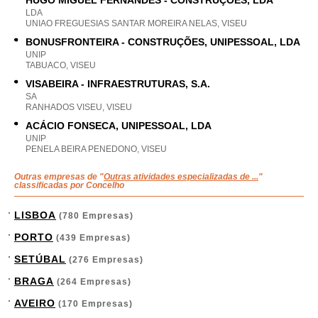
HUGO MIGUEL FERNANDES - CONSTRUÇÕES, LDA
LDA
UNIAO FREGUESIAS SANTAR MOREIRA NELAS, VISEU
BONUSFRONTEIRA - CONSTRUÇÕES, UNIPESSOAL, LDA
UNIP
TABUACO, VISEU
VISABEIRA - INFRAESTRUTURAS, S.A.
SA
RANHADOS VISEU, VISEU
ACÁCIO FONSECA, UNIPESSOAL, LDA
UNIP
PENELA BEIRA PENEDONO, VISEU
Outras empresas de "
Outras atividades especializadas de ...
"
classificadas por Concelho
LISBOA
(780 Empresas)
PORTO
(439 Empresas)
SETÚBAL
(276 Empresas)
BRAGA
(264 Empresas)
AVEIRO
(170 Empresas)