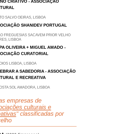
NO CRIATIVO - ASSOCIAÇÃO
LTURAL
O SALVO OEIRAS, LISBOA
OCIAÇÃO SHANIDEV PORTUGAL
AO FREGUESIAS SACAVEM PRIOR VELHO
RES, LISBOA
IPA OLIVEIRA + MIGUEL AMADO -
OCIAÇÃO CURATORIAL
IOS LISBOA, LISBOA
EBRAR A SABEDORIA - ASSOCIAÇÃO
TURAL E RECREATIVA
OSTA SOL AMADORA, LISBOA
as empresas de
ciações culturais e
eativas
" classificadas por
elho