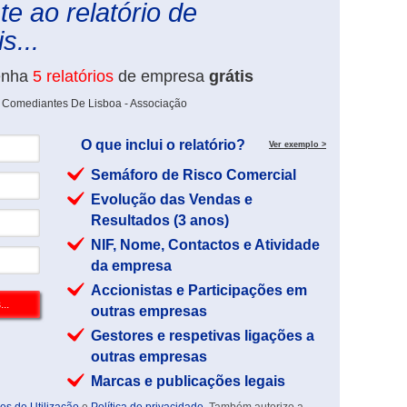
e ao relatório de
s...
enha
5 relatórios
de empresa
grátis
e Comediantes De Lisboa - Associação
O que inclui o relatório?
Ver exemplo >
Semáforo de Risco Comercial
Evolução das Vendas e
Resultados (3 anos)
NIF, Nome, Contactos e Atividade
da empresa
Accionistas e Participações em
outras empresas
Gestores e respetivas ligações a
outras empresas
Marcas e publicações legais