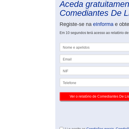
Aceda gratuitament
Comediantes De Li
Registe-se na
eInforma
e obt
Em 10 segundos terá acesso ao relatório d
Nome e apelidos
Email
NIF
Telefone