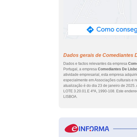
Dados gerais de Comediantes D
Dados e factos relevantes da empresa
Come
Portugal, a empresa
Comediantes De Lisbo
atividade empresarial, esta empresa adquiri
especialmente em Associações culturais e re
atualização é do dia 23 de janeiro de 20
LOTE 3.20.01.E 4ºA, 1990-108. Este ender
LISBOA.