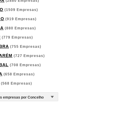
OA
(2880 Empresas)
O
(1509 Empresas)
RO
(919 Empresas)
GA
(880 Empresas)
U
(779 Empresas)
BRA
(755 Empresas)
ARÉM
(727 Empresas)
BAL
(708 Empresas)
A
(658 Empresas)
(568 Empresas)