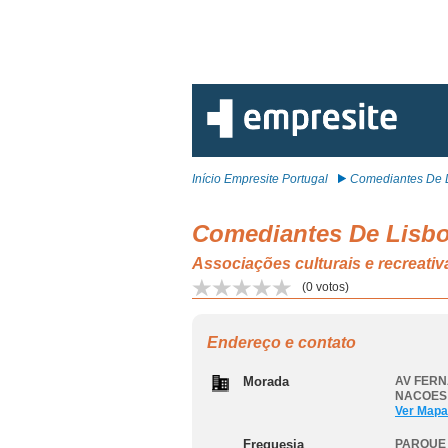
Início Empresite Portugal
Comediantes De L
Comediantes De Lisbo
Associações culturais e recrea
(
0
votos)
Endereço e contato
Morada
AV FERN
NACOES
Ver Mapa
Freguesia
PARQUE