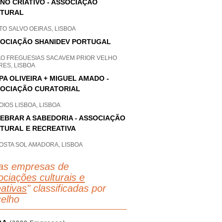
NO CRIATIVO - ASSOCIAÇÃO
LTURAL
O SALVO OEIRAS, LISBOA
OCIAÇÃO SHANIDEV PORTUGAL
AO FREGUESIAS SACAVEM PRIOR VELHO
RES, LISBOA
IPA OLIVEIRA + MIGUEL AMADO -
OCIAÇÃO CURATORIAL
IOS LISBOA, LISBOA
EBRAR A SABEDORIA - ASSOCIAÇÃO
TURAL E RECREATIVA
OSTA SOL AMADORA, LISBOA
as empresas de
ciações culturais e
eativas
" classificadas por
elho