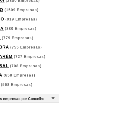
OA
(2880 Empresas)
O
(1509 Empresas)
RO
(919 Empresas)
GA
(880 Empresas)
U
(779 Empresas)
BRA
(755 Empresas)
ARÉM
(727 Empresas)
BAL
(708 Empresas)
A
(658 Empresas)
(568 Empresas)