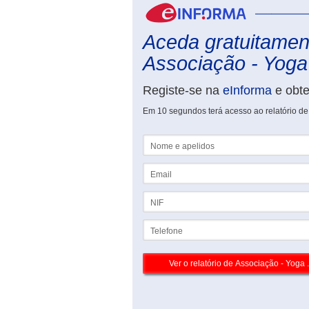
Aceda gratuitament
Associação - Yoga 
Registe-se na
eInforma
e obt
Em 10 segundos terá acesso ao relatório de
Nome e apelidos
Email
NIF
Telefone