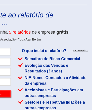
eInforma
e ao relatório de
...
enha
5 relatórios
de empresa
grátis
 Associação - Yoga Azul Belém
O que inclui o relatório?
Ver exemplo >
Semáforo de Risco Comercial
Evolução das Vendas e
Resultados (3 anos)
NIF, Nome, Contactos e Atividade
da empresa
Accionistas e Participações em
outras empresas
Gestores e respetivas ligações a
outras empresas