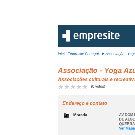
Início Empresite Portugal
Associação - Yoga
Associação - Yoga Az
Associações culturais e recr
(
0
votos)
Endereço e contato
Morada
AV DOM 
DE ALG
QUEBRA
Ver Mapa