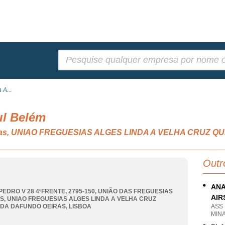
Pesquisar:
 A...
ul Belém
eativas, UNIAO FREGUESIAS ALGES LINDA A VELHA CRU
Outr
ANA
PEDRO V 28 4ºFRENTE, 2795-150, UNIÃO DAS FREGUESIAS
AIR
ES
,
UNIAO FREGUESIAS ALGES LINDA A VELHA CRUZ
DA DAFUNDO OEIRAS
,
LISBOA
ASS
MIN