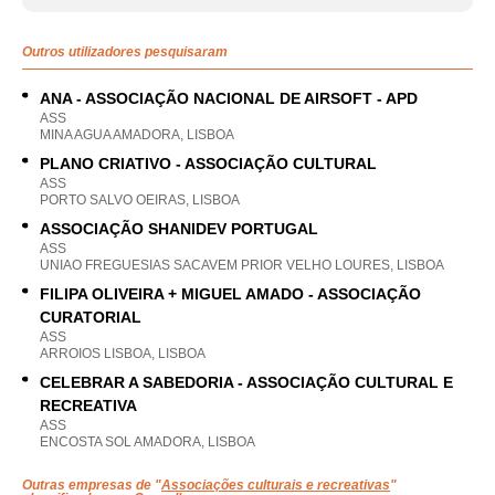
Outros utilizadores pesquisaram
ANA - ASSOCIAÇÃO NACIONAL DE AIRSOFT - APD
ASS
MINA AGUA AMADORA, LISBOA
PLANO CRIATIVO - ASSOCIAÇÃO CULTURAL
ASS
PORTO SALVO OEIRAS, LISBOA
ASSOCIAÇÃO SHANIDEV PORTUGAL
ASS
UNIAO FREGUESIAS SACAVEM PRIOR VELHO LOURES, LISBOA
FILIPA OLIVEIRA + MIGUEL AMADO - ASSOCIAÇÃO
CURATORIAL
ASS
ARROIOS LISBOA, LISBOA
CELEBRAR A SABEDORIA - ASSOCIAÇÃO CULTURAL E
RECREATIVA
ASS
ENCOSTA SOL AMADORA, LISBOA
Outras empresas de "
Associações culturais e recreativas
"