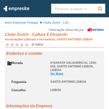
Pesquisar:
Início Empresite Portugal
Clube Zurich - Cult...
Informação oferecida por
Clube Zurich - Cultura E Desporto
Associações culturais e recreativas, SANTO ANTONIO LISBOA
(
0
votos)
Endereço e contato
Morada
R BARATA SALGUEIRO 41, 1250-
042
,
SANTO ANTONIO LISBOA
,
LISBOA
Ver Mapa
Freguesia
SANTO ANTONIO LISBOA
Concelho
LISBOA
Informações da Empresa