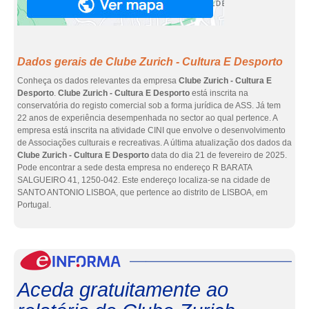
Dados gerais de Clube Zurich - Cultura E Desporto
Conheça os dados relevantes da empresa
Clube Zurich - Cultura E
Desporto
.
Clube Zurich - Cultura E Desporto
está inscrita na
conservatória do registo comercial sob a forma jurídica de ASS. Já tem
22 anos de experiência desempenhada no sector ao qual pertence. A
empresa está inscrita na atividade CINI que envolve o desenvolvimento
de Associações culturais e recreativas. A última atualização dos dados da
Clube Zurich - Cultura E Desporto
data do dia 21 de fevereiro de 2025.
Pode encontrar a sede desta empresa no endereço R BARATA
SALGUEIRO 41, 1250-042. Este endereço localiza-se na cidade de
SANTO ANTONIO LISBOA, que pertence ao distrito de LISBOA, em
Portugal.
eInf
Aceda gratuitamente ao