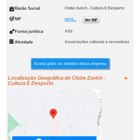
Razão Social
Clube Zurich - Cultura E Desporto
NIF
5070...
Ver NIF
Forma jurídica
ASS
Atividade
Associações culturais e recreativas
Aceda grátis ao relatório desta empresa
Localização Geográfica de Clube Zurich -
Cultura E Desporto