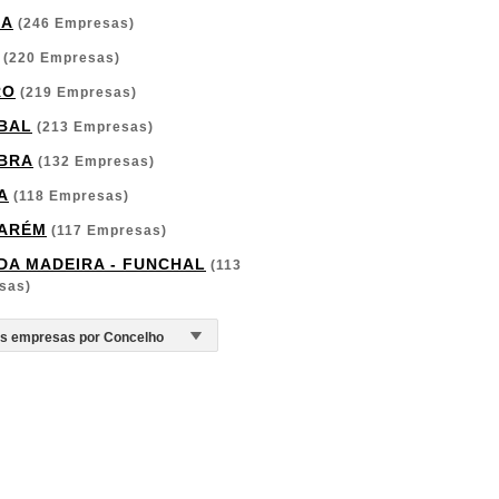
GA
(246 Empresas)
(220 Empresas)
RO
(219 Empresas)
BAL
(213 Empresas)
BRA
(132 Empresas)
A
(118 Empresas)
ARÉM
(117 Empresas)
 DA MADEIRA - FUNCHAL
(113
sas)