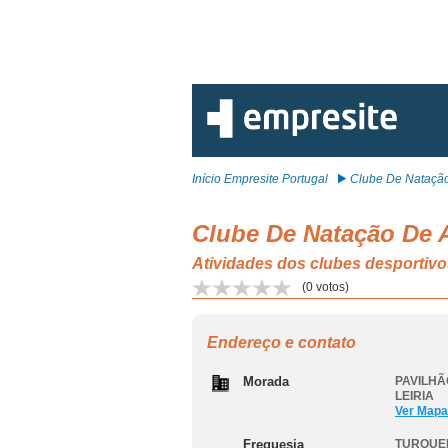
Início Empresite Portugal
Clube De Natação
Clube De Natação De 
Atividades dos clubes desport
(
0
votos)
Endereço e contato
Morada
PAVILHÃ
LEIRIA
Ver Mapa
Freguesia
TURQUE