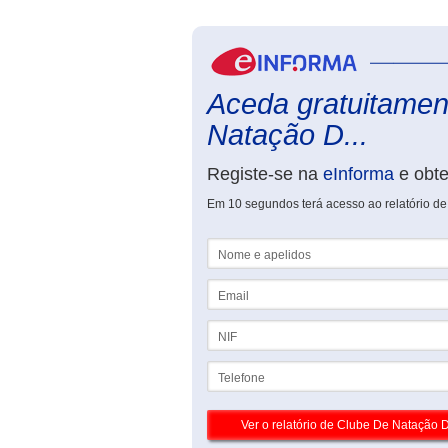
Aceda gratuitament
Natação D...
Registe-se na
eInforma
e obt
Em 10 segundos terá acesso ao relatório d
Nome e apelidos
Email
NIF
Telefone