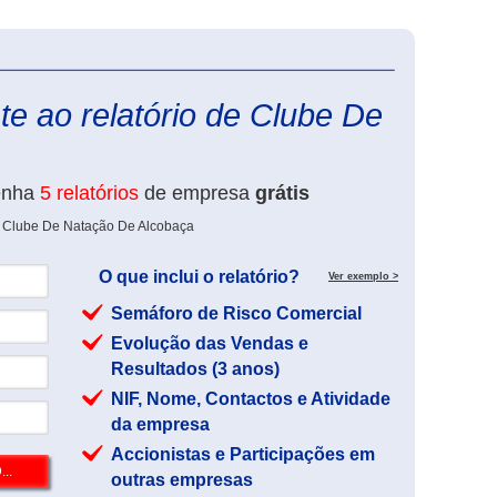
eInforma
e ao relatório de Clube De
enha
5 relatórios
de empresa
grátis
e Clube De Natação De Alcobaça
O que inclui o relatório?
Ver exemplo >
Semáforo de Risco Comercial
Evolução das Vendas e
Resultados (3 anos)
NIF, Nome, Contactos e Atividade
da empresa
Accionistas e Participações em
outras empresas