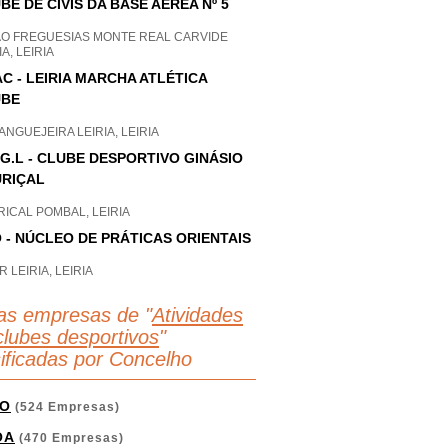
BE DE CIVIS DA BASE AÉREA Nº 5
AO FREGUESIAS MONTE REAL CARVIDE
IA, LEIRIA
C - LEIRIA MARCHA ATLÉTICA
UBE
NGUEJEIRA LEIRIA, LEIRIA
.G.L - CLUBE DESPORTIVO GINÁSIO
RIÇAL
ICAL POMBAL, LEIRIA
 - NÚCLEO DE PRÁTICAS ORIENTAIS
 LEIRIA, LEIRIA
as empresas de "
Atividades
clubes desportivos
"
sificadas por Concelho
O
(524 Empresas)
OA
(470 Empresas)