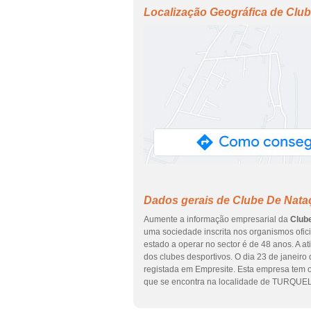
Localização Geográfica de Clu
Dados gerais de Clube De Nata
Aumente a informação empresarial da
Club
uma sociedade inscrita nos organismos ofici
estado a operar no sector é de 48 anos. A a
dos clubes desportivos. O dia 23 de janeiro
registada em Empresite. Esta empresa te
que se encontra na localidade de TURQUEL 