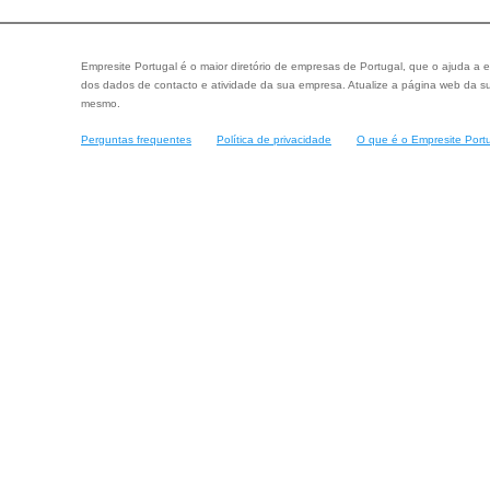
Empresite Portugal é o maior diretório de empresas de Portugal, que o ajuda a e
dos dados de contacto e atividade da sua empresa. Atualize a página web da su
mesmo.
Perguntas frequentes
Política de privacidade
O que é o Empresite Port