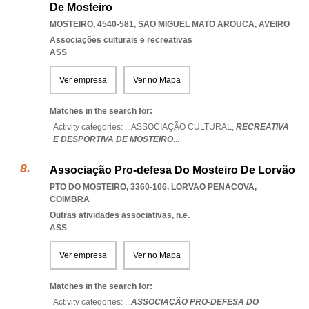
De Mosteiro
MOSTEIRO, 4540-581
,
SAO MIGUEL MATO AROUCA
,
AVEIRO
Associações culturais e recreativas
ASS
Ver empresa
Ver no Mapa
Matches in the search for:
Activity categories: ...
ASSOCIAÇÃO CULTURAL,
RECREATIVA
E DESPORTIVA DE MOSTEIRO
...
Associação Pro-defesa Do Mosteiro De Lorvão
PTO DO MOSTEIRO, 3360-106
,
LORVAO PENACOVA
,
COIMBRA
Outras atividades associativas, n.e.
ASS
Ver empresa
Ver no Mapa
Matches in the search for:
Activity categories: ...
ASSOCIAÇÃO PRO-DEFESA DO