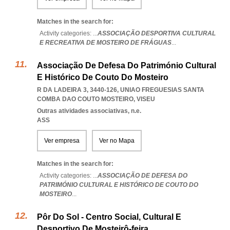
Matches in the search for:
Activity categories: ...
ASSOCIAÇÃO DESPORTIVA CULTURAL
E RECREATIVA DE MOSTEIRO DE FRÁGUAS
...
Associação De Defesa Do Património Cultural
E Histórico De Couto Do Mosteiro
R DA LADEIRA 3, 3440-126
,
UNIAO FREGUESIAS SANTA
COMBA DAO COUTO MOSTEIRO
,
VISEU
Outras atividades associativas, n.e.
ASS
Ver empresa
Ver no Mapa
Matches in the search for:
Activity categories: ...
ASSOCIAÇÃO DE DEFESA DO
PATRIMÓNIO CULTURAL E HISTÓRICO DE COUTO DO
MOSTEIRO
...
Pôr Do Sol - Centro Social, Cultural E
Desportivo De Mosteirô-feira