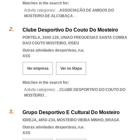
Matches in the search for:
Activity categories: ...
ASSOCIAÇÃO DE AMIGOS DO
MOSTEIRO DE ALCOBAÇA
...
Clube Desportivo Do Couto Do Mosteiro
PORTELA, 3440-126
,
UNIAO FREGUESIAS SANTA COMBA
DAO COUTO MOSTEIRO
,
VISEU
Outras atividades desportivas, n.e.
ASS
Ver empresa
Ver no Mapa
Matches in the search for:
Activity categories: ...
CLUBE DESPORTIVO DO COUTO DO
MOSTEIRO
...
Grupo Desportivo E Cultural Do Mosteiro
IGREJA, 4850-234
,
MOSTEIRO VIEIRA MINHO
,
BRAGA
Outras atividades desportivas, n.e.
ASS