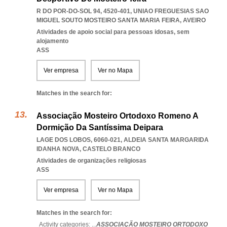
R DO POR-DO-SOL 94, 4520-401
,
UNIAO FREGUESIAS SAO
MIGUEL SOUTO MOSTEIRO SANTA MARIA FEIRA
,
AVEIRO
Atividades de apoio social para pessoas idosas, sem
alojamento
ASS
Ver empresa
Ver no Mapa
Matches in the search for:
Associação Mosteiro Ortodoxo Romeno A
Dormição Da Santíssima Deipara
LAGE DOS LOBOS, 6060-021
,
ALDEIA SANTA MARGARIDA
IDANHA NOVA
,
CASTELO BRANCO
Atividades de organizações religiosas
ASS
Ver empresa
Ver no Mapa
Matches in the search for:
Activity categories: ...
ASSOCIAÇÃO MOSTEIRO ORTODOXO