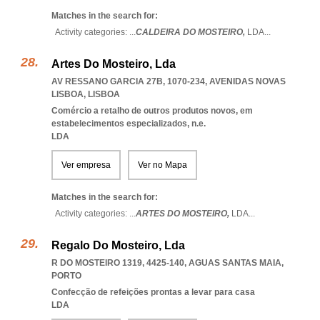
Matches in the search for:
Activity categories: ...
CALDEIRA DO MOSTEIRO,
LDA
...
Artes Do Mosteiro, Lda
AV RESSANO GARCIA 27B, 1070-234
,
AVENIDAS NOVAS
LISBOA
,
LISBOA
Comércio a retalho de outros produtos novos, em
estabelecimentos especializados, n.e.
LDA
Ver empresa
Ver no Mapa
Matches in the search for:
Activity categories: ...
ARTES DO MOSTEIRO,
LDA
...
Regalo Do Mosteiro, Lda
R DO MOSTEIRO 1319, 4425-140
,
AGUAS SANTAS MAIA
,
PORTO
Confecção de refeições prontas a levar para casa
LDA