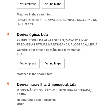
Ver empresa
Ver no Mapa
Matches in the search for:
Activity categories: ...
GRUPO DESPORTIVO E CULTURAL DO
MOSTEIRO
...
Derivalógica, Lda
ZN INDUSTRIAL DA ALVA LOTE 2/3, 2445-012
,
UNIAO
FREGUESIAS PATAIAS MARTINGANCA ALCOBACA
,
LEIRIA
Comércio por grosso de máquinas-ferramentas
LDA
Ver empresa
Ver no Mapa
Matches in the search for:
Derivamaravilha, Unipessoal, Lda
R DOS INÁCIOS S/N, 2475-015
,
BENEDITA ALCOBACA
,
LEIRIA
Restaurantes tipo tradicional
UNIP