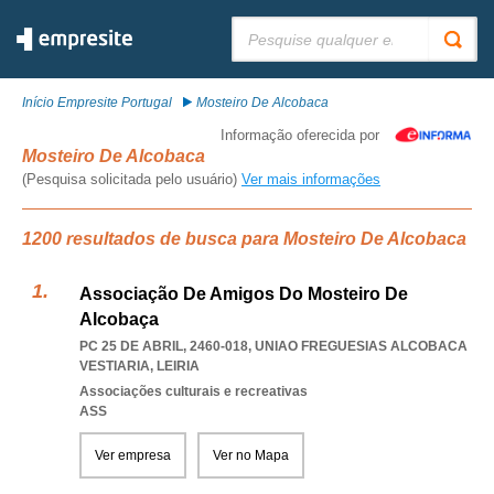
Pesquisar:
Início Empresite Portugal
Mosteiro De Alcobaca
Informação oferecida por
Mosteiro De Alcobaca
(Pesquisa solicitada pelo usuário)
Ver mais informações
1200 resultados de busca para Mosteiro De Alcobaca
Associação De Amigos Do Mosteiro De
Alcobaça
PC 25 DE ABRIL, 2460-018
,
UNIAO FREGUESIAS ALCOBACA
VESTIARIA
,
LEIRIA
Associações culturais e recreativas
ASS
Ver empresa
Ver no Mapa