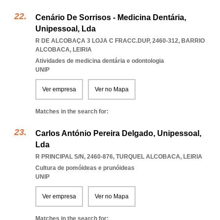
Cenário De Sorrisos - Medicina Dentária,
Unipessoal, Lda
R DE ALCOBAÇA 3 LOJA C FRACC.DUP, 2460-312
,
BARRIO
ALCOBACA
,
LEIRIA
Atividades de medicina dentária e odontologia
UNIP
Ver empresa
Ver no Mapa
Matches in the search for:
Carlos António Pereira Delgado, Unipessoal,
Lda
R PRINCIPAL S/N, 2460-876
,
TURQUEL ALCOBACA
,
LEIRIA
Cultura de pomóideas e prunóideas
UNIP
Ver empresa
Ver no Mapa
Matches in the search for: