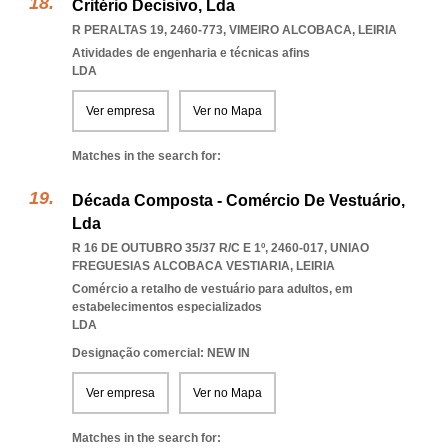
Critério Decisivo, Lda
R PERALTAS 19, 2460-773
,
VIMEIRO ALCOBACA
,
LEIRIA
Atividades de engenharia e técnicas afins
LDA
Ver empresa
Ver no Mapa
Matches in the search for:
Década Composta - Comércio De Vestuário,
Lda
R 16 DE OUTUBRO 35/37 R/C E 1º, 2460-017
,
UNIAO
FREGUESIAS ALCOBACA VESTIARIA
,
LEIRIA
Comércio a retalho de vestuário para adultos, em
estabelecimentos especializados
LDA
Designação comercial: NEW IN
Ver empresa
Ver no Mapa
Matches in the search for: