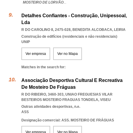
MOSTEIRO DE LORVÃO
...
Detalhes Confiantes - Construção, Unipessoal,
Lda
R DO CAROLINO 8, 2475-028
,
BENEDITA ALCOBACA
,
LEIRIA
Construção de edifícios (residenciais e não residenciais)
UNIP
Ver empresa
Ver no Mapa
Matches in the search for:
Associação Desportiva Cultural E Recreativa
De Mosteiro De Fráguas
R DO RIBEIRO, 3460-303
,
UNIAO FREGUESIAS VILAR
BESTEIROS MOSTEIRO FRAGUAS TONDELA
,
VISEU
Outras atividades desportivas, n.e.
ASS
Designação comercial: ASS. MOSTEIRO DE FRÁGUAS
Ver empresa
Ver no Mapa