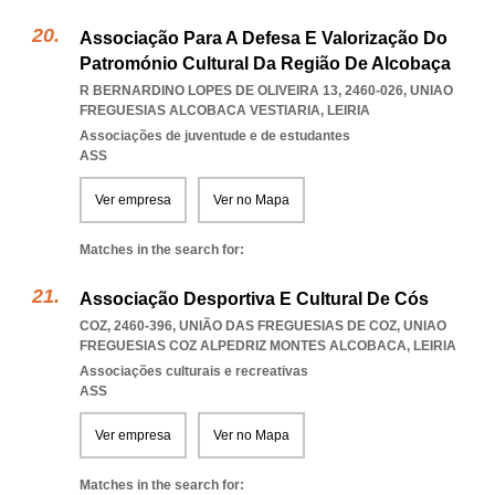
Associação Para A Defesa E Valorização Do
Patromónio Cultural Da Região De Alcobaça
R BERNARDINO LOPES DE OLIVEIRA 13, 2460-026
,
UNIAO
FREGUESIAS ALCOBACA VESTIARIA
,
LEIRIA
Associações de juventude e de estudantes
ASS
Ver empresa
Ver no Mapa
Matches in the search for:
Associação Desportiva E Cultural De Cós
COZ, 2460-396, UNIÃO DAS FREGUESIAS DE COZ
,
UNIAO
FREGUESIAS COZ ALPEDRIZ MONTES ALCOBACA
,
LEIRIA
Associações culturais e recreativas
ASS
Ver empresa
Ver no Mapa
Matches in the search for: