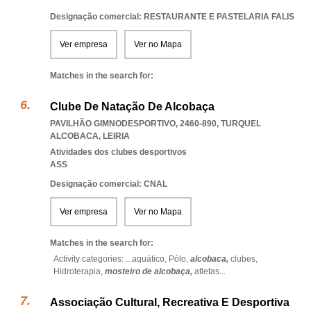
Designação comercial: RESTAURANTE E PASTELARIA FALIS
Ver empresa
Ver no Mapa
Matches in the search for:
Clube De Natação De Alcobaça
PAVILHÃO GIMNODESPORTIVO, 2460-890
,
TURQUEL
ALCOBACA
,
LEIRIA
Atividades dos clubes desportivos
ASS
Designação comercial: CNAL
Ver empresa
Ver no Mapa
Matches in the search for:
Activity categories: ...
aquático,
Pólo,
alcobaca,
clubes,
Hidroterapia,
mosteiro de alcobaça,
atletas
...
Associação Cultural, Recreativa E Desportiva