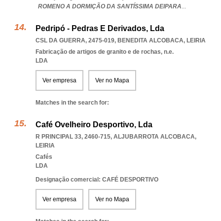
ROMENO A DORMIÇÃO DA SANTÍSSIMA DEIPARA
...
Pedripó - Pedras E Derivados, Lda
CSL DA GUERRA, 2475-019
,
BENEDITA ALCOBACA
,
LEIRIA
Fabricação de artigos de granito e de rochas, n.e.
LDA
Ver empresa
Ver no Mapa
Matches in the search for:
Café Ovelheiro Desportivo, Lda
R PRINCIPAL 33, 2460-715
,
ALJUBARROTA ALCOBACA
,
LEIRIA
Cafés
LDA
Designação comercial: CAFÉ DESPORTIVO
Ver empresa
Ver no Mapa