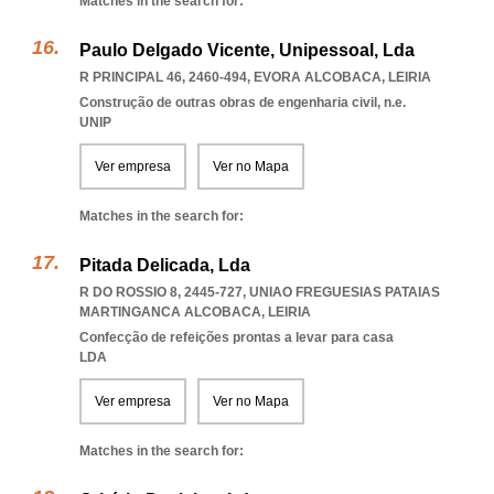
Matches in the search for:
Paulo Delgado Vicente, Unipessoal, Lda
R PRINCIPAL 46, 2460-494
,
EVORA ALCOBACA
,
LEIRIA
Construção de outras obras de engenharia civil, n.e.
UNIP
Ver empresa
Ver no Mapa
Matches in the search for:
Pitada Delicada, Lda
R DO ROSSIO 8, 2445-727
,
UNIAO FREGUESIAS PATAIAS
MARTINGANCA ALCOBACA
,
LEIRIA
Confecção de refeições prontas a levar para casa
LDA
Ver empresa
Ver no Mapa
Matches in the search for: