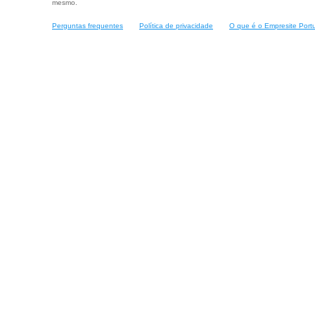
mesmo.
Perguntas frequentes
Política de privacidade
O que é o Empresite Port