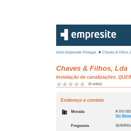
Início Empresite Portugal
Chaves & Filhos,
Chaves & Filhos, Lda
Instalação de canalizações, QU
(
0
votos)
Endereço e contato
Morada
R DO SEI
Ver Mapa
Freguesia
QUEIRIG