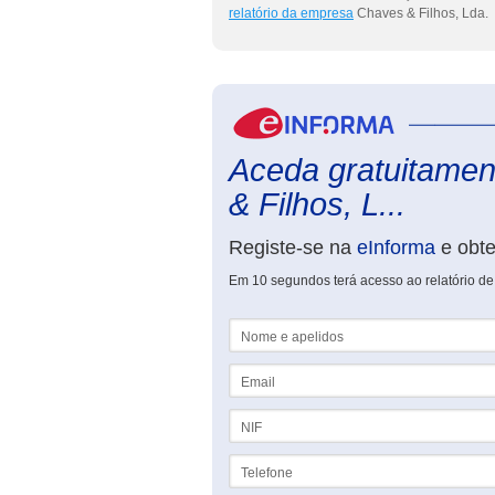
relatório da empresa
Chaves & Filhos, Lda.
Aceda gratuitamen
& Filhos, L...
Registe-se na
eInforma
e obt
Em 10 segundos terá acesso ao relatório de
Nome e apelidos
Email
NIF
Telefone