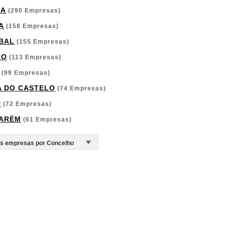
GA
(290 Empresas)
A
(158 Empresas)
BAL
(155 Empresas)
RO
(113 Empresas)
(99 Empresas)
A DO CASTELO
(74 Empresas)
U
(72 Empresas)
ARÉM
(61 Empresas)