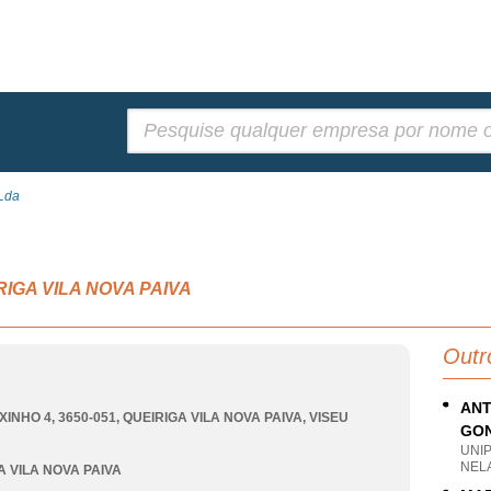
Pesquisar:
 Lda
EIRIGA VILA NOVA PAIVA
Outr
ANT
XINHO 4, 3650-051
,
QUEIRIGA VILA NOVA PAIVA
,
VISEU
GON
UNI
NELA
A VILA NOVA PAIVA