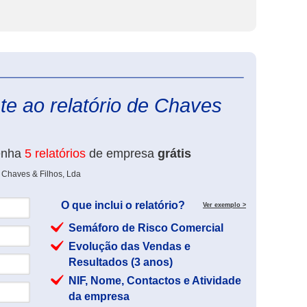
eInforma
te ao relatório de Chaves
enha
5 relatórios
de empresa
grátis
 Chaves & Filhos, Lda
O que inclui o relatório?
Ver exemplo >
Semáforo de Risco Comercial
Evolução das Vendas e
Resultados (3 anos)
NIF, Nome, Contactos e Atividade
da empresa