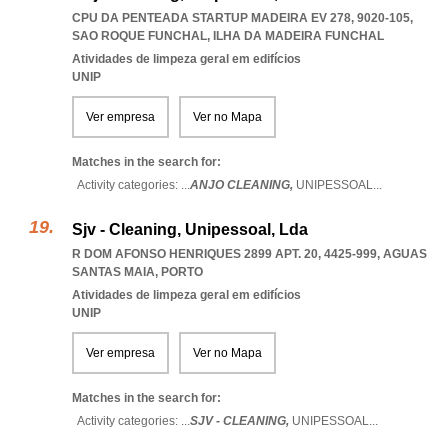
CPU DA PENTEADA STARTUP MADEIRA EV 278, 9020-105
,
SAO ROQUE FUNCHAL
,
ILHA DA MADEIRA FUNCHAL
Atividades de limpeza geral em edifícios
UNIP
Ver empresa
Ver no Mapa
Matches in the search for:
Activity categories: ...
ANJO CLEANING,
UNIPESSOAL
...
Sjv - Cleaning, Unipessoal, Lda
R DOM AFONSO HENRIQUES 2899 APT. 20, 4425-999
,
AGUAS
SANTAS MAIA
,
PORTO
Atividades de limpeza geral em edifícios
UNIP
Ver empresa
Ver no Mapa
Matches in the search for:
Activity categories: ...
SJV - CLEANING,
UNIPESSOAL
...