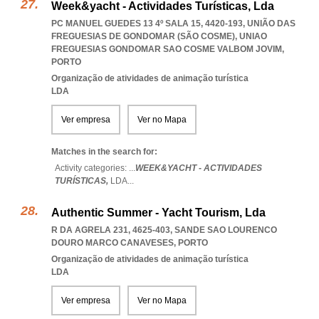
Week&yacht - Actividades Turísticas, Lda
PC MANUEL GUEDES 13 4º SALA 15, 4420-193, UNIÃO DAS
FREGUESIAS DE GONDOMAR (SÃO COSME)
,
UNIAO
FREGUESIAS GONDOMAR SAO COSME VALBOM JOVIM
,
PORTO
Organização de atividades de animação turística
LDA
Ver empresa
Ver no Mapa
Matches in the search for:
Activity categories: ...
WEEK&YACHT - ACTIVIDADES
TURÍSTICAS,
LDA
...
Authentic Summer - Yacht Tourism, Lda
R DA AGRELA 231, 4625-403
,
SANDE SAO LOURENCO
DOURO MARCO CANAVESES
,
PORTO
Organização de atividades de animação turística
LDA
Ver empresa
Ver no Mapa