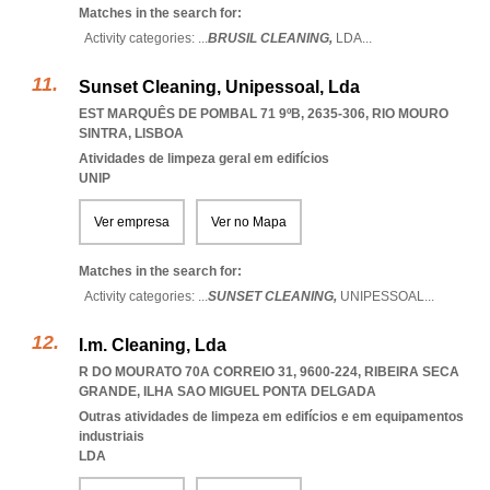
Matches in the search for:
Activity categories: ...
BRUSIL CLEANING,
LDA
...
Sunset Cleaning, Unipessoal, Lda
EST MARQUÊS DE POMBAL 71 9ºB, 2635-306
,
RIO MOURO
SINTRA
,
LISBOA
Atividades de limpeza geral em edifícios
UNIP
Ver empresa
Ver no Mapa
Matches in the search for:
Activity categories: ...
SUNSET CLEANING,
UNIPESSOAL
...
I.m. Cleaning, Lda
R DO MOURATO 70A CORREIO 31, 9600-224
,
RIBEIRA SECA
GRANDE
,
ILHA SAO MIGUEL PONTA DELGADA
Outras atividades de limpeza em edifícios e em equipamentos
industriais
LDA