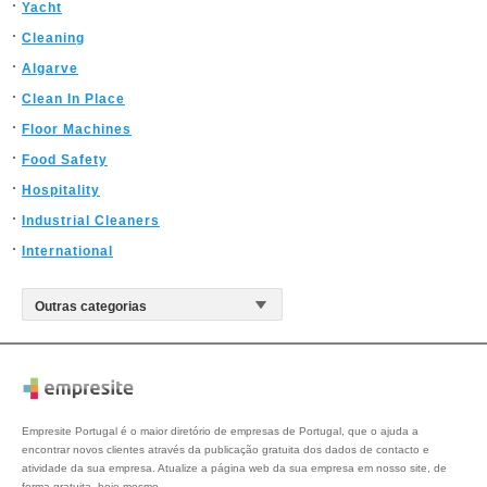
Yacht
Cleaning
Algarve
Clean In Place
Floor Machines
Food Safety
Hospitality
Industrial Cleaners
International
Empresite Portugal é o maior diretório de empresas de Portugal, que o ajuda a
encontrar novos clientes através da publicação gratuita dos dados de contacto e
atividade da sua empresa. Atualize a página web da sua empresa em nosso site, de
forma gratuita, hoje mesmo.