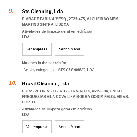
Sts Cleaning, Lda
R ABADE FARIA 4 3ºESQ., 2725-475
,
ALGUEIRAO MEM
MARTINS SINTRA
,
LISBOA
Atividades de limpeza geral em edifícios
LDA
Ver empresa
Ver no Mapa
Matches in the search for:
Activity categories: ...
STS CLEANING,
LDA
...
Brusil Cleaning, Lda
R DAS VITÓRIAS LOJA 17 - FRAÇÃO X, 4615-684
,
UNIAO
FREGUESIAS VILA COVA LIXA BORBA GODIM FELGUEIRAS
,
PORTO
Atividades de limpeza geral em edifícios
LDA
Ver empresa
Ver no Mapa