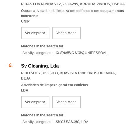
R DAS FONTAÍNHAS 12, 2630-295
,
ARRUDA VINHOS
,
LISBOA
Outras atividades de limpeza em edifícios e em equipamentos
industriais
UNIP
Ver empresa
Ver no Mapa
Matches in the search for:
Activity categories: ...
CLEANING NOW,
UNIPESSOAL
...
Sv Cleaning, Lda
R DO SOL 7, 7630-033
,
BOAVISTA PINHEIROS ODEMIRA
,
BEJA
Atividades de limpeza geral em edifícios
LDA
Ver empresa
Ver no Mapa
Matches in the search for:
Activity categories: ...
SV CLEANING,
LDA
...