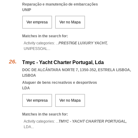
Reparação e manutenção de embarcações
UNIP
Ver empresa
Ver no Mapa
Matches in the search for:
Activity categories: ...
PRESTIGE LUXURY YACHT,
UNIPESSOAL
...
Tmyc - Yacht Charter Portugal, Lda
DOC DE ALCÂNTARA NORTE 7, 1350-352
,
ESTRELA LISBOA
,
LISBOA
Aluguer de bens recreativos e desportivos
LDA
Ver empresa
Ver no Mapa
Matches in the search for:
Activity categories: ...
TMYC - YACHT CHARTER PORTUGAL,
LDA
...