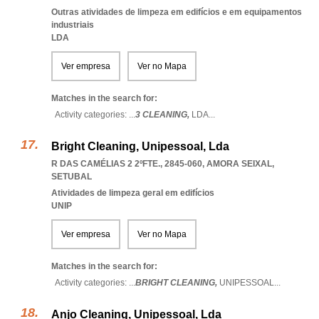
Outras atividades de limpeza em edifícios e em equipamentos
industriais
LDA
Ver empresa
Ver no Mapa
Matches in the search for:
Activity categories: ...
3 CLEANING,
LDA
...
Bright Cleaning, Unipessoal, Lda
R DAS CAMÉLIAS 2 2ºFTE., 2845-060
,
AMORA SEIXAL
,
SETUBAL
Atividades de limpeza geral em edifícios
UNIP
Ver empresa
Ver no Mapa
Matches in the search for:
Activity categories: ...
BRIGHT CLEANING,
UNIPESSOAL
...
Anjo Cleaning, Unipessoal, Lda