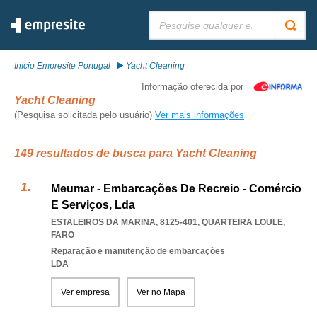
Pesquisar:
Início Empresite Portugal
Yacht Cleaning
Informação oferecida por
Yacht Cleaning
(Pesquisa solicitada pelo usuário)
Ver mais informações
149 resultados de busca para Yacht Cleaning
Meumar - Embarcações De Recreio - Comércio
E Serviços, Lda
ESTALEIROS DA MARINA, 8125-401
,
QUARTEIRA LOULE
,
FARO
Reparação e manutenção de embarcações
LDA
Ver empresa
Ver no Mapa