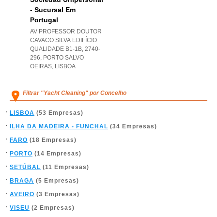
- Sucursal Em
Portugal
AV PROFESSOR DOUTOR
CAVACO SILVA EDIFÍCIO
QUALIDADE B1-1B, 2740-
296
,
PORTO SALVO
OEIRAS
,
LISBOA
Filtrar "Yacht Cleaning" por Concelho
LISBOA
(53 Empresas)
ILHA DA MADEIRA - FUNCHAL
(34 Empresas)
FARO
(18 Empresas)
PORTO
(14 Empresas)
SETÚBAL
(11 Empresas)
BRAGA
(5 Empresas)
AVEIRO
(3 Empresas)
VISEU
(2 Empresas)