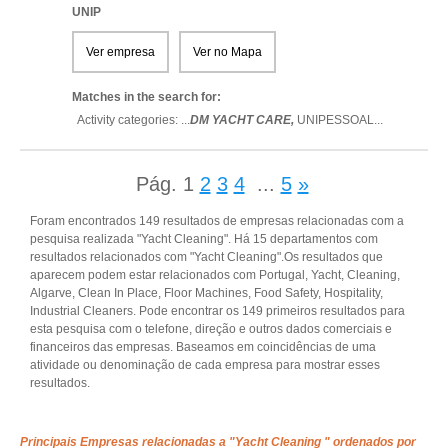
UNIP
Ver empresa
Ver no Mapa
Matches in the search for:
Activity categories: ...
DM YACHT CARE,
UNIPESSOAL
...
Pág.
1
2
3
4
...
5
»
Foram encontrados 149 resultados de empresas relacionadas com a
pesquisa realizada "Yacht Cleaning". Há 15 departamentos com
resultados relacionados com "Yacht Cleaning".Os resultados que
aparecem podem estar relacionados com Portugal, Yacht, Cleaning,
Algarve, Clean In Place, Floor Machines, Food Safety, Hospitality,
Industrial Cleaners. Pode encontrar os 149 primeiros resultados para
esta pesquisa com o telefone, direção e outros dados comerciais e
financeiros das empresas. Baseamos em coincidências de uma
atividade ou denominação de cada empresa para mostrar esses
resultados.
Principais Empresas relacionadas a "Yacht Cleaning " ordenados por