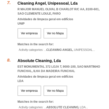
Cleaning Angel, Unipessoal, Lda
R MAJOR MANUEL OLIVAL B CHARLOT R/C AA, 8100-601
,
SAO CLEMENTE LOULE
,
FARO
Atividades de limpeza geral em edifícios
UNIP
Ver empresa
Ver no Mapa
Matches in the search for:
Activity categories: ...
CLEANING ANGEL,
UNIPESSOAL
...
Absolute Cleaning, Lda
EST MONUMENTAL 372 LOJA T, 9000-100
,
SAO MARTINHO
FUNCHAL
,
ILHA DA MADEIRA FUNCHAL
Atividades de limpeza geral em edifícios
LDA
Ver empresa
Ver no Mapa
Matches in the search for:
Activity categories: ...
ABSOLUTE CLEANING,
LDA
...