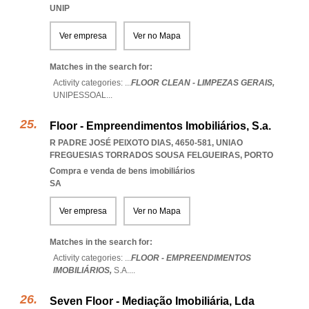
UNIP
Ver empresa
Ver no Mapa
Matches in the search for:
Activity categories: ...
FLOOR CLEAN - LIMPEZAS GERAIS,
UNIPESSOAL
...
Floor - Empreendimentos Imobiliários, S.a.
R PADRE JOSÉ PEIXOTO DIAS, 4650-581
,
UNIAO
FREGUESIAS TORRADOS SOUSA FELGUEIRAS
,
PORTO
Compra e venda de bens imobiliários
SA
Ver empresa
Ver no Mapa
Matches in the search for:
Activity categories: ...
FLOOR - EMPREENDIMENTOS
IMOBILIÁRIOS,
S.A.
...
Seven Floor - Mediação Imobiliária, Lda