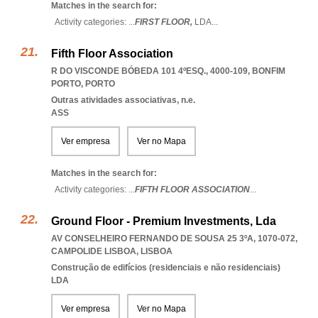
Matches in the search for:
Activity categories: ...
FIRST FLOOR,
LDA
...
Fifth Floor Association
R DO VISCONDE BÓBEDA 101 4ºESQ., 4000-109
,
BONFIM
PORTO
,
PORTO
Outras atividades associativas, n.e.
ASS
Ver empresa
Ver no Mapa
Matches in the search for:
Activity categories: ...
FIFTH FLOOR ASSOCIATION
...
Ground Floor - Premium Investments, Lda
AV CONSELHEIRO FERNANDO DE SOUSA 25 3ºA, 1070-072
,
CAMPOLIDE LISBOA
,
LISBOA
Construção de edifícios (residenciais e não residenciais)
LDA
Ver empresa
Ver no Mapa