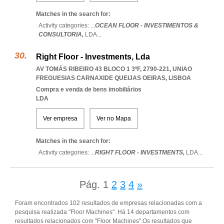
Matches in the search for:
Activity categories: ...
OCEAN FLOOR - INVESTIMENTOS &
CONSULTORIA,
LDA
...
Right Floor - Investments, Lda
AV TOMÁS RIBEIRO 43 BLOCO 1 3ºF, 2790-221
,
UNIAO
FREGUESIAS CARNAXIDE QUEIJAS OEIRAS
,
LISBOA
Compra e venda de bens imobiliários
LDA
Ver empresa
Ver no Mapa
Matches in the search for:
Activity categories: ...
RIGHT FLOOR - INVESTMENTS,
LDA
...
Pág.
1
2
3
4
»
Foram encontrados 102 resultados de empresas relacionadas com a
pesquisa realizada "Floor Machines". Há 14 departamentos com
resultados relacionados com "Floor Machines".Os resultados que