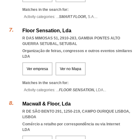
Matches in the search for:
Activity categories: ...
SMART FLOOR,
S.A.
...
Floor Sensation, Lda
R DAS MIMOSAS 51, 2910-283
,
GAMBIA PONTES ALTO
GUERRA SETUBAL
,
SETUBAL
Organização de feiras, congressos e outros eventos similares
LDA
Ver empresa
Ver no Mapa
Matches in the search for:
Activity categories: ...
FLOOR SENSATION,
LDA
...
Macwall & Floor, Lda
R DE SÃO BENTO 291, 1250-219
,
CAMPO OURIQUE LISBOA
,
LISBOA
Comércio a retalho por correspondência ou via Internet
LDA