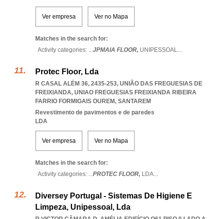
Ver empresa
Ver no Mapa
Matches in the search for:
Activity categories: ...
JPMAIA FLOOR,
UNIPESSOAL
...
Protec Floor, Lda
R CASAL ALÉM 36, 2435-253, UNIÃO DAS FREGUESIAS DE
FREIXIANDA
,
UNIAO FREGUESIAS FREIXIANDA RIBEIRA
FARRIO FORMIGAIS OUREM
,
SANTAREM
Revestimento de pavimentos e de paredes
LDA
Ver empresa
Ver no Mapa
Matches in the search for:
Activity categories: ...
PROTEC FLOOR,
LDA
...
Diversey Portugal - Sistemas De Higiene E
Limpeza, Unipessoal, Lda