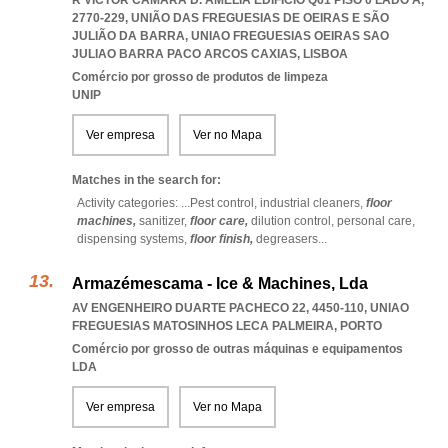
R VICTOR CÂMARA D. AMÉLIA EDIFÍCIO Q61 PISO 0 LADO A,
2770-229, UNIÃO DAS FREGUESIAS DE OEIRAS E SÃO
JULIÃO DA BARRA
,
UNIAO FREGUESIAS OEIRAS SAO
JULIAO BARRA PACO ARCOS CAXIAS
,
LISBOA
Comércio por grosso de produtos de limpeza
UNIP
Ver empresa
Ver no Mapa
Matches in the search for:
Activity categories: ...
Pest control,
industrial cleaners,
floor
machines,
sanitizer,
floor care,
dilution control,
personal care,
dispensing systems,
floor finish,
degreasers
...
Armazémescama - Ice & Machines, Lda
AV ENGENHEIRO DUARTE PACHECO 22, 4450-110
,
UNIAO
FREGUESIAS MATOSINHOS LECA PALMEIRA
,
PORTO
Comércio por grosso de outras máquinas e equipamentos
LDA
Ver empresa
Ver no Mapa