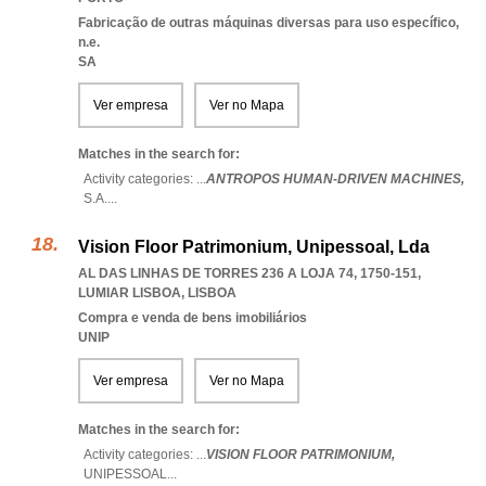
Fabricação de outras máquinas diversas para uso específico,
n.e.
SA
Ver empresa
Ver no Mapa
Matches in the search for:
Activity categories: ...
ANTROPOS HUMAN-DRIVEN MACHINES,
S.A.
...
Vision Floor Patrimonium, Unipessoal, Lda
AL DAS LINHAS DE TORRES 236 A LOJA 74, 1750-151
,
LUMIAR LISBOA
,
LISBOA
Compra e venda de bens imobiliários
UNIP
Ver empresa
Ver no Mapa
Matches in the search for:
Activity categories: ...
VISION FLOOR PATRIMONIUM,
UNIPESSOAL
...