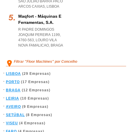
SAO JULIAO BARRA PACO
ARCOS CAXIAS
,
LISBOA
Maqfort - Máquinas E
Ferramentas, S.a.
R PADRE DOMINGOS
JOAQUIM PEREIRA 1199,
4760-563
,
LOURO VILA
NOVA FAMALICAO
,
BRAGA
Filtrar "Floor Machines" por Concelho
LISBOA
(29 Empresas)
PORTO
(17 Empresas)
BRAGA
(12 Empresas)
LEIRIA
(10 Empresas)
AVEIRO
(9 Empresas)
SETÚBAL
(8 Empresas)
VISEU
(4 Empresas)
FARO
(4 Empresas)