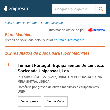
Pesquisar:
Início Empresite Portugal
Floor Machines
Informação oferecida por
Floor Machines
(Pesquisa solicitada pelo usuário)
Ver mais informações
102 resultados de busca para Floor Machines
Tennant Portugal - Equipamentos De Limpeza,
Sociedade Unipessoal, Lda
R C ARMAZÉM B, 2735-207
,
UNIAO FREGUESIAS AGUALVA
MIRA SINTRA
,
LISBOA
Comércio por grosso de outras máquinas e equipamentos
UNIP
Ver empresa
Ver no Mapa