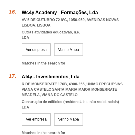
Wc4y Academy - Formações, Lda
AV 5 DE OUTUBRO 72 8ºC, 1050-059
,
AVENIDAS NOVAS
LISBOA
,
LISBOA
Outras atividades educativas, n.e.
LDA
Ver empresa
Ver no Mapa
Matches in the search for:
Af4y - Investimentos, Lda
R DE MONSERRATE 176B, 4900-355
,
UNIAO FREGUESIAS
VIANA CASTELO SANTA MARIA MAIOR MONSERRATE
MEADELA
,
VIANA DO CASTELO
Construção de edifícios (residenciais e não residenciais)
LDA
Ver empresa
Ver no Mapa
Matches in the search for: