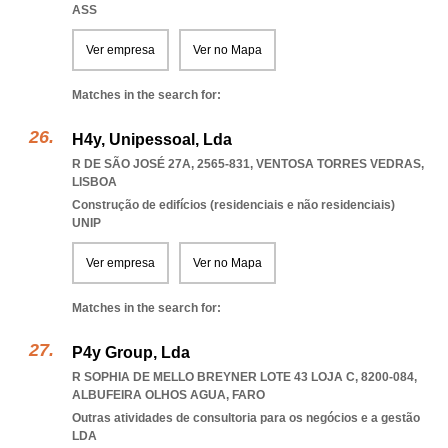
ASS
Ver empresa
Ver no Mapa
Matches in the search for:
H4y, Unipessoal, Lda
R DE SÃO JOSÉ 27A, 2565-831
,
VENTOSA TORRES VEDRAS
,
LISBOA
Construção de edifícios (residenciais e não residenciais)
UNIP
Ver empresa
Ver no Mapa
Matches in the search for:
P4y Group, Lda
R SOPHIA DE MELLO BREYNER LOTE 43 LOJA C, 8200-084
,
ALBUFEIRA OLHOS AGUA
,
FARO
Outras atividades de consultoria para os negócios e a gestão
LDA