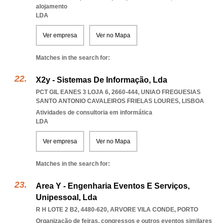
alojamento
LDA
Ver empresa
Ver no Mapa
Matches in the search for:
X2y - Sistemas De Informação, Lda
PCT GIL EANES 3 LOJA 6, 2660-444
,
UNIAO FREGUESIAS
SANTO ANTONIO CAVALEIROS FRIELAS LOURES
,
LISBOA
Atividades de consultoria em informática
LDA
Ver empresa
Ver no Mapa
Matches in the search for:
Area Y - Engenharia Eventos E Serviços,
Unipessoal, Lda
R H LOTE 2 B2, 4480-620
,
ARVORE VILA CONDE
,
PORTO
Organização de feiras, congressos e outros eventos similares