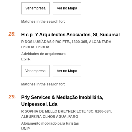
Ver empresa
Ver no Mapa
Matches in the search for:
H.c.p. Y Arquitectos Asociados, Sl, Sucursal
R DOS LUSÍADAS 9 R/C FTE., 1300-365
,
ALCANTARA
LISBOA
,
LISBOA
Atividades de arquitectura
ESTR
Ver empresa
Ver no Mapa
Matches in the search for:
P4y Services & Mediação Imobiliária,
Unipessoal, Lda
R SOPHIA DE MELLO BREYNER LOTE 43C, 8200-084
,
ALBUFEIRA OLHOS AGUA
,
FARO
Alojamento mobilado para turistas
UNIP