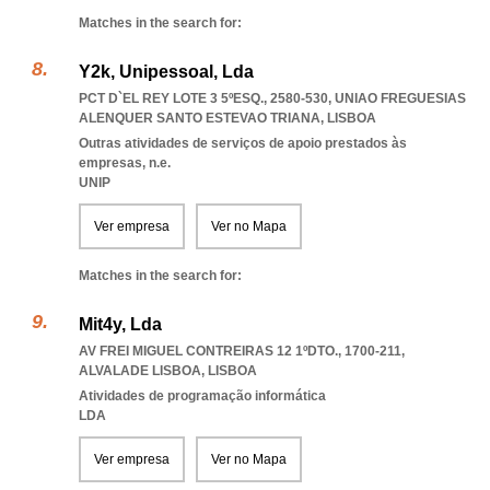
Matches in the search for:
Y2k, Unipessoal, Lda
PCT D`EL REY LOTE 3 5ºESQ., 2580-530
,
UNIAO FREGUESIAS
ALENQUER SANTO ESTEVAO TRIANA
,
LISBOA
Outras atividades de serviços de apoio prestados às
empresas, n.e.
UNIP
Ver empresa
Ver no Mapa
Matches in the search for:
Mit4y, Lda
AV FREI MIGUEL CONTREIRAS 12 1ºDTO., 1700-211
,
ALVALADE LISBOA
,
LISBOA
Atividades de programação informática
LDA
Ver empresa
Ver no Mapa