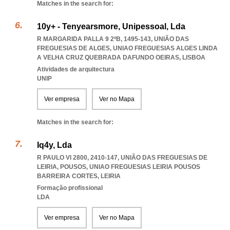
Matches in the search for:
10y+ - Tenyearsmore, Unipessoal, Lda
R MARGARIDA PALLA 9 2ºB, 1495-143, UNIÃO DAS
FREGUESIAS DE ALGES
,
UNIAO FREGUESIAS ALGES LINDA
A VELHA CRUZ QUEBRADA DAFUNDO OEIRAS
,
LISBOA
Atividades de arquitectura
UNIP
Ver empresa
Ver no Mapa
Matches in the search for:
Iq4y, Lda
R PAULO VI 2800, 2410-147, UNIÃO DAS FREGUESIAS DE
LEIRIA, POUSOS
,
UNIAO FREGUESIAS LEIRIA POUSOS
BARREIRA CORTES
,
LEIRIA
Formação profissional
LDA
Ver empresa
Ver no Mapa