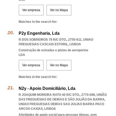
Ver empresa
Ver no Mapa
Matches in the search for:
P2y Engenharia, Lda
R DOS SOBREIROS 78 R/C DTO., 2750-611
,
UNIAO
FREGUESIAS CASCAIS ESTORIL
,
LISBOA
Construção de estradas e pistas de aeroportos
LDA
Ver empresa
Ver no Mapa
Matches in the search for:
N2y - Apoio Domiciliário, Lda
R JOAQUIM MOREIRA RATO 40 R/C DTO., 2770-088, UNIÃO
DAS FREGUESIAS DE OEIRAS E SÃO JULIÃO DA BARRA
,
UNIAO FREGUESIAS OEIRAS SAO JULIAO BARRA PACO
ARCOS CAXIAS
,
LISBOA
Atividades de apoio social para pessoas idosas, sem