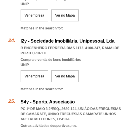
UNIP
Ver empresa
Ver no Mapa
Matches in the search for:
I2y - Sociedade Imobiliária, Unipessoal, Lda
R ENGENHEIRO FERREIRA DIAS 1173, 4100-247
,
RAMALDE
PORTO
,
PORTO
Compra e venda de bens imobiliários
UNIP
Ver empresa
Ver no Mapa
Matches in the search for:
S4y - Sports, Associação
PC 1º DE MAIO 3 2ºESQ., 2680-124, UNIÃO DAS FREGUESIAS
DE CAMARATE
,
UNIAO FREGUESIAS CAMARATE UNHOS
APELACAO LOURES
,
LISBOA
Outras atividades desportivas, n.e.