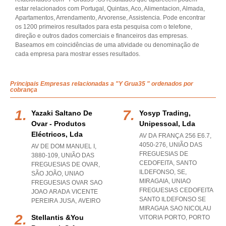
estar relacionados com Portugal, Quintas, Aco, Alimentacion, Almada,
Apartamentos, Arrendamento, Arvorense, Assistencia. Pode encontrar
os 1200 primeiros resultados para esta pesquisa com o telefone,
direção e outros dados comerciais e financeiros das empresas.
Baseamos em coincidências de uma atividade ou denominação de
cada empresa para mostrar esses resultados.
Principais Empresas relacionadas a "Y Grua35 " ordenados por
cobrança
Yazaki Saltano De
Yosyp Trading,
Ovar - Produtos
Unipessoal, Lda
Eléctricos, Lda
AV DA FRANÇA 256 E6.7,
4050-276, UNIÃO DAS
AV DE DOM MANUEL I,
FREGUESIAS DE
3880-109, UNIÃO DAS
CEDOFEITA, SANTO
FREGUESIAS DE OVAR,
ILDEFONSO, SE,
SÃO JOÃO
,
UNIAO
MIRAGAIA
,
UNIAO
FREGUESIAS OVAR SAO
FREGUESIAS CEDOFEITA
JOAO ARADA VICENTE
SANTO ILDEFONSO SE
PEREIRA JUSA
,
AVEIRO
MIRAGAIA SAO NICOLAU
Stellantis &you
VITORIA PORTO
,
PORTO