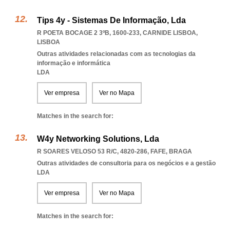
Tips 4y - Sistemas De Informação, Lda
R POETA BOCAGE 2 3ºB, 1600-233
,
CARNIDE LISBOA
,
LISBOA
Outras atividades relacionadas com as tecnologias da
informação e informática
LDA
Ver empresa
Ver no Mapa
Matches in the search for:
W4y Networking Solutions, Lda
R SOARES VELOSO 53 R/C, 4820-286
,
FAFE
,
BRAGA
Outras atividades de consultoria para os negócios e a gestão
LDA
Ver empresa
Ver no Mapa
Matches in the search for: