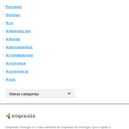
Portugal
Quintas
Aco
Alimentacion
Almada
Apartamentos
Arrendamento
Arvorense
Assistencia
Asus
Empresite Portugal é o maior diretório de empresas de Portugal, que o ajuda a