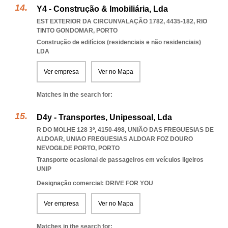
Y4 - Construção & Imobiliária, Lda
EST EXTERIOR DA CIRCUNVALAÇÃO 1782, 4435-182
,
RIO
TINTO GONDOMAR
,
PORTO
Construção de edifícios (residenciais e não residenciais)
LDA
Ver empresa
Ver no Mapa
Matches in the search for:
D4y - Transportes, Unipessoal, Lda
R DO MOLHE 128 3º, 4150-498, UNIÃO DAS FREGUESIAS DE
ALDOAR
,
UNIAO FREGUESIAS ALDOAR FOZ DOURO
NEVOGILDE PORTO
,
PORTO
Transporte ocasional de passageiros em veículos ligeiros
UNIP
Designação comercial: DRIVE FOR YOU
Ver empresa
Ver no Mapa
Matches in the search for: