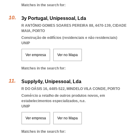
Matches in the search for:
3y Portugal, Unipessoal, Lda
R ANTÓNIO GOMES SOARES PEREIRA 88, 4470-139
,
CIDADE
MAIA
,
PORTO
Construção de edifícios (residenciais e não residenciais)
UNIP
Ver empresa
Ver no Mapa
Matches in the search for:
Supply4y, Unipessoal, Lda
R DO OÁSIS 16, 4485-522
,
MINDELO VILA CONDE
,
PORTO
Comércio a retalho de outros produtos novos, em
estabelecimentos especializados, n.e.
UNIP
Ver empresa
Ver no Mapa
Matches in the search for: