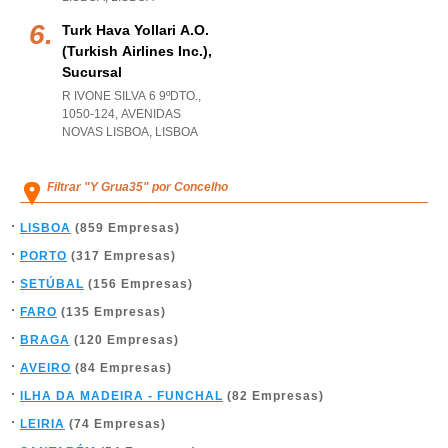
Turk Hava Yollari A.o.
(turkish Airlines Inc.),
Sucursal
R IVONE SILVA 6 9ºDTO.,
1050-124
,
AVENIDAS
NOVAS LISBOA
,
LISBOA
Filtrar "Y Grua35" por Concelho
LISBOA
(859 Empresas)
PORTO
(317 Empresas)
SETÚBAL
(156 Empresas)
FARO
(135 Empresas)
BRAGA
(120 Empresas)
AVEIRO
(84 Empresas)
ILHA DA MADEIRA - FUNCHAL
(82 Empresas)
LEIRIA
(74 Empresas)