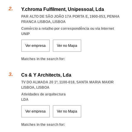
Y.chroma Fulfilment, Unipessoal, Lda
PAR ALTO DE SÃO JOÃO 17A PORTA E, 1900-053
,
PENHA
FRANCA LISBOA
,
LISBOA
Comércio a retalho por correspondência ou via Internet
UNIP
Ver empresa
Ver no Mapa
Matches in the search for:
Cs & Y Architects, Lda
TV DO ALMADA 20 1º, 1100-018
,
SANTA MARIA MAIOR
LISBOA
,
LISBOA
Atividades de arquitectura
LDA
Ver empresa
Ver no Mapa
Matches in the search for: