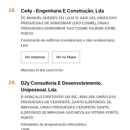
Ce4y - Engenharia E Construção, Lda
PC MANUEL GUEDES 191 LOJA O, 4420-193, UNIÃO DAS
FREGUESIAS DE GONDOMAR (SÃO COSME)
,
UNIAO
FREGUESIAS GONDOMAR SAO COSME VALBOM JOVIM
,
PORTO
Construção de edifícios (residenciais e não residenciais)
LDA
Ver empresa
Ver no Mapa
Matches in the search for:
D2y Consultoria E Desenvolvimento,
Unipessoal, Lda
R GONÇALO CRISTOVÃO 185 R/C, 4000-269, UNIÃO DAS
FREGUESIAS DE CEDOFEITA, SANTO ILDEFONSO, SE,
MIRAGAIA
,
UNIAO FREGUESIAS CEDOFEITA SANTO
ILDEFONSO SE MIRAGAIA SAO NICOLAU VITORIA PORTO
,
PORTO
Atividades de programação informática
UNIP