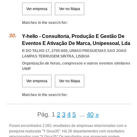
Ver empresa
Ver no Mapa
Matches in the search for:
Y-hello - Consultoria, Produção E Gestão De
Eventos E Ativação De Marca, Unipessoal, Lda
R DO TALHO 17, 2705-600
,
UNIAO FREGUESIAS SAO JOAO
LAMPAS TERRUGEM SINTRA
,
LISBOA
Organização de feiras, congressos e outros eventos similares
UNIP
Ver empresa
Ver no Mapa
Matches in the search for:
Pág.
1
2
3
4
5
...
40
»
Foram encontrados 2.061 resultados de empresas relacionadas com a
pesquisa realizada "Y Grua35". Há 26 departamentos com resultados
relacionados com "Y Grua35".Os resultados que aparecem podem