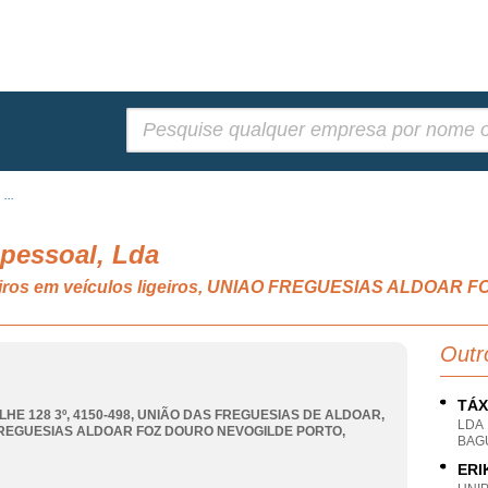
Pesquisar:
...
ipessoal, Lda
geiros em veículos ligeiros, UNIAO FREGUESIAS ALDOA
Outr
TÁX
LHE 128 3º, 4150-498, UNIÃO DAS FREGUESIAS DE ALDOAR
,
LDA
REGUESIAS ALDOAR FOZ DOURO NEVOGILDE PORTO
,
BAG
ERI