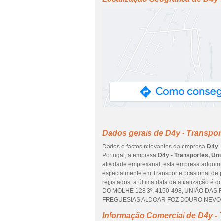
Dados gerais de D4y - Transpor
Dados e factos relevantes da empresa
D4y 
Portugal, a empresa
D4y - Transportes, Un
atividade empresarial, esta empresa adquiri
especialmente em Transporte ocasional de 
registados, a última data de atualização é 
DO MOLHE 128 3º, 4150-498, UNIÃO DAS 
FREGUESIAS ALDOAR FOZ DOURO NEVOGILD
Informação Comercial de D4y - 