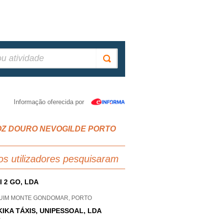
Informação oferecida por
R FOZ DOURO NEVOGILDE PORTO
os utilizadores pesquisaram
I 2 GO, LDA
UIM MONTE GONDOMAR, PORTO
KIKA TÁXIS, UNIPESSOAL, LDA