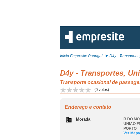
Início Empresite Portugal
D4y - Transportes, 
D4y - Transportes, Un
Transporte ocasional de passa
(
0
votos)
Endereço e contato
Morada
R DO MO
UNIAO F
PORTO
Ver Mapa