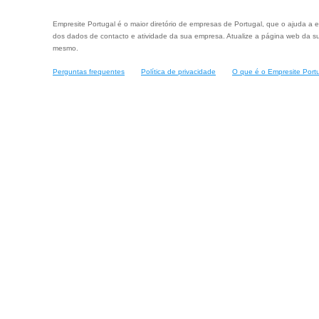
Empresite Portugal é o maior diretório de empresas de Portugal, que o ajuda a e
dos dados de contacto e atividade da sua empresa. Atualize a página web da su
mesmo.
Perguntas frequentes
Política de privacidade
O que é o Empresite Port