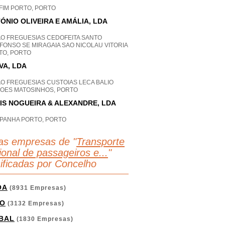
P
FIM PORTO, PORTO
ÓNIO OLIVEIRA E AMÁLIA, LDA
AO FREGUESIAS CEDOFEITA SANTO
FONSO SE MIRAGAIA SAO NICOLAU VITORIA
TO, PORTO
IVA, LDA
AO FREGUESIAS CUSTOIAS LECA BALIO
FOES MATOSINHOS, PORTO
IS NOGUEIRA & ALEXANDRE, LDA
PANHA PORTO, PORTO
as empresas de "
Transporte
ional de passageiros e...
"
sificadas por Concelho
OA
(8931 Empresas)
O
(3132 Empresas)
BAL
(1830 Empresas)