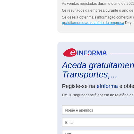
As vendas registadas durante o ano de 2025
Os resultados da empresa durante o ano de 
Se deseja obter mais informação comercial 
gratuitamente ao relatório da empresa
D4y -
Aceda gratuitament
Transportes,...
Registe-se na
eInforma
e obt
Em 10 segundos terá acesso ao relatório de
Nome e apelidos
Email
NIF