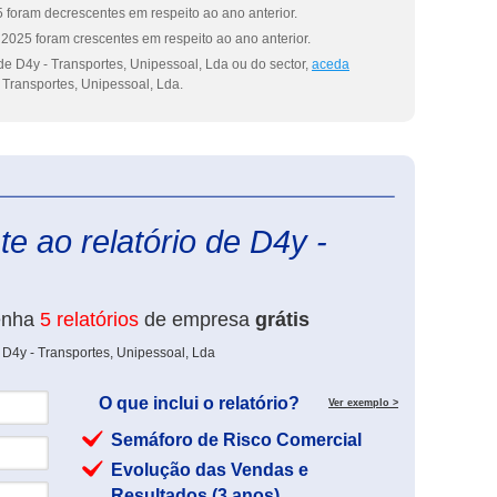
 foram decrescentes em respeito ao ano anterior.
2025 foram crescentes em respeito ao ano anterior.
de D4y - Transportes, Unipessoal, Lda ou do sector,
aceda
 Transportes, Unipessoal, Lda.
eInforma
e ao relatório de D4y -
enha
5 relatórios
de empresa
grátis
 D4y - Transportes, Unipessoal, Lda
O que inclui o relatório?
Ver exemplo >
Semáforo de Risco Comercial
Evolução das Vendas e
Resultados (3 anos)