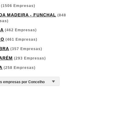
(1506 Empresas)
 DA MADEIRA - FUNCHAL
(848
sas)
GA
(462 Empresas)
RO
(461 Empresas)
BRA
(357 Empresas)
ARÉM
(293 Empresas)
A
(258 Empresas)