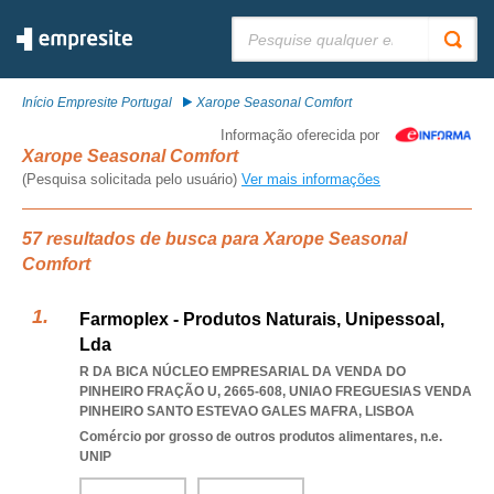
Pesquisar:
Início Empresite Portugal
Xarope Seasonal Comfort
Informação oferecida por
Xarope Seasonal Comfort
(Pesquisa solicitada pelo usuário)
Ver mais informações
57 resultados de busca para Xarope Seasonal
Comfort
Farmoplex - Produtos Naturais, Unipessoal,
Lda
R DA BICA NÚCLEO EMPRESARIAL DA VENDA DO
PINHEIRO FRAÇÃO U, 2665-608
,
UNIAO FREGUESIAS VENDA
PINHEIRO SANTO ESTEVAO GALES MAFRA
,
LISBOA
Comércio por grosso de outros produtos alimentares, n.e.
UNIP