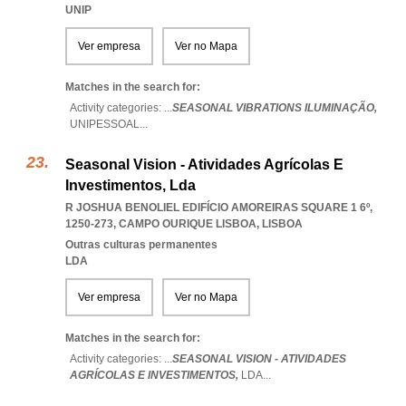
UNIP
Ver empresa
Ver no Mapa
Matches in the search for:
Activity categories: ...
SEASONAL VIBRATIONS ILUMINAÇÃO,
UNIPESSOAL
...
Seasonal Vision - Atividades Agrícolas E
Investimentos, Lda
R JOSHUA BENOLIEL EDIFÍCIO AMOREIRAS SQUARE 1 6º,
1250-273
,
CAMPO OURIQUE LISBOA
,
LISBOA
Outras culturas permanentes
LDA
Ver empresa
Ver no Mapa
Matches in the search for:
Activity categories: ...
SEASONAL VISION - ATIVIDADES
AGRÍCOLAS E INVESTIMENTOS,
LDA
...