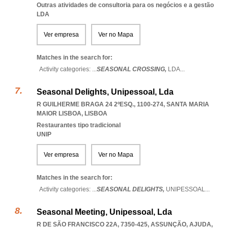
Outras atividades de consultoria para os negócios e a gestão
LDA
Ver empresa
Ver no Mapa
Matches in the search for:
Activity categories: ...
SEASONAL CROSSING,
LDA
...
Seasonal Delights, Unipessoal, Lda
R GUILHERME BRAGA 24 2ºESQ., 1100-274
,
SANTA MARIA
MAIOR LISBOA
,
LISBOA
Restaurantes tipo tradicional
UNIP
Ver empresa
Ver no Mapa
Matches in the search for:
Activity categories: ...
SEASONAL DELIGHTS,
UNIPESSOAL
...
Seasonal Meeting, Unipessoal, Lda
R DE SÃO FRANCISCO 22A, 7350-425, ASSUNÇÃO, AJUDA
,