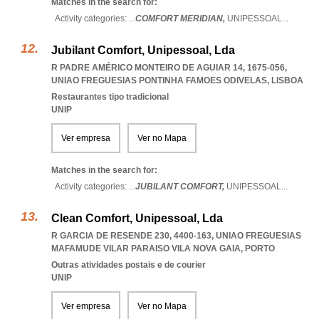
Matches in the search for:
Activity categories: ...
COMFORT MERIDIAN,
UNIPESSOAL
...
Jubilant Comfort, Unipessoal, Lda
R PADRE AMÉRICO MONTEIRO DE AGUIAR 14, 1675-056
,
UNIAO FREGUESIAS PONTINHA FAMOES ODIVELAS
,
LISBOA
Restaurantes tipo tradicional
UNIP
Ver empresa
Ver no Mapa
Matches in the search for:
Activity categories: ...
JUBILANT COMFORT,
UNIPESSOAL
...
Clean Comfort, Unipessoal, Lda
R GARCIA DE RESENDE 230, 4400-163
,
UNIAO FREGUESIAS
MAFAMUDE VILAR PARAISO VILA NOVA GAIA
,
PORTO
Outras atividades postais e de courier
UNIP
Ver empresa
Ver no Mapa