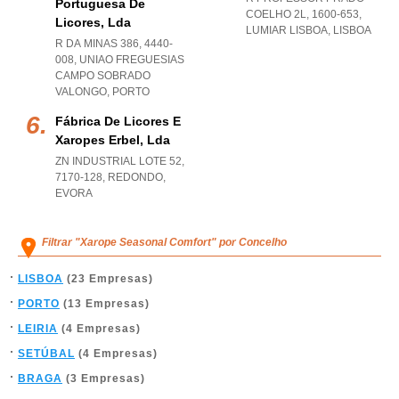
Portuguesa De
COELHO 2L, 1600-653
,
Licores, Lda
LUMIAR LISBOA
,
LISBOA
R DA MINAS 386, 4440-
008
,
UNIAO FREGUESIAS
CAMPO SOBRADO
VALONGO
,
PORTO
Fábrica De Licores E
Xaropes Erbel, Lda
ZN INDUSTRIAL LOTE 52,
7170-128
,
REDONDO
,
EVORA
Filtrar "Xarope Seasonal Comfort" por Concelho
LISBOA
(23 Empresas)
PORTO
(13 Empresas)
LEIRIA
(4 Empresas)
SETÚBAL
(4 Empresas)
BRAGA
(3 Empresas)