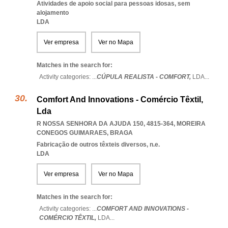
Atividades de apoio social para pessoas idosas, sem
alojamento
LDA
Ver empresa
Ver no Mapa
Matches in the search for:
Activity categories: ...
CÚPULA REALISTA - COMFORT,
LDA
...
Comfort And Innovations - Comércio Têxtil,
Lda
R NOSSA SENHORA DA AJUDA 150, 4815-364
,
MOREIRA
CONEGOS GUIMARAES
,
BRAGA
Fabricação de outros têxteis diversos, n.e.
LDA
Ver empresa
Ver no Mapa
Matches in the search for:
Activity categories: ...
COMFORT AND INNOVATIONS -
COMÉRCIO TÊXTIL,
LDA
...