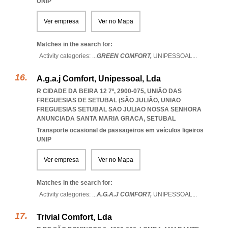
UNIP
Ver empresa
Ver no Mapa
Matches in the search for:
Activity categories: ...
GREEN COMFORT,
UNIPESSOAL
...
A.g.a.j Comfort, Unipessoal, Lda
R CIDADE DA BEIRA 12 7º, 2900-075, UNIÃO DAS
FREGUESIAS DE SETUBAL (SÃO JULIÃO
,
UNIAO
FREGUESIAS SETUBAL SAO JULIAO NOSSA SENHORA
ANUNCIADA SANTA MARIA GRACA
,
SETUBAL
Transporte ocasional de passageiros em veículos ligeiros
UNIP
Ver empresa
Ver no Mapa
Matches in the search for:
Activity categories: ...
A.G.A.J COMFORT,
UNIPESSOAL
...
Trivial Comfort, Lda