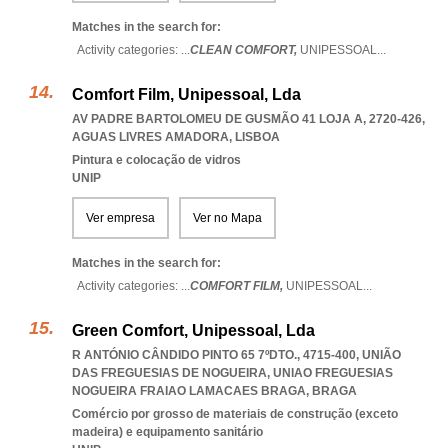
Matches in the search for:
Activity categories: ...
CLEAN COMFORT,
UNIPESSOAL
...
Comfort Film, Unipessoal, Lda
AV PADRE BARTOLOMEU DE GUSMÃO 41 LOJA A, 2720-426
,
AGUAS LIVRES AMADORA
,
LISBOA
Pintura e colocação de vidros
UNIP
Ver empresa
Ver no Mapa
Matches in the search for:
Activity categories: ...
COMFORT FILM,
UNIPESSOAL
...
Green Comfort, Unipessoal, Lda
R ANTÓNIO CÂNDIDO PINTO 65 7ºDTO., 4715-400, UNIÃO
DAS FREGUESIAS DE NOGUEIRA
,
UNIAO FREGUESIAS
NOGUEIRA FRAIAO LAMACAES BRAGA
,
BRAGA
Comércio por grosso de materiais de construção (exceto
madeira) e equipamento sanitário