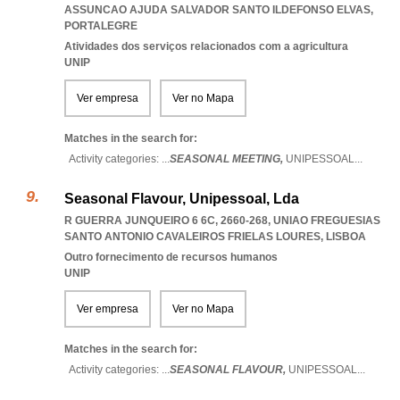
ASSUNCAO AJUDA SALVADOR SANTO ILDEFONSO ELVAS
,
PORTALEGRE
Atividades dos serviços relacionados com a agricultura
UNIP
Ver empresa
Ver no Mapa
Matches in the search for:
Activity categories: ...
SEASONAL MEETING,
UNIPESSOAL
...
Seasonal Flavour, Unipessoal, Lda
R GUERRA JUNQUEIRO 6 6C, 2660-268
,
UNIAO FREGUESIAS
SANTO ANTONIO CAVALEIROS FRIELAS LOURES
,
LISBOA
Outro fornecimento de recursos humanos
UNIP
Ver empresa
Ver no Mapa
Matches in the search for:
Activity categories: ...
SEASONAL FLAVOUR,
UNIPESSOAL
...