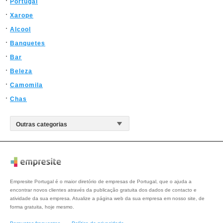
Portugal
Xarope
Alcool
Banquetes
Bar
Beleza
Camomila
Chas
Empresite Portugal é o maior diretório de empresas de Portugal, que o ajuda a
encontrar novos clientes através da publicação gratuita dos dados de contacto e
atividade da sua empresa. Atualize a página web da sua empresa em nosso site, de
forma gratuita, hoje mesmo.