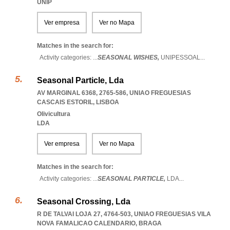
UNIP
Ver empresa
Ver no Mapa
Matches in the search for:
Activity categories: ...
SEASONAL WISHES,
UNIPESSOAL
...
Seasonal Particle, Lda
AV MARGINAL 6368, 2765-586
,
UNIAO FREGUESIAS
CASCAIS ESTORIL
,
LISBOA
Olivicultura
LDA
Ver empresa
Ver no Mapa
Matches in the search for:
Activity categories: ...
SEASONAL PARTICLE,
LDA
...
Seasonal Crossing, Lda
R DE TALVAI LOJA 27, 4764-503
,
UNIAO FREGUESIAS VILA
NOVA FAMALICAO CALENDARIO
,
BRAGA