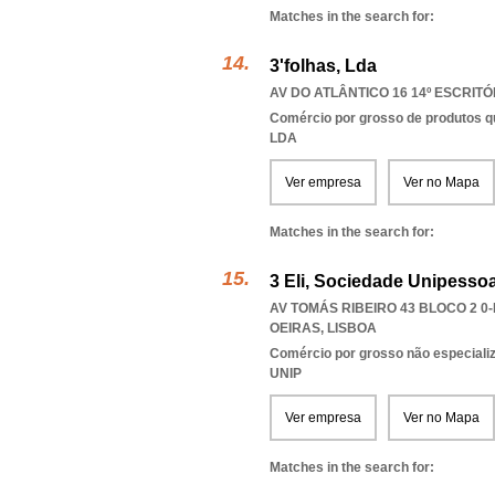
Matches in the search for:
3'folhas, Lda
AV DO ATLÂNTICO 16 14º ESCRITÓR
Comércio por grosso de produtos q
LDA
Ver empresa
Ver no Mapa
Matches in the search for:
3 Eli, Sociedade Unipessoa
AV TOMÁS RIBEIRO 43 BLOCO 2 0-
OEIRAS
,
LISBOA
Comércio por grosso não especiali
UNIP
Ver empresa
Ver no Mapa
Matches in the search for: