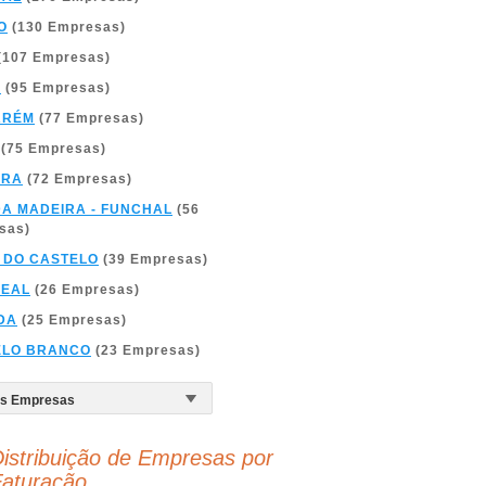
O
(130 Empresas)
(107 Empresas)
A
(95 Empresas)
ARÉM
(77 Empresas)
(75 Empresas)
BRA
(72 Empresas)
DA MADEIRA - FUNCHAL
(56
sas)
 DO CASTELO
(39 Empresas)
REAL
(26 Empresas)
DA
(25 Empresas)
ELO BRANCO
(23 Empresas)
istribuição de Empresas por
aturação