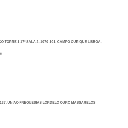
TORRE 1 17º SALA 2, 1070-101
,
CAMPO OURIQUE LISBOA
,
os
-137
,
UNIAO FREGUESIAS LORDELO OURO MASSARELOS