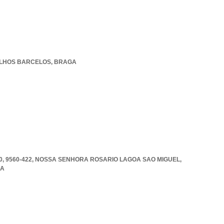
LHOS BARCELOS
,
BRAGA
, 9560-422
,
NOSSA SENHORA ROSARIO LAGOA SAO MIGUEL
,
DA