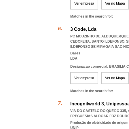
Ver empresa
Ver no Mapa
Matches in the search for:
3 Code, Lda
PC MOUZINHO DE ALBUQUERQUE 11
CEDOFEITA, SANTO ILDEFONSO, S
ILDEFONSO SE MIRAGAIA SAO NI
Bares
LDA
Designação comercial: BRASILIA 
Ver empresa
Ver no Mapa
Matches in the search for:
Incognitworld 3, Unipessoa
VIA DO CASTELO DO QUEIJO 335,
FREGUESIAS ALDOAR FOZ DOUR
Produção de eletricidade de origem e
UNIP