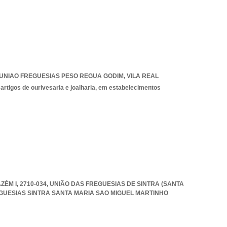
UNIAO FREGUESIAS PESO REGUA GODIM
,
VILA REAL
 artigos de ourivesaria e joalharia, em estabelecimentos
M I, 2710-034, UNIÃO DAS FREGUESIAS DE SINTRA (SANTA
GUESIAS SINTRA SANTA MARIA SAO MIGUEL MARTINHO